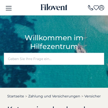
Willkommen im
Hilfezentrum
Startseite
Zahlung und Versicherungen
Versicherun