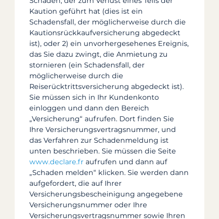
Schaden, der zum Verlust eines Teils der
Kaution geführt hat (dies ist ein
Schadensfall, der möglicherweise durch die
Kautionsrückkaufversicherung abgedeckt
ist), oder 2) ein unvorhergesehenes Ereignis,
das Sie dazu zwingt, die Anmietung zu
stornieren (ein Schadensfall, der
möglicherweise durch die
Reiserücktrittsversicherung abgedeckt ist).
Sie müssen sich in Ihr Kundenkonto
einloggen und dann den Bereich
„Versicherung“ aufrufen. Dort finden Sie
Ihre Versicherungsvertragsnummer, und
das Verfahren zur Schadenmeldung ist
unten beschrieben. Sie müssen die Seite
www.declare.fr
aufrufen
und dann auf
„Schaden melden“ klicken. Sie werden dann
aufgefordert, die auf Ihrer
Versicherungsbescheinigung angegebene
Versicherungsnummer oder Ihre
Versicherungsvertragsnummer sowie Ihren