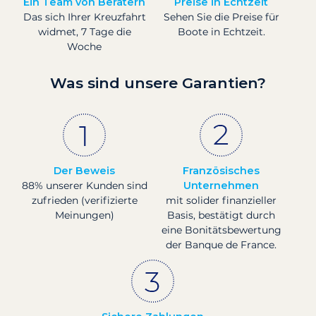
Ein Team von Beratern
Preise in Echtzeit
Das sich Ihrer Kreuzfahrt
Sehen Sie die Preise für
widmet, 7 Tage die
Boote in Echtzeit.
Woche
Was sind unsere Garantien?
Der Beweis
Französisches
88% unserer Kunden sind
Unternehmen
zufrieden (verifizierte
mit solider finanzieller
Meinungen)
Basis, bestätigt durch
eine Bonitätsbewertung
der Banque de France.