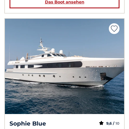
Das Boot ansehen
Sophie Blue
9,6 /
10