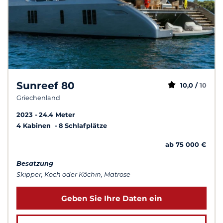
Sunreef 80
10,0 /
10
Griechenland
2023
24.4 Meter
4 Kabinen
8 Schlafplätze
ab 75 000 €
Besatzung
Skipper, Koch oder Köchin, Matrose
Geben Sie Ihre Daten ein