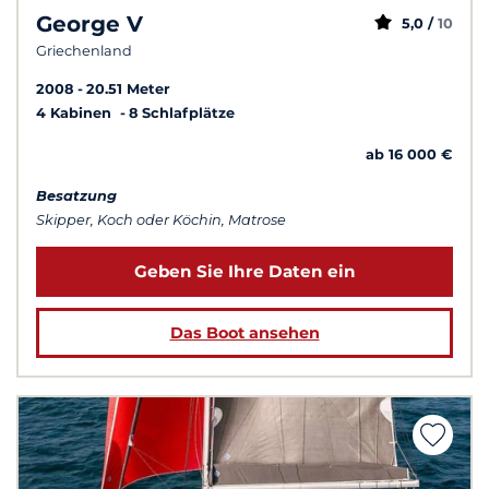
George V
5,0 /
10
Griechenland
2008
20.51 Meter
4 Kabinen
8 Schlafplätze
ab 16 000 €
Besatzung
Skipper, Koch oder Köchin, Matrose
Geben Sie Ihre Daten ein
Das Boot ansehen