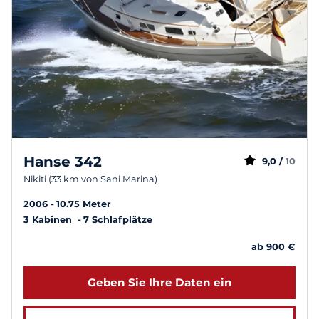
Hanse 342
9,0 /
10
Nikiti (33 km von Sani Marina)
2006
10.75 Meter
3 Kabinen
7 Schlafplätze
ab 900 €
Geben Sie Ihre Daten ein