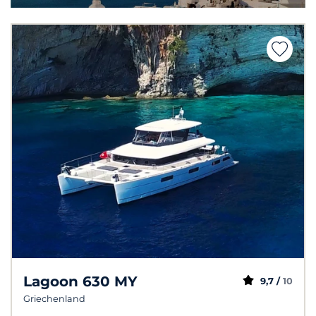
Lagoon 630 MY
9,7 /
10
Griechenland