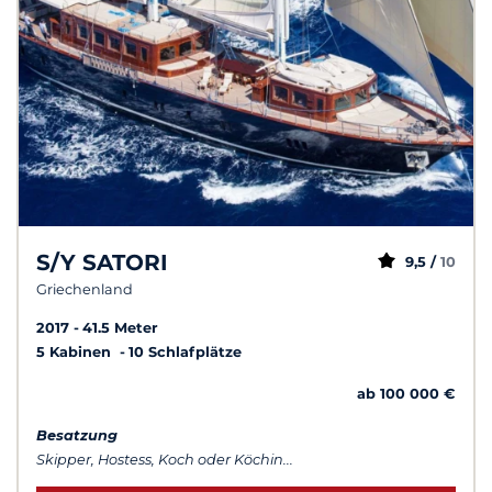
S/Y SATORI
9,5 /
10
Griechenland
2017
41.5 Meter
5 Kabinen
10 Schlafplätze
ab 100 000 €
Besatzung
Skipper, Hostess, Koch oder Köchin...