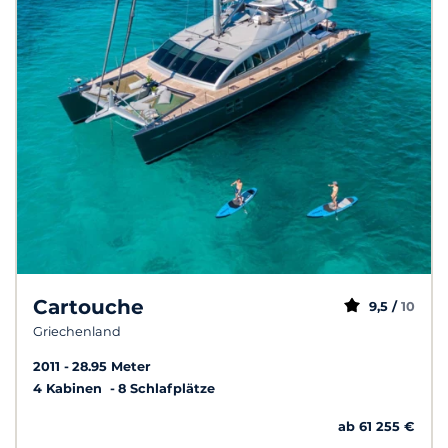
Cartouche
9,5 /
10
Griechenland
2011
28.95 Meter
4 Kabinen
8 Schlafplätze
ab 61 255 €