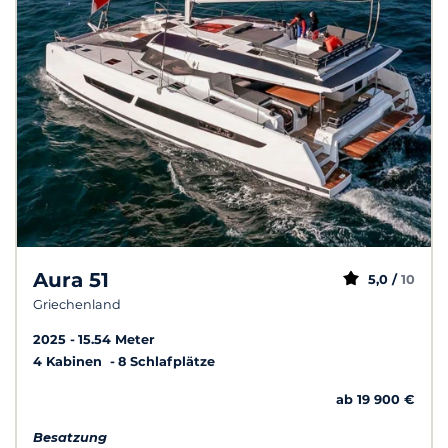
Aura 51
5,0 /
10
Griechenland
2025
15.54 Meter
4 Kabinen
8 Schlafplätze
ab 19 900 €
Besatzung