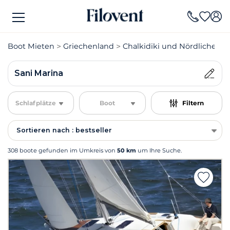
Boot Mieten
Griechenland
Chalkidiki und Nördliche Àg
Sani Marina
Schlafplätze
Boot
Filtern
Sortieren nach : bestseller
308 boote gefunden im Umkreis von
50 km
um Ihre Suche.