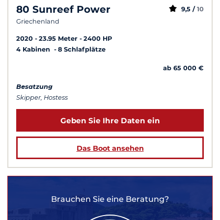
80 Sunreef Power
9,5 /
10
Griechenland
2020
23.95 Meter
2400 HP
4 Kabinen
8 Schlafplätze
ab 65 000 €
Besatzung
Skipper, Hostess
Geben Sie Ihre Daten ein
Das Boot ansehen
Brauchen Sie eine Beratung?