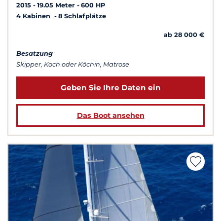
2015
19.05 Meter
600 HP
4 Kabinen
8 Schlafplätze
ab 28 000 €
Besatzung
Skipper, Koch oder Köchin, Matrose
Geben Sie Ihre Daten ein
Das Boot ansehen