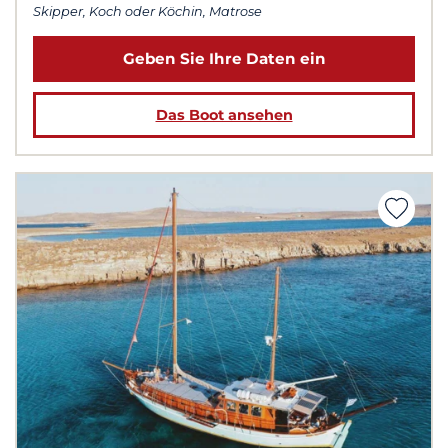
Skipper, Koch oder Köchin, Matrose
Geben Sie Ihre Daten ein
Das Boot ansehen