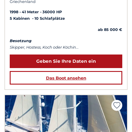
Griechenland
1998
41 Meter
36000 HP
5 Kabinen
10 Schlafplätze
ab 85 000 €
Besatzung
Skipper, Hostess, Koch oder Köchin...
Geben Sie Ihre Daten ein
Das Boot ansehen