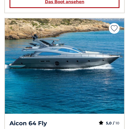
Das Boot ansehen
Aicon 64 Fly
5,0 /
10