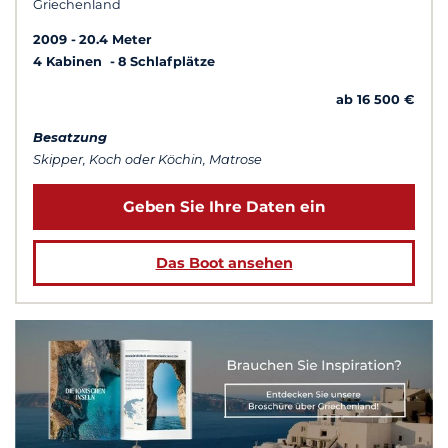
Griechenland
2009
20.4 Meter
4 Kabinen
8 Schlafplätze
ab 16 500 €
Besatzung
Skipper, Koch oder Köchin, Matrose
Geben Sie Ihre Daten ein
Das Boot ansehen