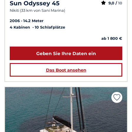
Sun Odyssey 45
9,0 /
10
Nikiti (33 km von Sani Marina)
2006
14.2 Meter
4 Kabinen
10 Schlafplätze
ab 1 800 €
Geben Sie Ihre Daten ein
Das Boot ansehen