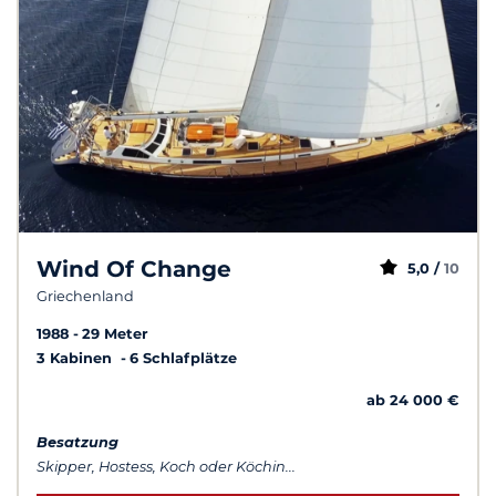
Wind Of Change
5,0 /
10
Griechenland
1988
29 Meter
3 Kabinen
6 Schlafplätze
ab 24 000 €
Besatzung
Skipper, Hostess, Koch oder Köchin...