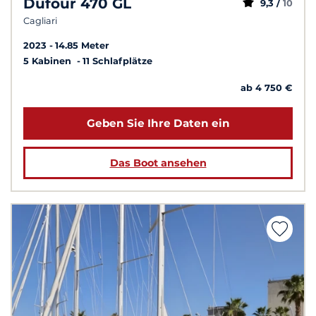
Dufour 470 GL
9,3 /
10
Cagliari
2023
14.85 Meter
5 Kabinen
11 Schlafplätze
ab 4 750 €
Geben Sie Ihre Daten ein
Das Boot ansehen