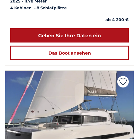
2025
11.78 Meter
4 Kabinen
8 Schlafplätze
ab 4 200 €
Geben Sie Ihre Daten ein
Das Boot ansehen