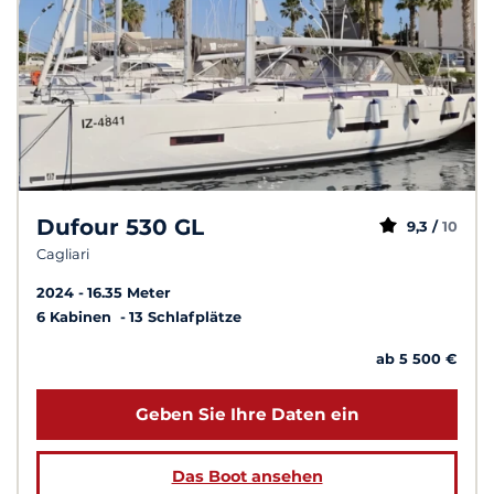
Dufour 530 GL
9,3 /
10
Cagliari
2024
16.35 Meter
6 Kabinen
13 Schlafplätze
ab 5 500 €
Geben Sie Ihre Daten ein
Das Boot ansehen