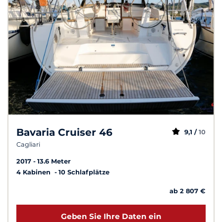
Bavaria Cruiser 46
9,1 /
10
Cagliari
2017
13.6 Meter
4 Kabinen
10 Schlafplätze
ab 2 807 €
Geben Sie Ihre Daten ein