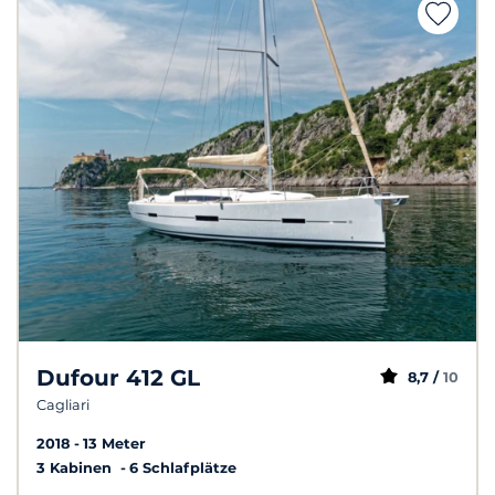
Dufour 412 GL
8,7 /
10
Cagliari
2018
13 Meter
3 Kabinen
6 Schlafplätze