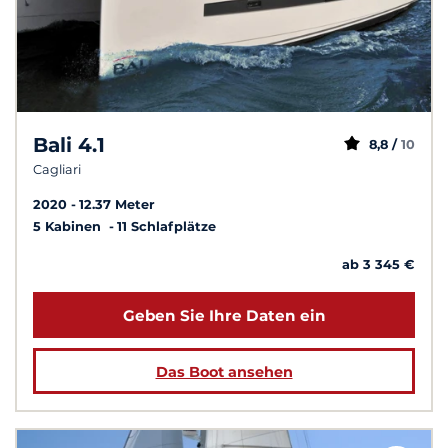
Bali 4.1
8,8 /
10
Cagliari
2020
12.37 Meter
5 Kabinen
11 Schlafplätze
ab 3 345 €
Geben Sie Ihre Daten ein
Das Boot ansehen