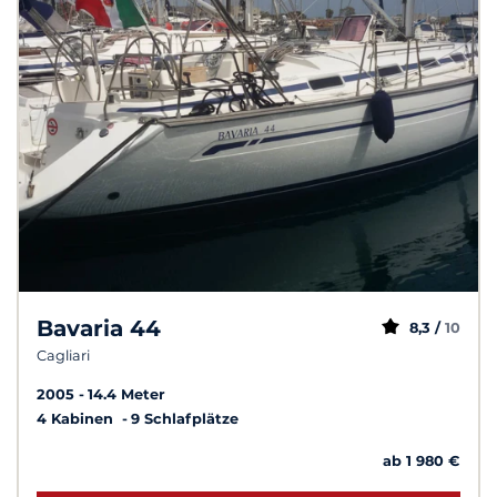
Bavaria 44
8,3 /
10
Cagliari
2005
14.4 Meter
4 Kabinen
9 Schlafplätze
ab 1 980 €