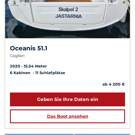
Oceanis 51.1
Cagliari
2020
15.54 Meter
6 Kabinen
11 Schlafplätze
ab 4 200 €
Geben Sie Ihre Daten ein
Das Boot ansehen