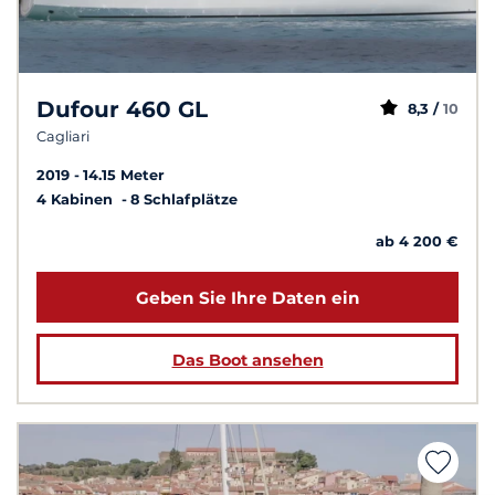
Dufour 460 GL
8,3 /
10
Cagliari
2019
14.15 Meter
4 Kabinen
8 Schlafplätze
ab 4 200 €
Geben Sie Ihre Daten ein
Das Boot ansehen