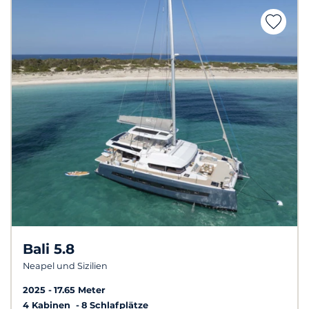
Bali 5.8
Neapel und Sizilien
2025
17.65 Meter
4 Kabinen
8 Schlafplätze