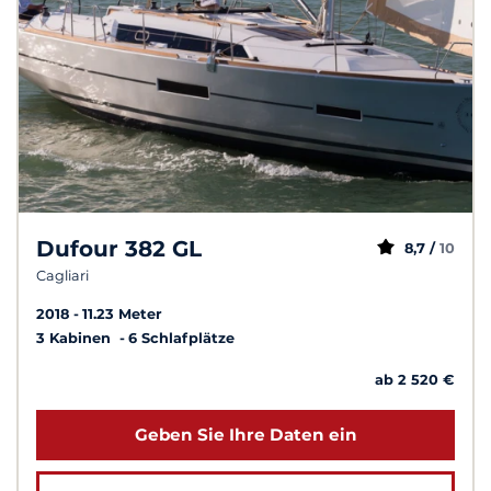
Dufour 382 GL
8,7 /
10
Cagliari
2018
11.23 Meter
3 Kabinen
6 Schlafplätze
ab 2 520 €
Geben Sie Ihre Daten ein