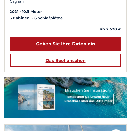
Cagliari
2021
10.3 Meter
3 Kabinen
6 Schlafplätze
ab 2 520 €
Geben Sie Ihre Daten ein
Das Boot ansehen