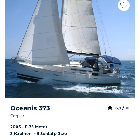
Oceanis 373
6,9 /
10
Cagliari
2005
11.75 Meter
3 Kabinen
6 Schlafplätze