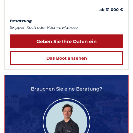
ab 31 000 €
Besatzung
Skipper, Koch oder Köchin, Matrose
Geben Sie Ihre Daten ein
Das Boot ansehen
Brauchen Sie eine Beratung?