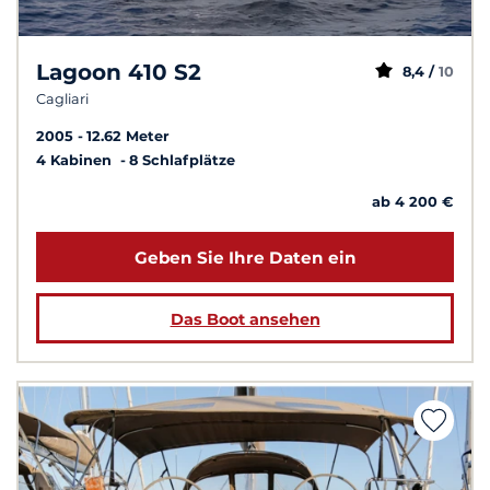
Lagoon 410 S2
8,4 /
10
Cagliari
2005
12.62 Meter
4 Kabinen
8 Schlafplätze
ab 4 200 €
Geben Sie Ihre Daten ein
Das Boot ansehen