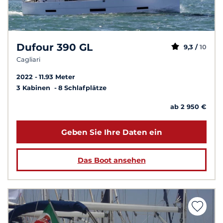
Dufour 390 GL
9,3 /
10
Cagliari
2022
11.93 Meter
3 Kabinen
8 Schlafplätze
ab 2 950 €
Geben Sie Ihre Daten ein
Das Boot ansehen