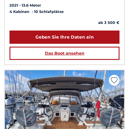
2021
13.6 Meter
4 Kabinen
10 Schlafplätze
ab 3 500 €
Geben Sie Ihre Daten ein
Das Boot ansehen