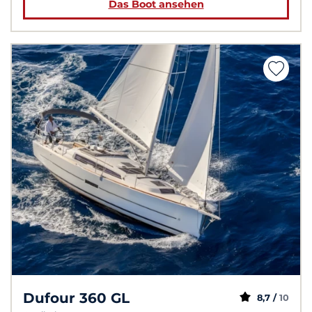
Das Boot ansehen
Dufour 360 GL
8,7 /
10