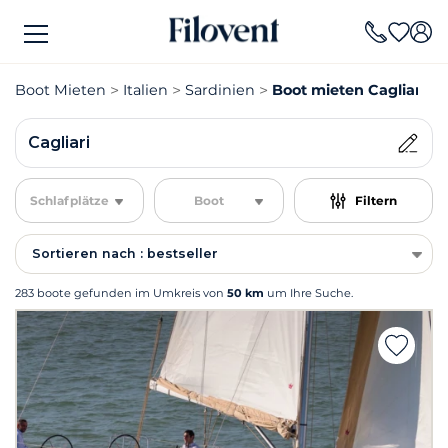
Boot Mieten
Italien
Sardinien
Boot mieten Cagliari
Cagliari
Schlafplätze
Boot
Filtern
Sortieren nach : bestseller
283 boote gefunden im Umkreis von
50 km
um Ihre Suche.