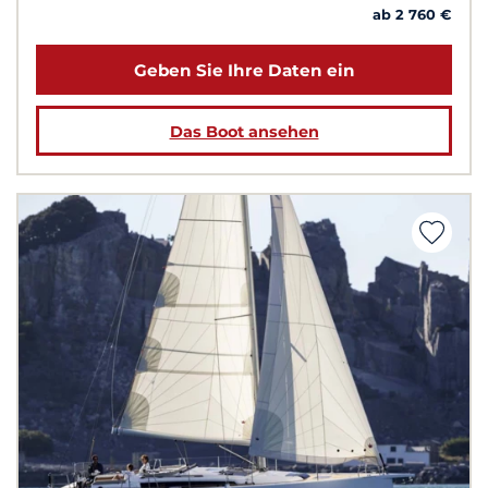
ab 2 760 €
Geben Sie Ihre Daten ein
Das Boot ansehen