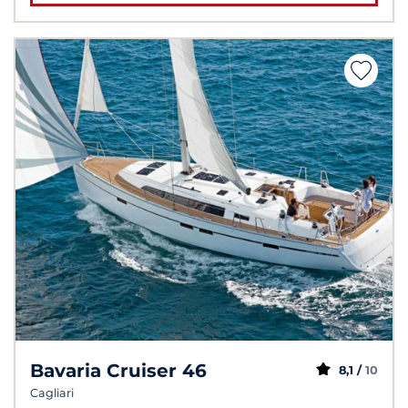
Bavaria Cruiser 46
8,1 /
10
Cagliari