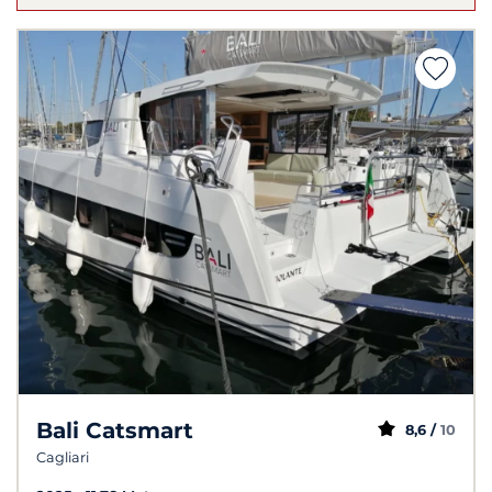
Bali Catsmart
8,6 /
10
Cagliari