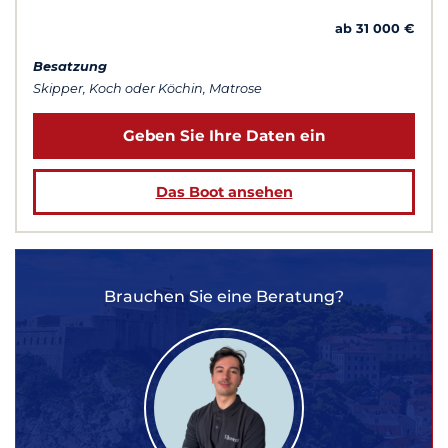
ab 31 000 €
Besatzung
Skipper, Koch oder Köchin, Matrose
Geben Sie Ihre Daten ein
Das Boot ansehen
Brauchen Sie eine Beratung?