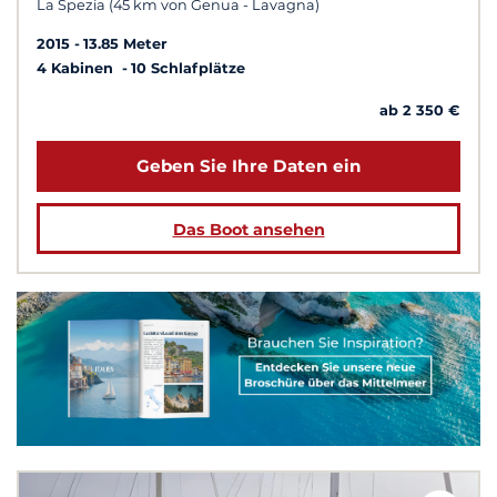
La Spezia (45 km von Genua - Lavagna)
2015
13.85 Meter
4 Kabinen
10 Schlafplätze
ab 2 350 €
Geben Sie Ihre Daten ein
Das Boot ansehen