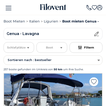
Boot Mieten
Italien
Ligurien
Boot mieten Genua - La
Genua - Lavagna
Schlafplätze
Boot
Filtern
Sortieren nach : bestseller
257 boote gefunden im Umkreis von
50 km
um Ihre Suche.