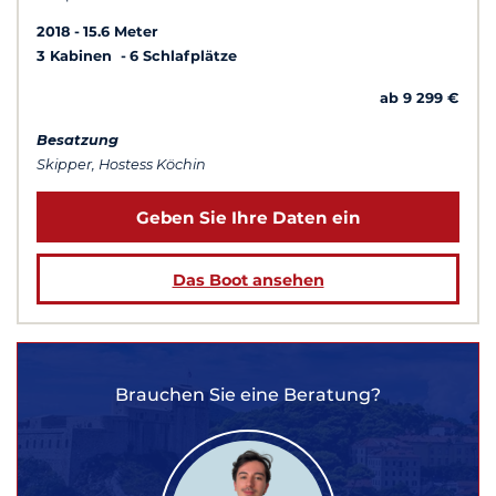
2018
15.6 Meter
3 Kabinen
6 Schlafplätze
ab 9 299 €
Besatzung
Skipper, Hostess Köchin
Geben Sie Ihre Daten ein
Das Boot ansehen
Brauchen Sie eine Beratung?