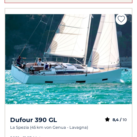
Dufour 390 GL
8,4 /
10
La Spezia (45 km von Genua - Lavagna)