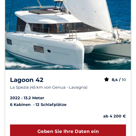
Lagoon 42
8,4 /
10
La Spezia (45 km von Genua - Lavagna)
2022
13.2 Meter
6 Kabinen
12 Schlafplätze
ab 4 200 €
Geben Sie Ihre Daten ein