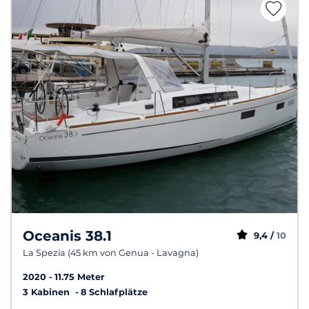
Oceanis 38.1
9,4 /
10
La Spezia (45 km von Genua - Lavagna)
2020
11.75 Meter
3 Kabinen
8 Schlafplätze