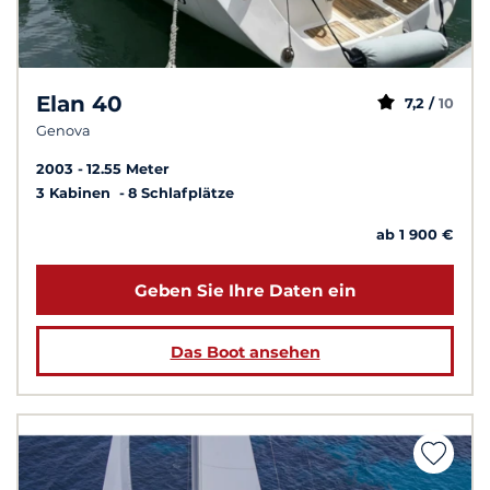
Elan 40
7,2 /
10
Genova
2003
12.55 Meter
3 Kabinen
8 Schlafplätze
ab 1 900 €
Geben Sie Ihre Daten ein
Das Boot ansehen