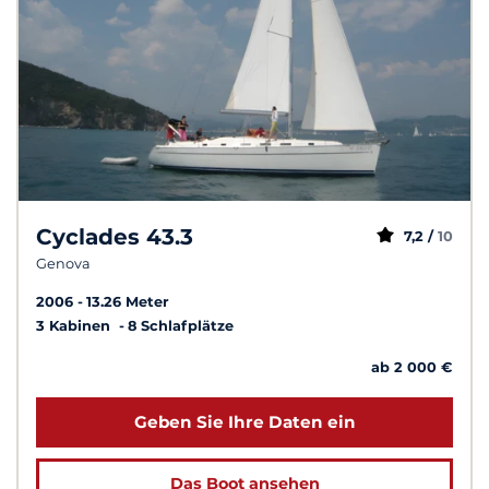
Cyclades 43.3
7,2 /
10
Genova
2006
13.26 Meter
3 Kabinen
8 Schlafplätze
ab 2 000 €
Geben Sie Ihre Daten ein
Das Boot ansehen