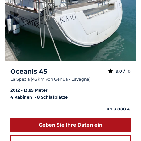
Oceanis 45
9,0 /
10
La Spezia (45 km von Genua - Lavagna)
2012
13.85 Meter
4 Kabinen
8 Schlafplätze
ab 3 000 €
Geben Sie Ihre Daten ein