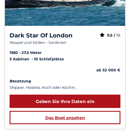
Dark Star Of London
9,5 /
10
Neapel und Sizilien - Sardinien
1982
27.5 Meter
5 Kabinen
10 Schlafplätze
ab 32 000 €
Besatzung
Skipper, Hostess, Koch oder Köchin...
Geben Sie Ihre Daten ein
Das Boot ansehen