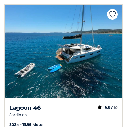
Lagoon 46
9,5 /
10
Sardinien
2024
13.99 Meter