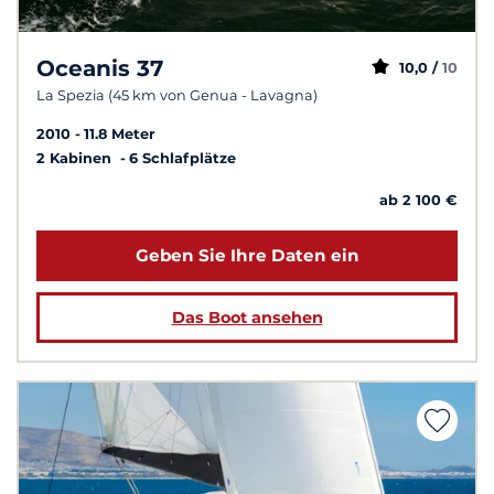
Oceanis 37
10,0 /
10
La Spezia (45 km von Genua - Lavagna)
2010
11.8 Meter
2 Kabinen
6 Schlafplätze
ab 2 100 €
Geben Sie Ihre Daten ein
Das Boot ansehen