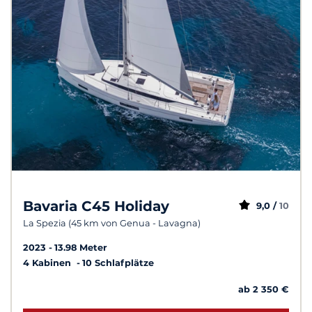
Bavaria C45 Holiday
9,0 /
10
La Spezia (45 km von Genua - Lavagna)
2023
13.98 Meter
4 Kabinen
10 Schlafplätze
ab 2 350 €