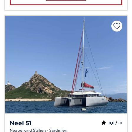
Neel 51
9,6 /
10
Neapel und Sizilien - Sardinien