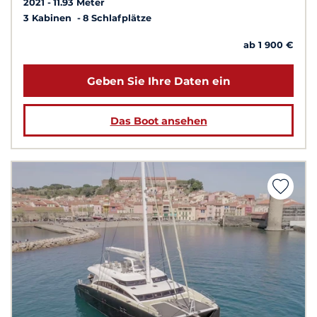
2021
11.93 Meter
3 Kabinen
8 Schlafplätze
ab 1 900 €
Geben Sie Ihre Daten ein
Das Boot ansehen