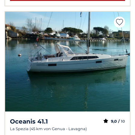
Oceanis 41.1
9,0 /
10
La Spezia (45 km von Genua - Lavagna)