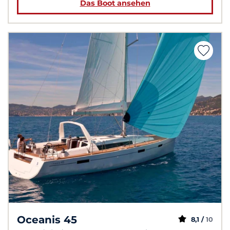
Das Boot ansehen
Oceanis 45
8,1 /
10