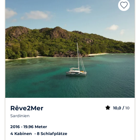
Rêve2Mer
10,0 /
10
Sardinien
2016
19.96 Meter
4 Kabinen
8 Schlafplätze