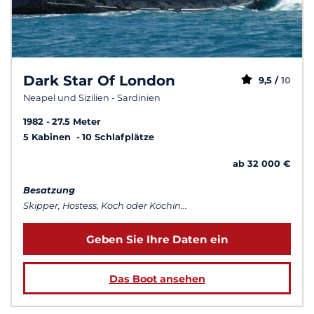
Dark Star Of London
9,5 /
10
Neapel und Sizilien - Sardinien
1982
27.5 Meter
5 Kabinen
10 Schlafplätze
ab 32 000 €
Besatzung
Skipper, Hostess, Koch oder Köchin...
Geben Sie Ihre Daten ein
Das Boot ansehen