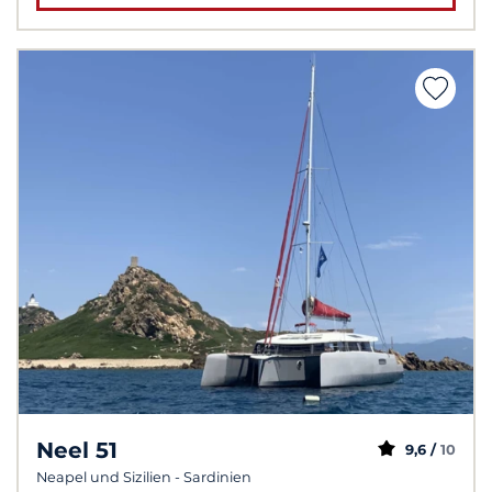
Neel 51
9,6 /
10
Neapel und Sizilien - Sardinien