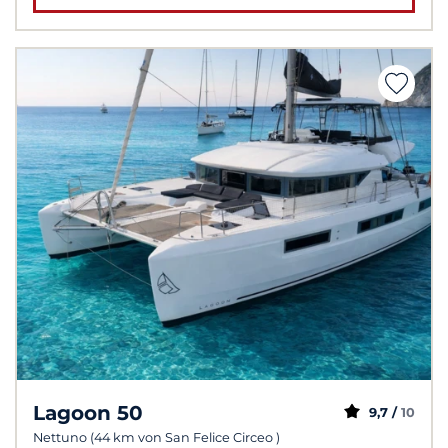
Lagoon 50
9,7 /
10
Nettuno (44 km von San Felice Circeo )