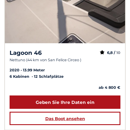
Lagoon 46
6,8 /
10
Nettuno (44 km von San Felice Circeo )
2020
13.99 Meter
6 Kabinen
12 Schlafplätze
ab 4 800 €
Geben Sie Ihre Daten ein
Das Boot ansehen