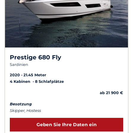
Prestige 680 Fly
Sardinien
2020
21.45 Meter
4 Kabinen
8 Schlafplätze
ab 21 900 €
Besatzung
Skipper, Hostess
Geben Sie Ihre Daten ein