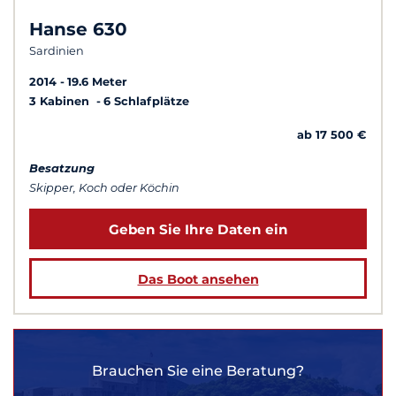
Hanse 630
Sardinien
2014
19.6 Meter
3 Kabinen
6 Schlafplätze
ab 17 500 €
Besatzung
Skipper, Koch oder Köchin
Geben Sie Ihre Daten ein
Das Boot ansehen
Brauchen Sie eine Beratung?