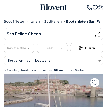
Boot Mieten
Italien
Süditalien
Boot mieten San Felice
San Felice Circeo
Schlafplätze
Boot
Filtern
Sortieren nach : bestseller
274 boote gefunden im Umkreis von
50 km
um Ihre Suche.