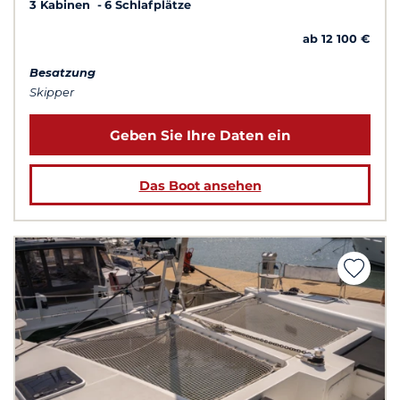
3 Kabinen
6 Schlafplätze
ab 12 100 €
Besatzung
Skipper
Geben Sie Ihre Daten ein
Das Boot ansehen