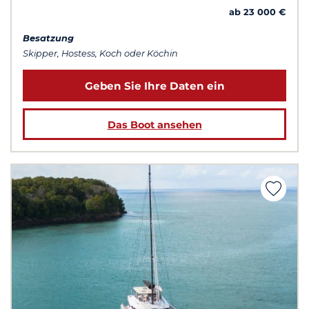
ab 23 000 €
Besatzung
Skipper, Hostess, Koch oder Köchin
Geben Sie Ihre Daten ein
Das Boot ansehen