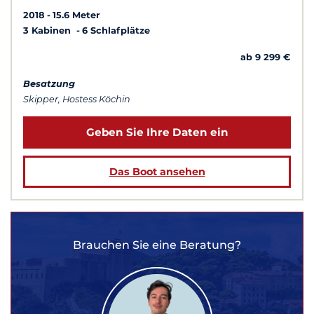
2018
15.6 Meter
3 Kabinen
6 Schlafplätze
ab 9 299 €
Besatzung
Skipper, Hostess Köchin
Geben Sie Ihre Daten ein
Das Boot ansehen
Brauchen Sie eine Beratung?