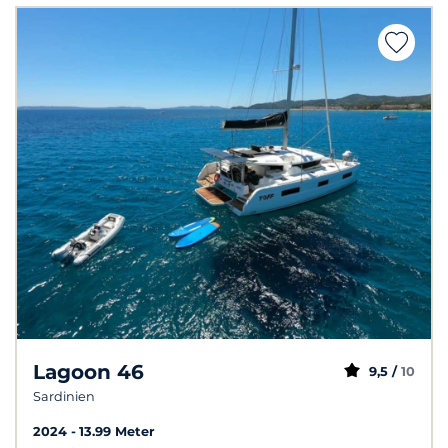
Lagoon 46
9,5 /
10
Sardinien
2024
13.99 Meter