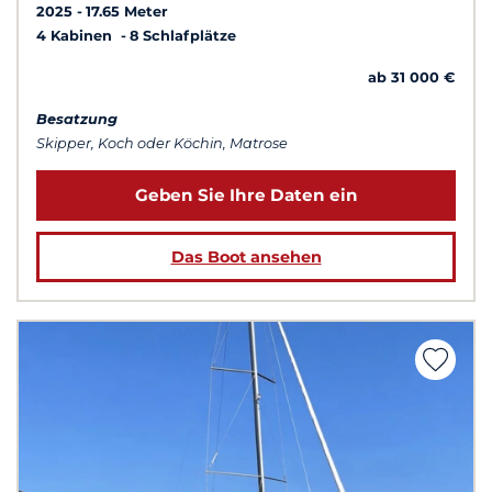
2025
17.65 Meter
4 Kabinen
8 Schlafplätze
ab 31 000 €
Besatzung
Skipper, Koch oder Köchin, Matrose
Geben Sie Ihre Daten ein
Das Boot ansehen