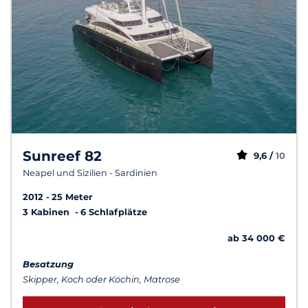
Sunreef 82
9,6 /
10
Neapel und Sizilien - Sardinien
2012
25 Meter
3 Kabinen
6 Schlafplätze
ab 34 000 €
Besatzung
Skipper, Koch oder Köchin, Matrose