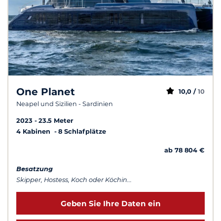
One Planet
10,0 /
10
Neapel und Sizilien - Sardinien
2023
23.5 Meter
4 Kabinen
8 Schlafplätze
ab 78 804 €
Besatzung
Skipper, Hostess, Koch oder Köchin...
Geben Sie Ihre Daten ein