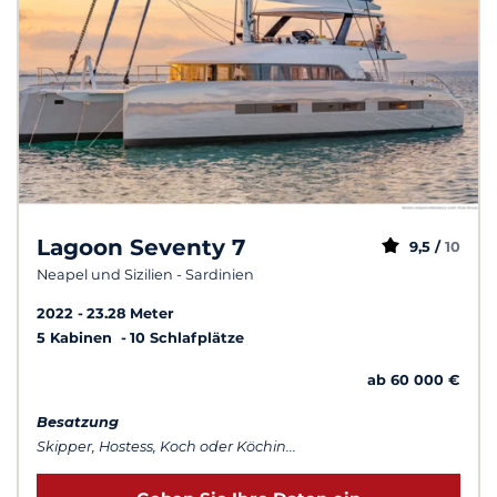
Lagoon Seventy 7
9,5 /
10
Neapel und Sizilien - Sardinien
2022
23.28 Meter
5 Kabinen
10 Schlafplätze
ab 60 000 €
Besatzung
Skipper, Hostess, Koch oder Köchin...