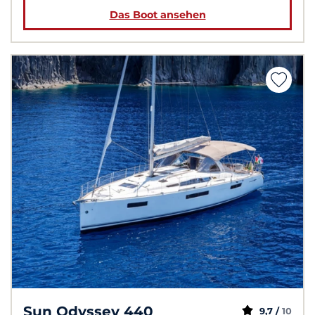
Das Boot ansehen
Sun Odyssey 440
9,7 /
10