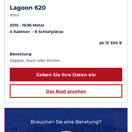
Lagoon 620
Ibiza
2015
19.96 Meter
4 Kabinen
8 Schlafplätze
ab 13 300 €
Besatzung
Skipper, Koch oder Köchin
Geben Sie Ihre Daten ein
Das Boot ansehen
Brauchen Sie eine Beratung?