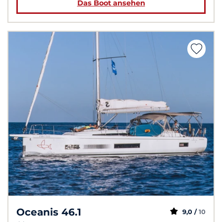
Das Boot ansehen
Oceanis 46.1
9,0 /
10