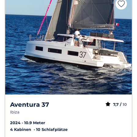
Aventura 37
7,7 /
10
Ibiza
2024
10.9 Meter
4 Kabinen
10 Schlafplätze