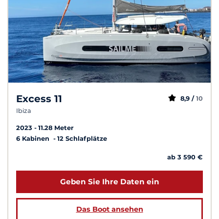
Excess 11
8,9 /
10
Ibiza
2023
11.28 Meter
6 Kabinen
12 Schlafplätze
ab 3 590 €
Geben Sie Ihre Daten ein
Das Boot ansehen