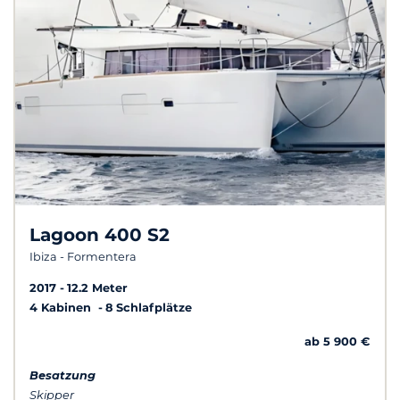
Lagoon 400 S2
Ibiza - Formentera
2017
12.2 Meter
4 Kabinen
8 Schlafplätze
ab 5 900 €
Besatzung
Skipper