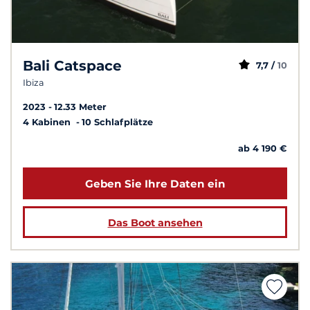
Bali Catspace
7,7 /
10
Ibiza
2023
12.33 Meter
4 Kabinen
10 Schlafplätze
ab 4 190 €
Geben Sie Ihre Daten ein
Das Boot ansehen