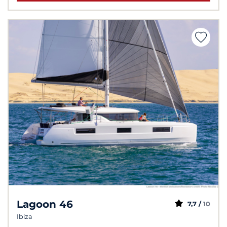
Lagoon 46
7,7 /
10
Ibiza