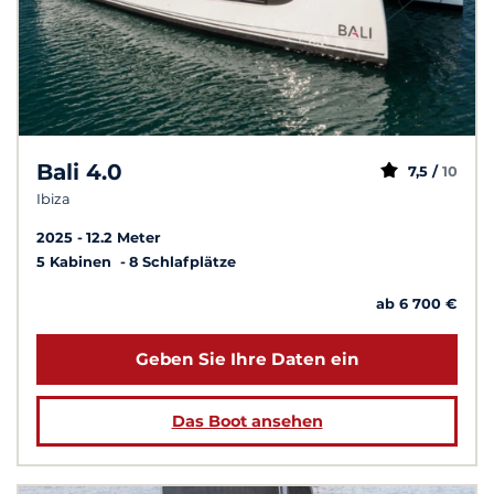
Bali 4.0
7,5 /
10
Ibiza
2025
12.2 Meter
5 Kabinen
8 Schlafplätze
ab 6 700 €
Geben Sie Ihre Daten ein
Das Boot ansehen