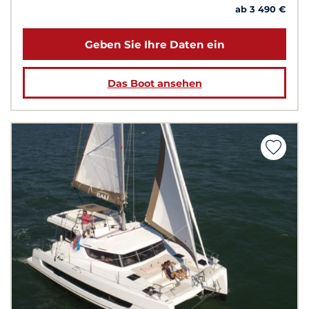
ab 3 490 €
Geben Sie Ihre Daten ein
Das Boot ansehen