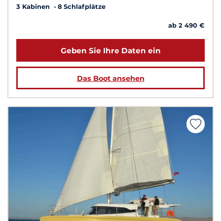
3 Kabinen
8 Schlafplätze
ab 2 490 €
Geben Sie Ihre Daten ein
Das Boot ansehen