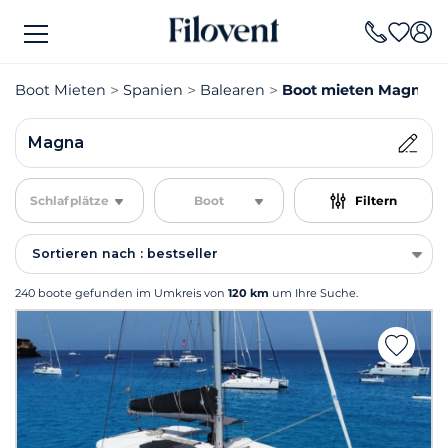
Boot Mieten
Spanien
Balearen
Boot mieten Magna
Magna
Schlafplätze
Boot
Filtern
Sortieren nach : bestseller
240 boote gefunden im Umkreis von
120 km
um Ihre Suche.