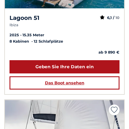
Lagoon 51
6,1 /
10
Ibiza
2025
15.35 Meter
8 Kabinen
12 Schlafplätze
ab 9 890 €
Geben Sie Ihre Daten ein
Das Boot ansehen