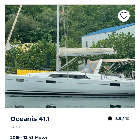
Oceanis 41.1
8,9 /
10
Ibiza
2019
12.43 Meter