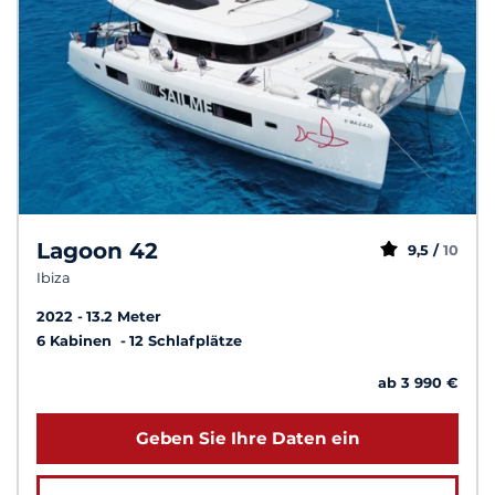
Lagoon 42
9,5 /
10
Ibiza
2022
13.2 Meter
6 Kabinen
12 Schlafplätze
ab 3 990 €
Geben Sie Ihre Daten ein