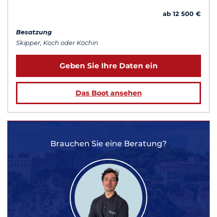
ab 12 500 €
Besatzung
Skipper, Koch oder Köchin
Geben Sie Ihre Daten ein
Das Boot ansehen
Brauchen Sie eine Beratung?