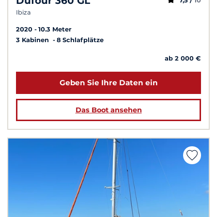
Dufour 360 GL
7,5 /
10
Ibiza
2020
10.3 Meter
3 Kabinen
8 Schlafplätze
ab 2 000 €
Geben Sie Ihre Daten ein
Das Boot ansehen