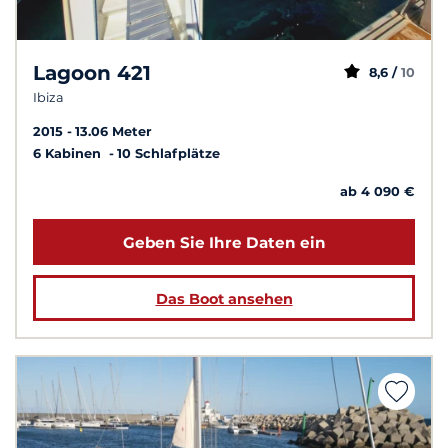
Lagoon 421
8,6 /
10
Ibiza
2015
13.06 Meter
6 Kabinen
10 Schlafplätze
ab 4 090 €
Geben Sie Ihre Daten ein
Das Boot ansehen