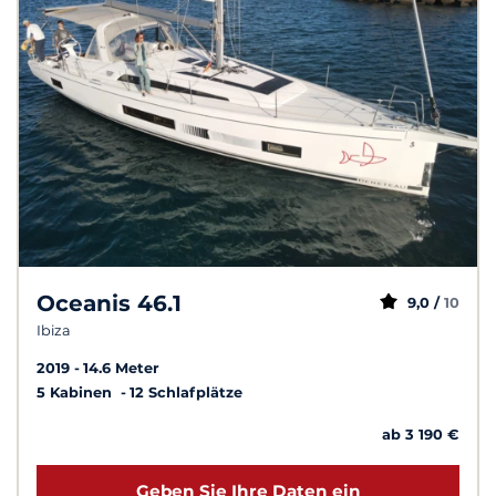
Oceanis 46.1
9,0 /
10
Ibiza
2019
14.6 Meter
5 Kabinen
12 Schlafplätze
ab 3 190 €
Geben Sie Ihre Daten ein