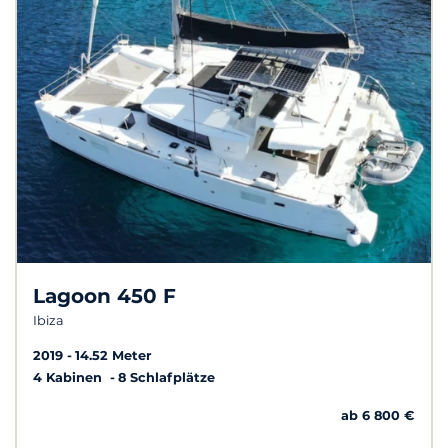
Lagoon 450 F
Ibiza
2019
14.52 Meter
4 Kabinen
8 Schlafplätze
ab 6 800 €