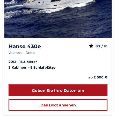
Hanse 430e
8,2 /
10
Valencia - Denia
2012
13.3 Meter
3 Kabinen
8 Schlafplätze
ab 2 500 €
Geben Sie Ihre Daten ein
Das Boot ansehen