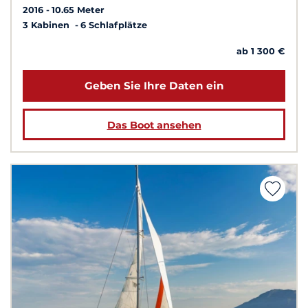
2016
10.65 Meter
3 Kabinen
6 Schlafplätze
ab 1 300 €
Geben Sie Ihre Daten ein
Das Boot ansehen