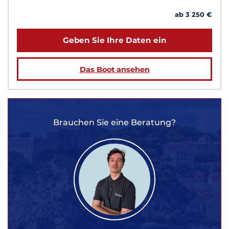
ab 3 250 €
Geben Sie Ihre Daten ein
Das Boot ansehen
Brauchen Sie eine Beratung?