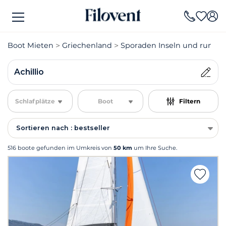
Boot Mieten
Griechenland
Sporaden Inseln und rund 
Achillio
Schlafplätze
Boot
Filtern
Sortieren nach : bestseller
516 boote gefunden im Umkreis von
50 km
um Ihre Suche.