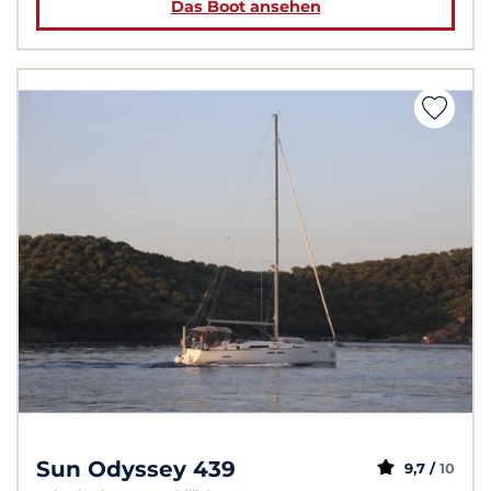
Das Boot ansehen
Sun Odyssey 439
9,7 /
10