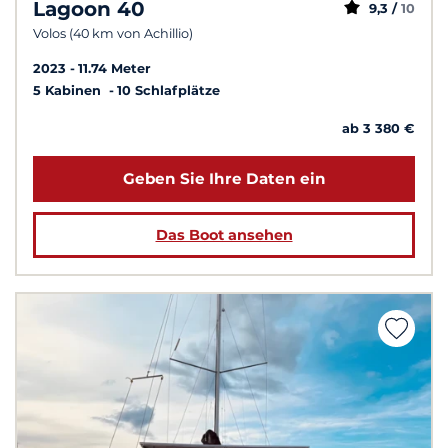
Lagoon 40
9,3 /
10
Volos (40 km von Achillio)
2023
11.74 Meter
5 Kabinen
10 Schlafplätze
ab 3 380 €
Geben Sie Ihre Daten ein
Das Boot ansehen