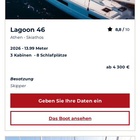
Lagoon 46
8,8 /
10
Athen - Skiathos
2026
13.99 Meter
3 Kabinen
8 Schlafplätze
ab 4 300 €
Besatzung
Skipper
Geben Sie Ihre Daten ein
Das Boot ansehen