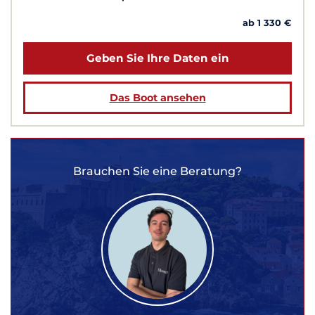
ab 1 330 €
Geben Sie Ihre Daten ein
Das Boot ansehen
Brauchen Sie eine Beratung?