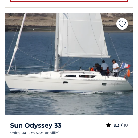
Sun Odyssey 33
9,3 /
10
Volos (40 km von Achillio)