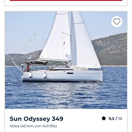
Sun Odyssey 349
9,3 /
10
Volos (40 km von Achillio)