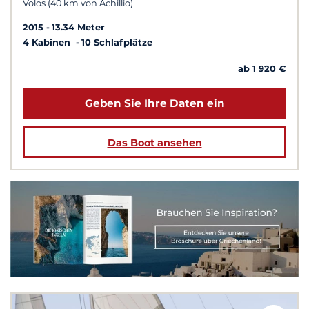
Volos (40 km von Achillio)
2015
13.34 Meter
4 Kabinen
10 Schlafplätze
ab 1 920 €
Geben Sie Ihre Daten ein
Das Boot ansehen