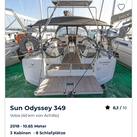
Sun Odyssey 349
8,3 /
10
Volos (40 km von Achillio)
2018
10.65 Meter
3 Kabinen
8 Schlafplätze