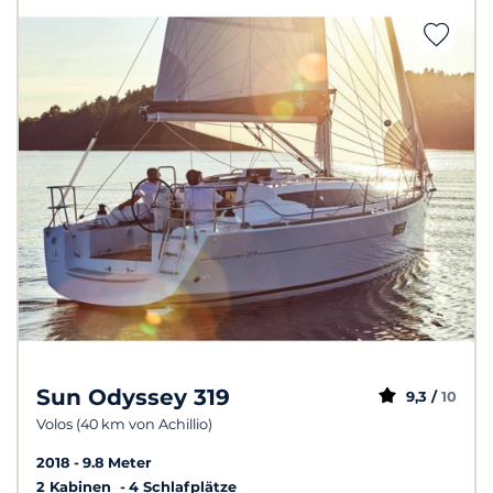
Sun Odyssey 319
9,3 /
10
Volos (40 km von Achillio)
2018
9.8 Meter
2 Kabinen
4 Schlafplätze