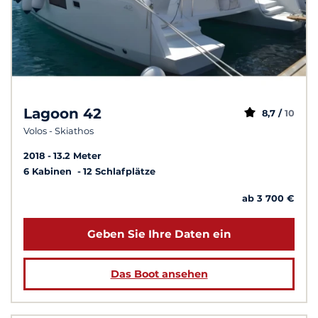
Lagoon 42
8,7 /
10
Volos - Skiathos
2018
13.2 Meter
6 Kabinen
12 Schlafplätze
ab 3 700 €
Geben Sie Ihre Daten ein
Das Boot ansehen