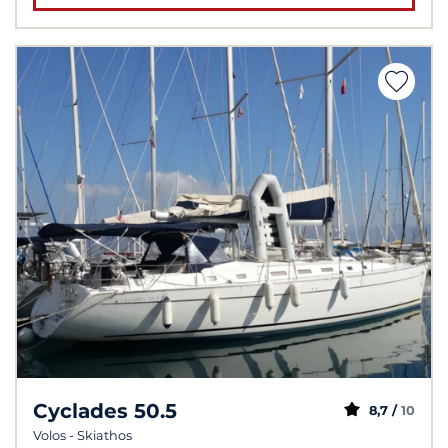
Cyclades 50.5
8,7 /
10
Volos - Skiathos