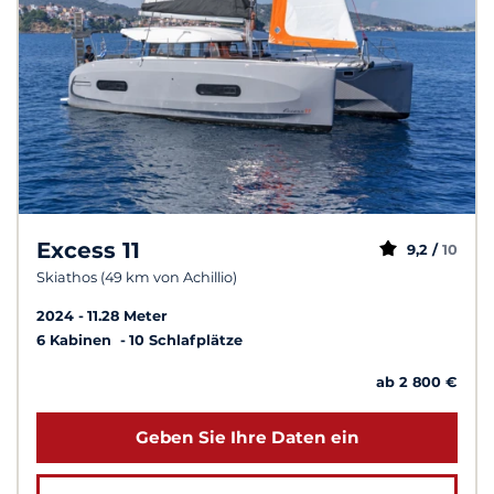
Excess 11
9,2 /
10
Skiathos (49 km von Achillio)
2024
11.28 Meter
6 Kabinen
10 Schlafplätze
ab 2 800 €
Geben Sie Ihre Daten ein