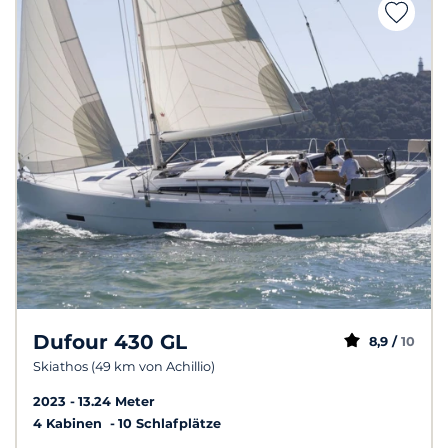
Dufour 430 GL
8,9 /
10
Skiathos (49 km von Achillio)
2023
13.24 Meter
4 Kabinen
10 Schlafplätze