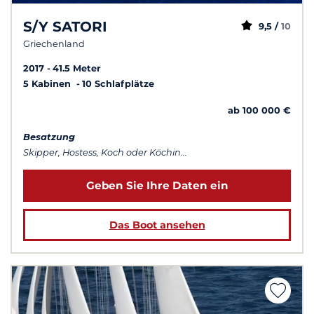
S/Y SATORI
9,5 /
10
Griechenland
2017
41.5 Meter
5 Kabinen
10 Schlafplätze
ab 100 000 €
Besatzung
Skipper, Hostess, Koch oder Köchin...
Geben Sie Ihre Daten ein
Das Boot ansehen