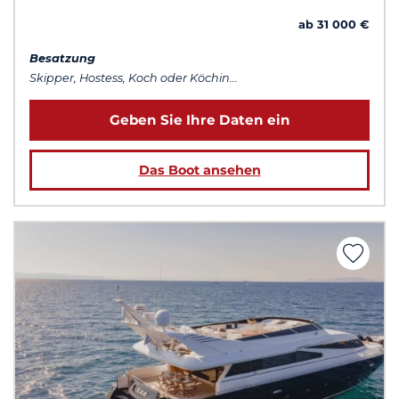
ab 31 000 €
Besatzung
Skipper, Hostess, Koch oder Köchin...
Geben Sie Ihre Daten ein
Das Boot ansehen