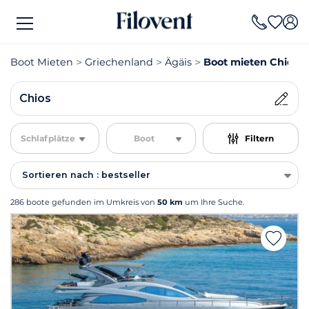
Boot Mieten
Griechenland
Ägäis
Boot mieten Chios
Chios
Schlafplätze
Boot
Filtern
Sortieren nach : bestseller
286 boote gefunden im Umkreis von
50 km
um Ihre Suche.