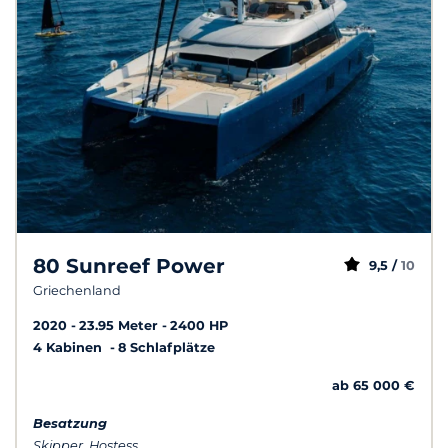
80 Sunreef Power
9,5 /
10
Griechenland
2020
23.95 Meter
2400 HP
4 Kabinen
8 Schlafplätze
ab 65 000 €
Besatzung
Skipper, Hostess