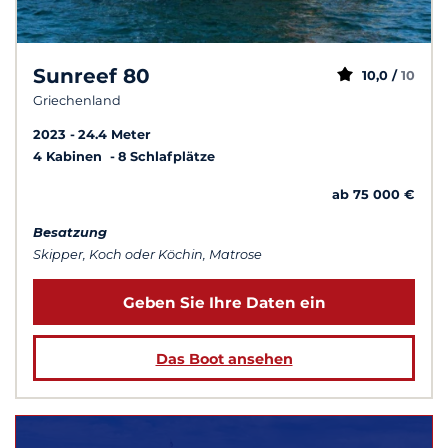
Sunreef 80
10,0 /
10
Griechenland
2023
24.4 Meter
4 Kabinen
8 Schlafplätze
ab 75 000 €
Besatzung
Skipper, Koch oder Köchin, Matrose
Geben Sie Ihre Daten ein
Das Boot ansehen