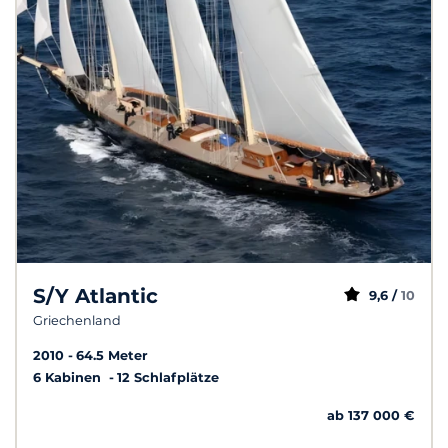
S/Y Atlantic
9,6 /
10
Griechenland
2010
64.5 Meter
6 Kabinen
12 Schlafplätze
ab 137 000 €