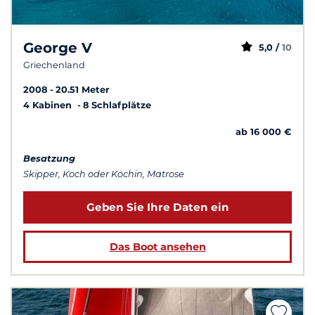
George V
5,0 /
10
Griechenland
2008
20.51 Meter
4 Kabinen
8 Schlafplätze
ab 16 000 €
Besatzung
Skipper, Koch oder Köchin, Matrose
Geben Sie Ihre Daten ein
Das Boot ansehen