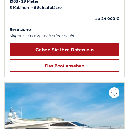
1988
29 Meter
3 Kabinen
6 Schlafplätze
ab 24 000 €
Besatzung
Skipper, Hostess, Koch oder Köchin...
Geben Sie Ihre Daten ein
Das Boot ansehen