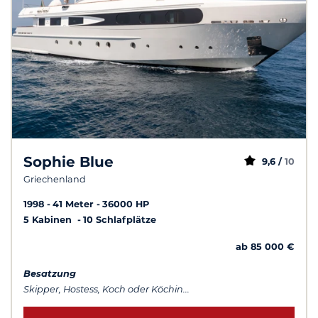
Sophie Blue
9,6 /
10
Griechenland
1998
41 Meter
36000 HP
5 Kabinen
10 Schlafplätze
ab 85 000 €
Besatzung
Skipper, Hostess, Koch oder Köchin...