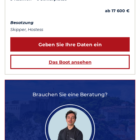
ab 17 600 €
Besatzung
Skipper, Hostess
Geben Sie Ihre Daten ein
Das Boot ansehen
Brauchen Sie eine Beratung?