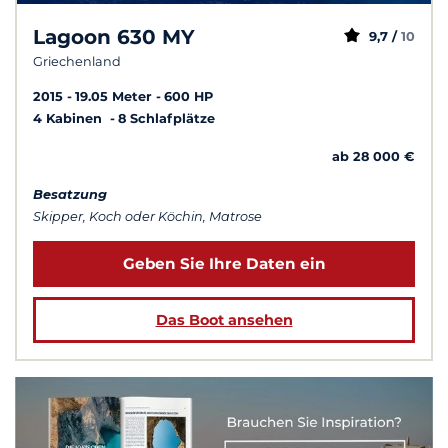
Lagoon 630 MY
9,7 /
10
Griechenland
2015
19.05 Meter
600 HP
4 Kabinen
8 Schlafplätze
ab 28 000 €
Besatzung
Skipper, Koch oder Köchin, Matrose
Geben Sie Ihre Daten ein
Das Boot ansehen