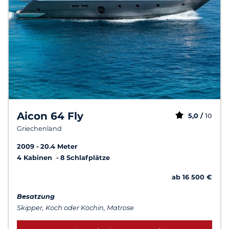
Aicon 64 Fly
5,0 /
10
Griechenland
2009
20.4 Meter
4 Kabinen
8 Schlafplätze
ab 16 500 €
Besatzung
Skipper, Koch oder Köchin, Matrose