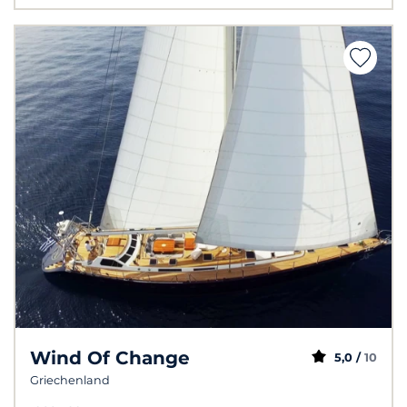
Wind Of Change
5,0 /
10
Griechenland