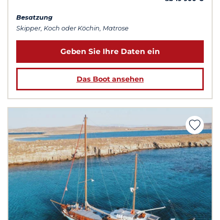
Besatzung
Skipper, Koch oder Köchin, Matrose
Geben Sie Ihre Daten ein
Das Boot ansehen