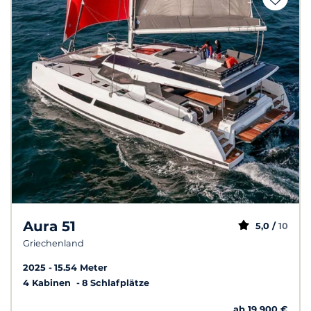
Aura 51
5,0 /
10
Griechenland
2025
15.54 Meter
4 Kabinen
8 Schlafplätze
ab 19 900 €