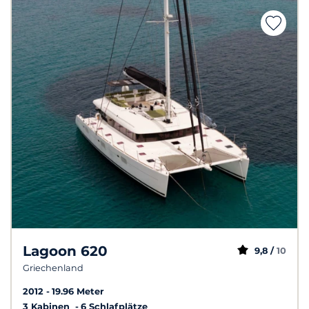
Lagoon 620
9,8 /
10
Griechenland
2012
19.96 Meter
3 Kabinen
6 Schlafplätze