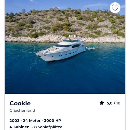
Cookie
5,0 /
10
Griechenland
2002
24 Meter
3000 HP
4 Kabinen
8 Schlafplätze