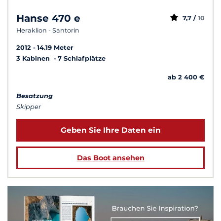
Hanse 470 e
7,7 /
10
Heraklion - Santorin
2012
14.19 Meter
3 Kabinen
7 Schlafplätze
ab 2 400 €
Besatzung
Skipper
Geben Sie Ihre Daten ein
Das Boot ansehen