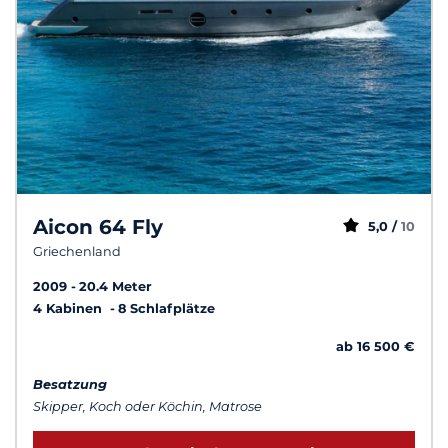
Aicon 64 Fly
5,0 /
10
Griechenland
2009
20.4 Meter
4 Kabinen
8 Schlafplätze
ab 16 500 €
Besatzung
Skipper, Koch oder Köchin, Matrose