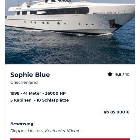
Sophie Blue
9,6 /
10
Griechenland
1998
41 Meter
36000 HP
5 Kabinen
10 Schlafplätze
ab 85 000 €
Besatzung
Skipper, Hostess, Koch oder Köchin...