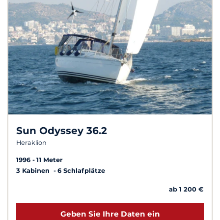
Sun Odyssey 36.2
Heraklion
1996
11 Meter
3 Kabinen
6 Schlafplätze
ab 1 200 €
Geben Sie Ihre Daten ein