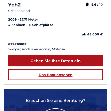
Ych2
9,6 /
10
Griechenland
2009
27.71 Meter
4 Kabinen
6 Schlafplätze
ab 45 000 €
Besatzung
Skipper, Koch oder Köchin, Matrose
Geben Sie Ihre Daten ein
Das Boot ansehen
Brauchen Sie eine Beratung?