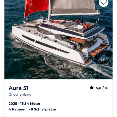
Aura 51
5,0 /
10
Griechenland
2025
15.54 Meter
4 Kabinen
8 Schlafplätze