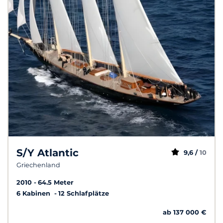
S/Y Atlantic
9,6 /
10
Griechenland
2010
64.5 Meter
6 Kabinen
12 Schlafplätze
ab 137 000 €