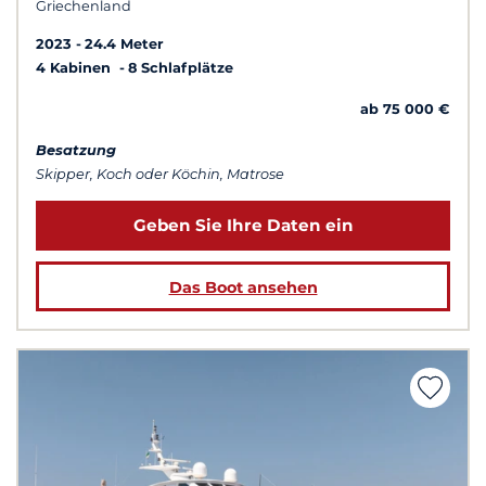
Griechenland
2023
24.4 Meter
4 Kabinen
8 Schlafplätze
ab 75 000 €
Besatzung
Skipper, Koch oder Köchin, Matrose
Geben Sie Ihre Daten ein
Das Boot ansehen