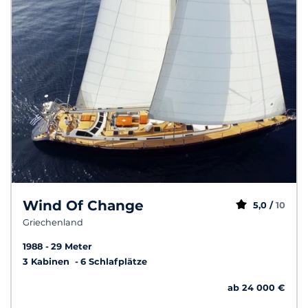
Wind Of Change
5,0 /
10
Griechenland
1988
29 Meter
3 Kabinen
6 Schlafplätze
ab 24 000 €