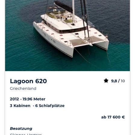
Lagoon 620
9,8 /
10
Griechenland
2012
19.96 Meter
3 Kabinen
6 Schlafplätze
ab 17 600 €
Besatzung