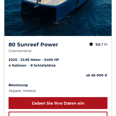
80 Sunreef Power
9,5 /
10
Griechenland
2020
23.95 Meter
2400 HP
4 Kabinen
8 Schlafplätze
ab 65 000 €
Besatzung
Skipper, Hostess
Geben Sie Ihre Daten ein