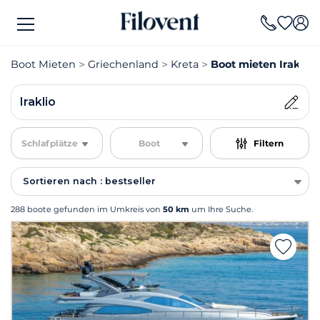
Boot Mieten
Griechenland
Kreta
Boot mieten Iraklio
Iraklio
Schlafplätze
Boot
Filtern
Sortieren nach : bestseller
288 boote gefunden im Umkreis von
50 km
um Ihre Suche.