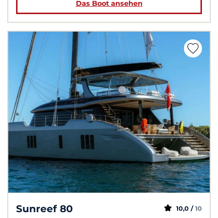
Das Boot ansehen
Sunreef 80
10,0 /
10