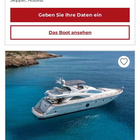
Skipper, Hostess
Geben Sie Ihre Daten ein
Das Boot ansehen