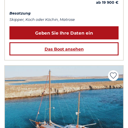
ab 19 900 €
Besatzung
Skipper, Koch oder Köchin, Matrose
Geben Sie Ihre Daten ein
Das Boot ansehen