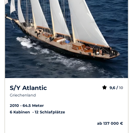
S/Y Atlantic
9,6 /
10
Griechenland
2010
64.5 Meter
6 Kabinen
12 Schlafplätze
ab 137 000 €