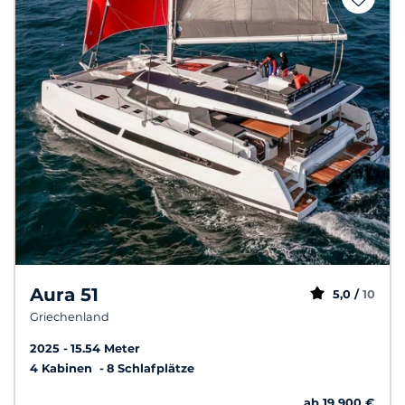
Aura 51
5,0 /
10
Griechenland
2025
15.54 Meter
4 Kabinen
8 Schlafplätze
ab 19 900 €