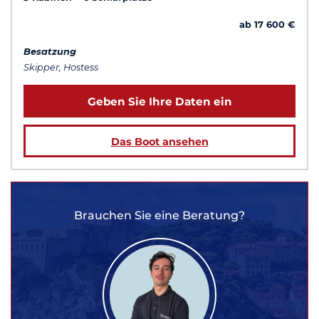
ab 17 600 €
Besatzung
Skipper, Hostess
Geben Sie Ihre Daten ein
Das Boot ansehen
Brauchen Sie eine Beratung?