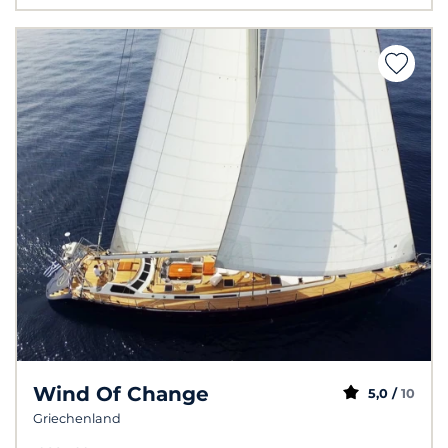
Wind Of Change
5,0 /
10
Griechenland