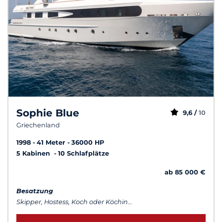
Sophie Blue
9,6 /
10
Griechenland
1998
41 Meter
36000 HP
5 Kabinen
10 Schlafplätze
ab 85 000 €
Besatzung
Skipper, Hostess, Koch oder Köchin...