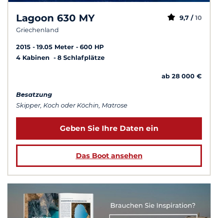
Lagoon 630 MY
9,7 /
10
Griechenland
2015
19.05 Meter
600 HP
4 Kabinen
8 Schlafplätze
ab 28 000 €
Besatzung
Skipper, Koch oder Köchin, Matrose
Geben Sie Ihre Daten ein
Das Boot ansehen