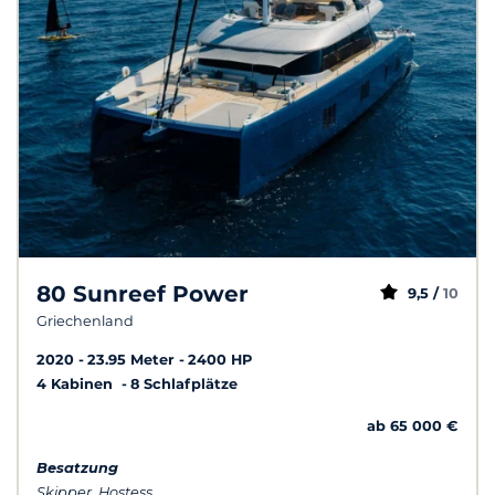
80 Sunreef Power
9,5 /
10
Griechenland
2020
23.95 Meter
2400 HP
4 Kabinen
8 Schlafplätze
ab 65 000 €
Besatzung
Skipper, Hostess