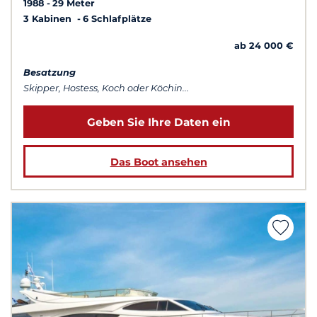
1988
29 Meter
3 Kabinen
6 Schlafplätze
ab 24 000 €
Besatzung
Skipper, Hostess, Koch oder Köchin...
Geben Sie Ihre Daten ein
Das Boot ansehen