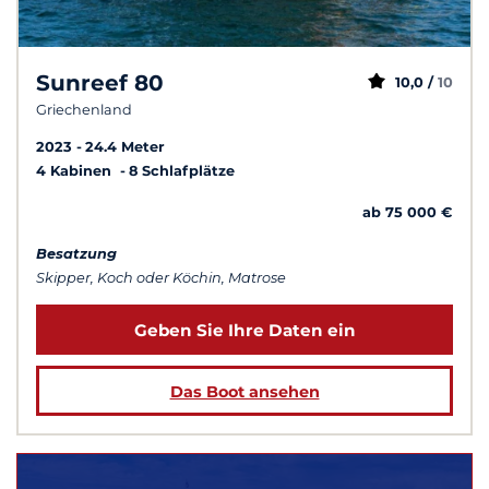
Sunreef 80
10,0 /
10
Griechenland
2023
24.4 Meter
4 Kabinen
8 Schlafplätze
ab 75 000 €
Besatzung
Skipper, Koch oder Köchin, Matrose
Geben Sie Ihre Daten ein
Das Boot ansehen