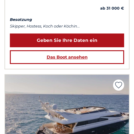
ab 31 000 €
Besatzung
Skipper, Hostess, Koch oder Köchin...
Geben Sie Ihre Daten ein
Das Boot ansehen