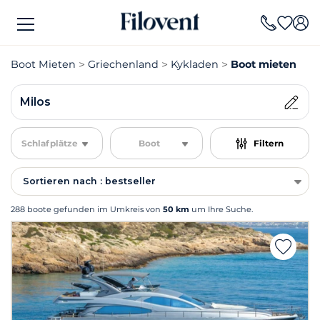
Boot Mieten
Griechenland
Kykladen
Boot mieten Mil
Milos
Schlafplätze
Boot
Filtern
Sortieren nach : bestseller
288 boote gefunden im Umkreis von
50 km
um Ihre Suche.