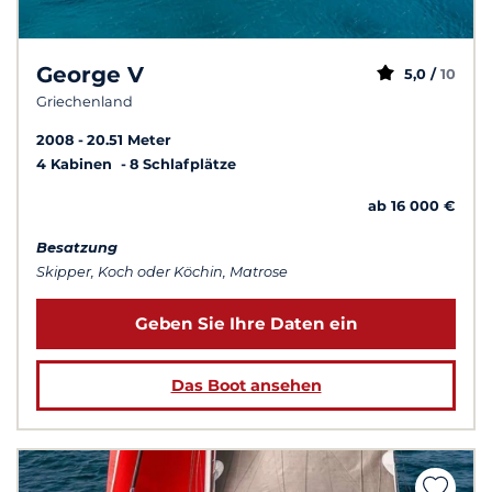
George V
5,0 /
10
Griechenland
2008
20.51 Meter
4 Kabinen
8 Schlafplätze
ab 16 000 €
Besatzung
Skipper, Koch oder Köchin, Matrose
Geben Sie Ihre Daten ein
Das Boot ansehen