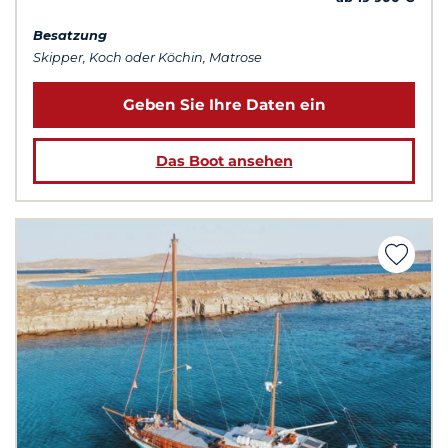
Besatzung
Skipper, Koch oder Köchin, Matrose
Geben Sie Ihre Daten ein
Das Boot ansehen