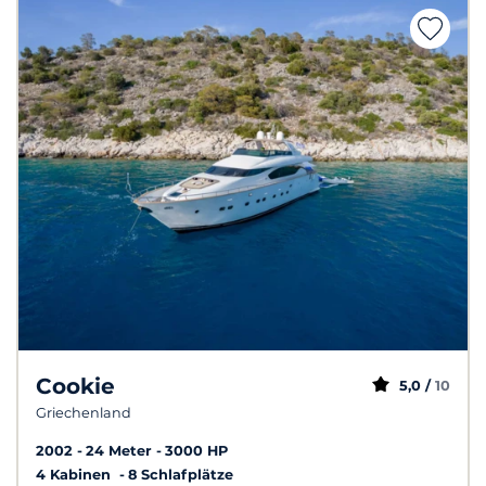
Cookie
5,0 /
10
Griechenland
2002
24 Meter
3000 HP
4 Kabinen
8 Schlafplätze