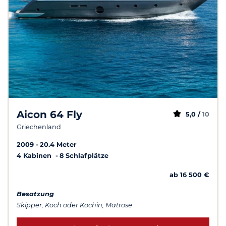
Aicon 64 Fly
5,0 /
10
Griechenland
2009
20.4 Meter
4 Kabinen
8 Schlafplätze
ab 16 500 €
Besatzung
Skipper, Koch oder Köchin, Matrose