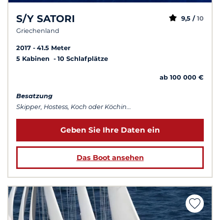
S/Y SATORI
9,5 /
10
Griechenland
2017
41.5 Meter
5 Kabinen
10 Schlafplätze
ab 100 000 €
Besatzung
Skipper, Hostess, Koch oder Köchin...
Geben Sie Ihre Daten ein
Das Boot ansehen