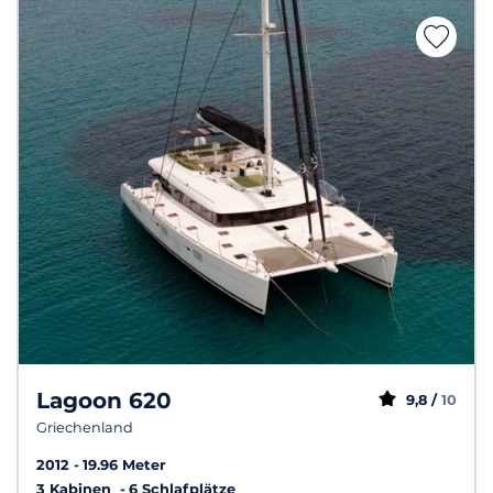
Lagoon 620
9,8 /
10
Griechenland
2012
19.96 Meter
3 Kabinen
6 Schlafplätze