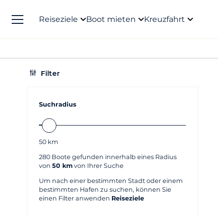
Reiseziele
Boot mieten
Kreuzfahrt
Filter
Suchradius
50
km
280
Boote gefunden innerhalb eines Radius
von
50 km
von Ihrer Suche
Um nach einer bestimmten Stadt oder einem
bestimmten Hafen zu suchen, können Sie
einen Filter anwenden
Reiseziele