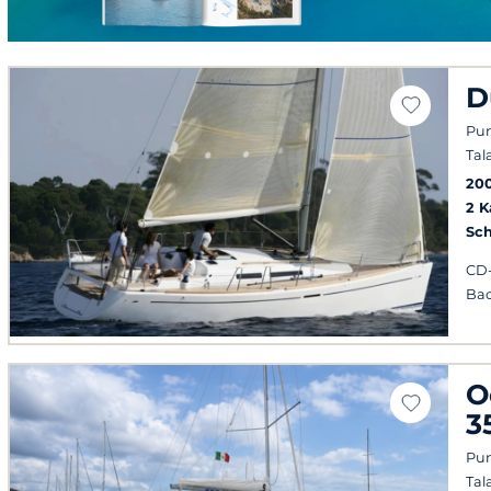
D
Pun
Tal
20
2 
Sch
CD-
Ba
O
3
Pun
Tal