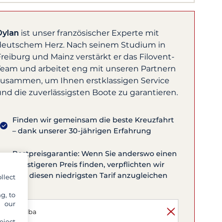
Dylan
ist unser französischer Experte mit
deutschem Herz. Nach seinem Studium in
reiburg und Mainz verstärkt er das Filovent-
Team und arbeitet eng mit unseren Partnern
zusammen, um Ihnen erstklassigen Service
und die zuverlässigsten Boote zu garantieren.
Finden wir gemeinsam die beste Kreuzfahrt
– dank unserer 30-jährigen Erfahrung
Bestpreisgarantie: Wenn Sie anderswo einen
günstigeren Preis finden, verpflichten wir
uns, diesen niedrigsten Tarif anzugleichen
llect
g, to
y our
eject