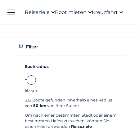
Reiseziele
Boot mieten
Kreuzfahrt
Filter
Suchradius
50
km
332
Boote gefunden innerhalb eines Radius
von
50 km
von Ihrer Suche
Um nach einer bestimmten Stadt oder einem
bestimmten Hafen zu suchen, können Sie
einen Filter anwenden
Reiseziele