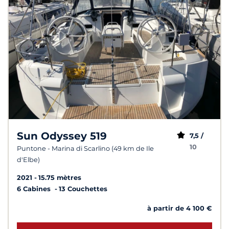
Sun Odyssey 519
7,5 /
10
Puntone - Marina di Scarlino (49 km de Ile
d'Elbe)
2021
15.75 mètres
6 Cabines
13 Couchettes
à partir de 4 100 €