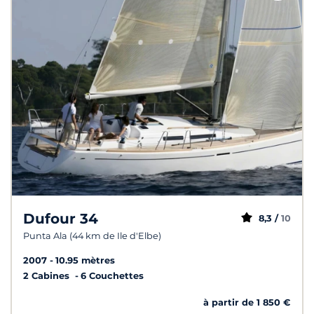
Dufour 34
8,3 /
10
Punta Ala (44 km de Ile d'Elbe)
2007
10.95 mètres
2 Cabines
6 Couchettes
à partir de 1 850 €