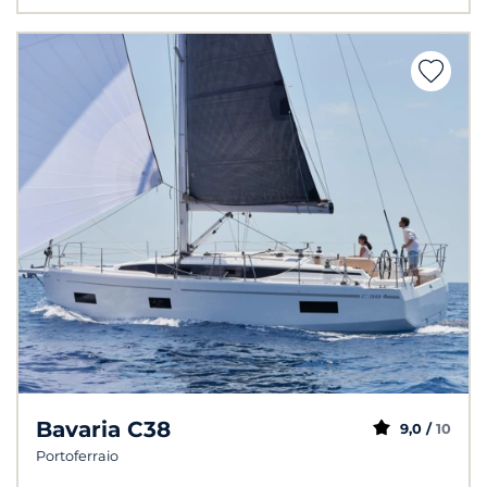
Bavaria C38
9,0 /
10
Portoferraio