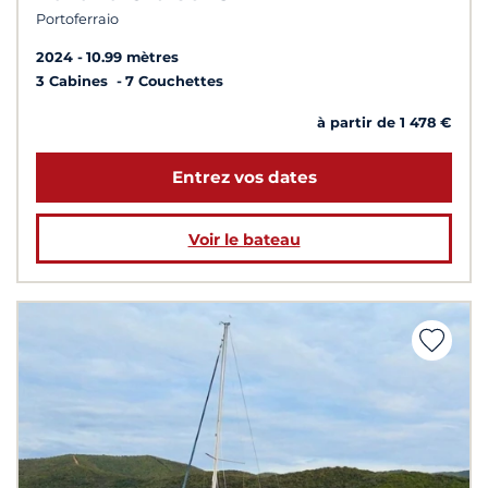
Portoferraio
2024
10.99 mètres
3 Cabines
7 Couchettes
à partir de 1 478 €
Entrez vos dates
Voir le bateau