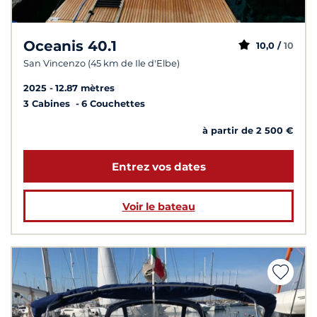
Oceanis 40.1
10,0 /
10
San Vincenzo (45 km de Ile d'Elbe)
2025
12.87 mètres
3 Cabines
6 Couchettes
à partir de 2 500 €
Entrez vos dates
Voir le bateau