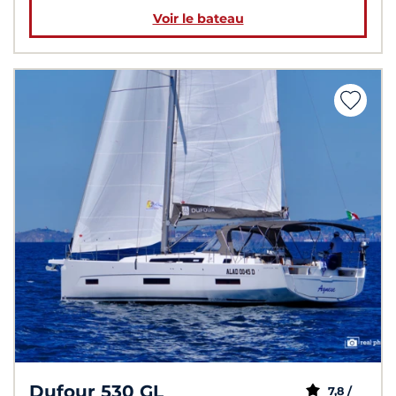
Voir le bateau
Dufour 530 GL
7,8 /