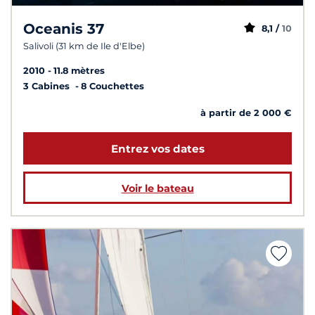
Oceanis 37
8,1 /
10
Salivoli (31 km de Ile d'Elbe)
2010
11.8 mètres
3 Cabines
8 Couchettes
à partir de 2 000 €
Entrez vos dates
Voir le bateau