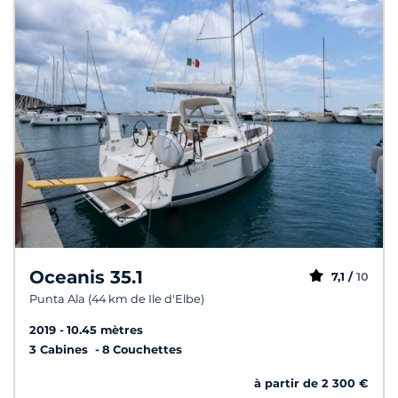
Oceanis 35.1
7,1 /
10
Punta Ala (44 km de Ile d'Elbe)
2019
10.45 mètres
3 Cabines
8 Couchettes
à partir de 2 300 €