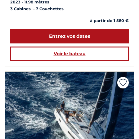
2023
11.98 mètres
3 Cabines
7 Couchettes
à partir de 1 580 €
Entrez vos dates
Voir le bateau