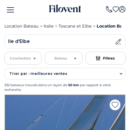
Location Bateau
Italie
Toscane et Elbe
Location Bateau
Ile d'Elbe
Couchettes
Bateau
Filtrez
Trier par : meilleures ventes
332 bateaux trouvés dans un rayon de
50 km
par rapport à votre
recherche.