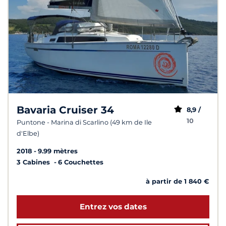
Bavaria Cruiser 34
8,9 /
10
Puntone - Marina di Scarlino (49 km de Ile
d'Elbe)
2018
9.99 mètres
3 Cabines
6 Couchettes
à partir de 1 840 €
Entrez vos dates