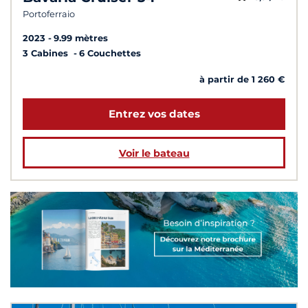
Portoferraio
2023
9.99 mètres
3 Cabines
6 Couchettes
à partir de 1 260 €
Entrez vos dates
Voir le bateau