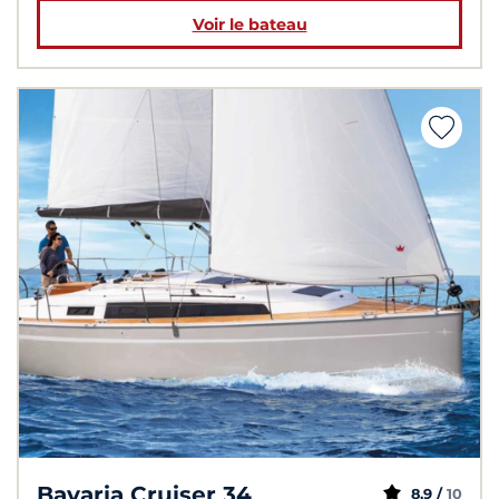
Voir le bateau
Bavaria Cruiser 34
8,9 /
10