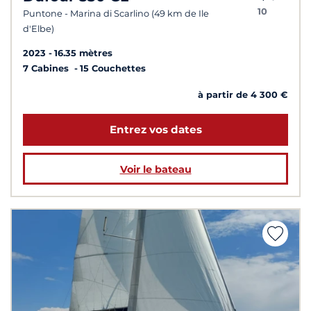
10
Puntone - Marina di Scarlino (49 km de Ile
d'Elbe)
2023
16.35 mètres
7 Cabines
15 Couchettes
à partir de 4 300 €
Entrez vos dates
Voir le bateau