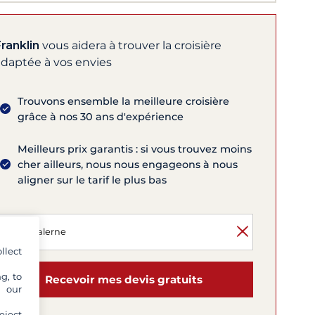
ranklin
vous aidera à trouver la croisière
adaptée à vos envies
Trouvons ensemble la meilleure croisière
grâce à nos 30 ans d'expérience
Meilleurs prix garantis : si vous trouvez moins
cher ailleurs, nous nous engageons à nous
aligner sur le tarif le plus bas
llect
g, to
Recevoir mes devis gratuits
y our
eject