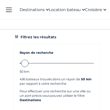
Destinations
Location bateau
Croisière
Filtrez les résultats
Rayon de recherche
50
km
436
bateaux trouvés dans un rayon de
50 km
par rapport à votre recherche.
Pour effectuer une recherche sur une ville ou
un port précis vous pouvez utiliser le filtre
Destinations