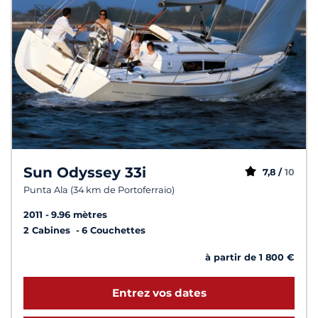
Sun Odyssey 33i
7,8 /
10
Punta Ala (34 km de Portoferraio)
2011
9.96 mètres
2 Cabines
6 Couchettes
à partir de 1 800 €
Entrez vos dates