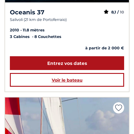
Oceanis 37
8,1 /
10
Salivoli (21 km de Portoferraio)
2010
11.8 mètres
3 Cabines
8 Couchettes
à partir de 2 000 €
Entrez vos dates
Voir le bateau