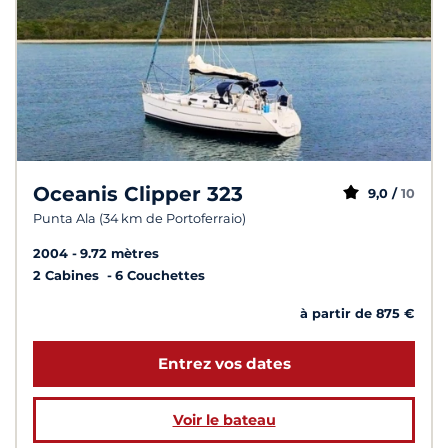
Oceanis Clipper 323
9,0 /
10
Punta Ala (34 km de Portoferraio)
2004
9.72 mètres
2 Cabines
6 Couchettes
à partir de 875 €
Entrez vos dates
Voir le bateau