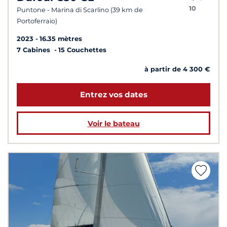
10
Puntone - Marina di Scarlino (39 km de
Portoferraio)
2023
16.35 mètres
7 Cabines
15 Couchettes
à partir de 4 300 €
Entrez vos dates
Voir le bateau