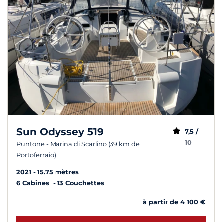
Sun Odyssey 519
7,5 /
10
Puntone - Marina di Scarlino (39 km de
Portoferraio)
2021
15.75 mètres
6 Cabines
13 Couchettes
à partir de 4 100 €