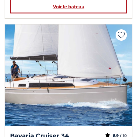
Voir le bateau
Bavaria Cruiser 34
8,9 /
10