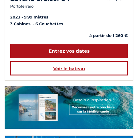
Portoferraio
2023
9.99 mètres
3 Cabines
6 Couchettes
à partir de 1 260 €
Entrez vos dates
Voir le bateau