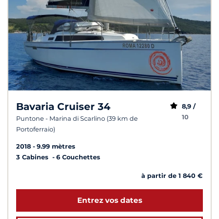
Bavaria Cruiser 34
8,9 /
10
Puntone - Marina di Scarlino (39 km de
Portoferraio)
2018
9.99 mètres
3 Cabines
6 Couchettes
à partir de 1 840 €
Entrez vos dates