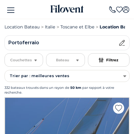
Location Bateau
Italie
Toscane et Elbe
Location Batea
Portoferraio
Couchettes
Bateau
Filtrez
Trier par : meilleures ventes
332 bateaux trouvés dans un rayon de
50 km
par rapport à votre
recherche.