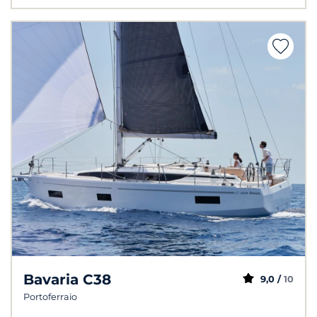
Bavaria C38
9,0 /
10
Portoferraio