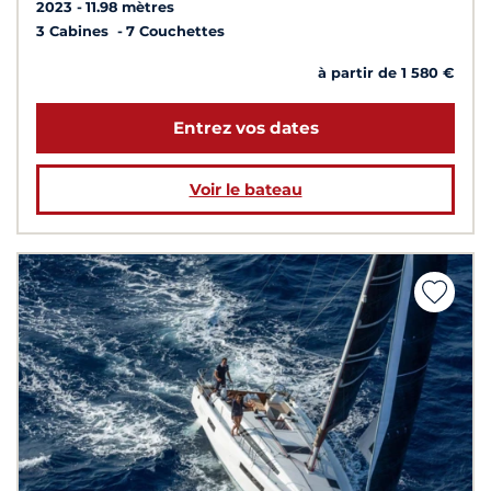
2023
11.98 mètres
3 Cabines
7 Couchettes
à partir de 1 580 €
Entrez vos dates
Voir le bateau