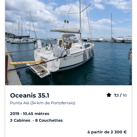
Oceanis 35.1
7,1 /
10
Punta Ala (34 km de Portoferraio)
2019
10.45 mètres
3 Cabines
8 Couchettes
à partir de 2 300 €