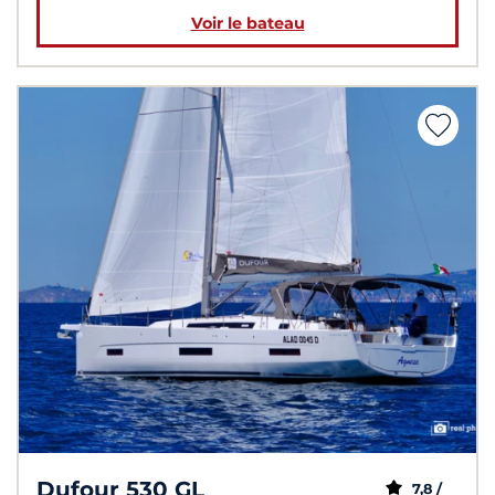
Voir le bateau
Dufour 530 GL
7,8 /