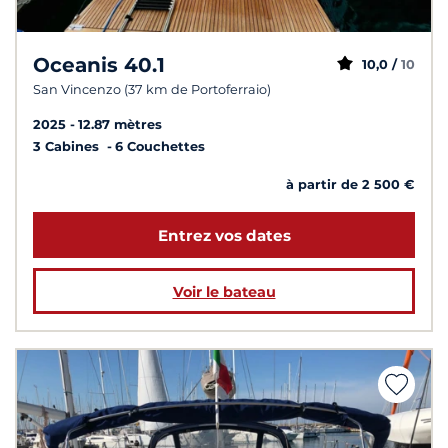
Oceanis 40.1
10,0 /
10
San Vincenzo (37 km de Portoferraio)
2025
12.87 mètres
3 Cabines
6 Couchettes
à partir de 2 500 €
Entrez vos dates
Voir le bateau