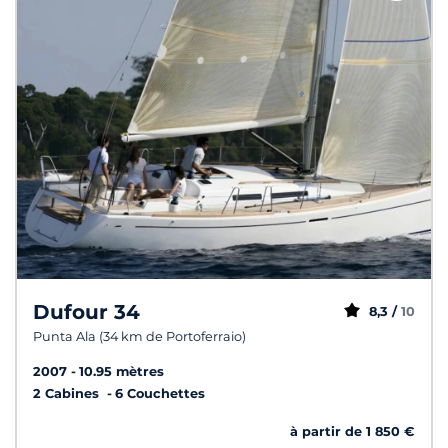
Dufour 34
8,3 /
10
Punta Ala (34 km de Portoferraio)
2007
10.95 mètres
2 Cabines
6 Couchettes
à partir de 1 850 €