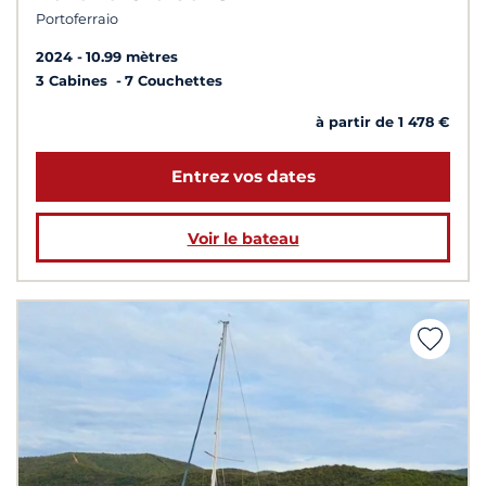
Portoferraio
2024
10.99 mètres
3 Cabines
7 Couchettes
à partir de 1 478 €
Entrez vos dates
Voir le bateau