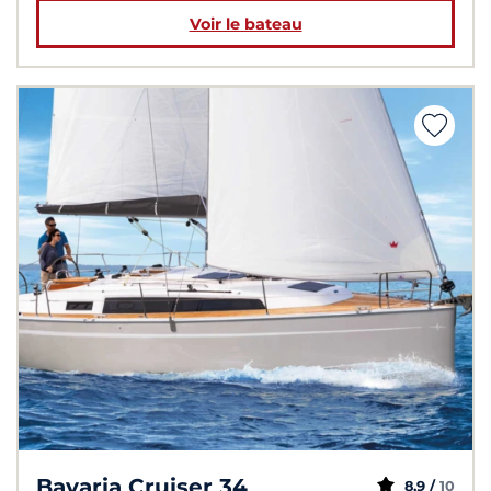
Voir le bateau
Bavaria Cruiser 34
8,9 /
10