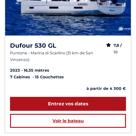
Dufour 530 GL
7,8 /
10
Puntone - Marina di Scarlino (31 km de San
Vincenzo)
2023
16.35 mètres
7 Cabines
15 Couchettes
à partir de 4 300 €
Entrez vos dates
Voir le bateau