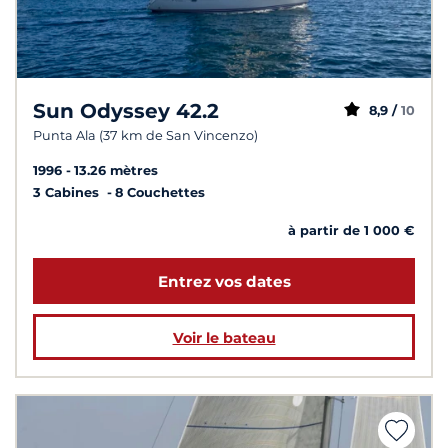
Sun Odyssey 42.2
8,9 /
10
Punta Ala (37 km de San Vincenzo)
1996
13.26 mètres
3 Cabines
8 Couchettes
à partir de 1 000 €
Entrez vos dates
Voir le bateau