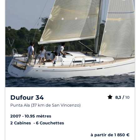
Dufour 34
8,3 /
10
Punta Ala (37 km de San Vincenzo)
2007
10.95 mètres
2 Cabines
6 Couchettes
à partir de 1 850 €