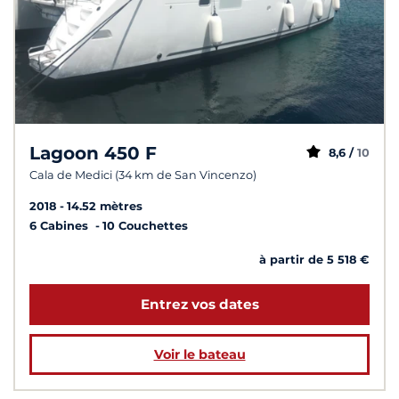
Lagoon 450 F
8,6 /
10
Cala de Medici (34 km de San Vincenzo)
2018
14.52 mètres
6 Cabines
10 Couchettes
à partir de 5 518 €
Entrez vos dates
Voir le bateau