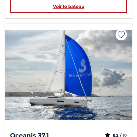
Voir le bateau
Oceanis 37.1
8,2 /
10