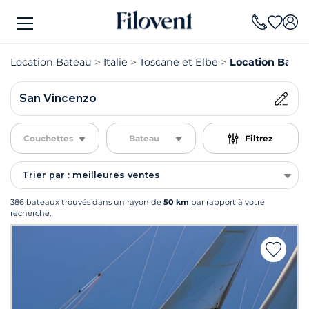
Location Bateau
Italie
Toscane et Elbe
Location Batea
San Vincenzo
Couchettes
Bateau
Filtrez
Trier par : meilleures ventes
386 bateaux trouvés dans un rayon de
50 km
par rapport à votre
recherche.