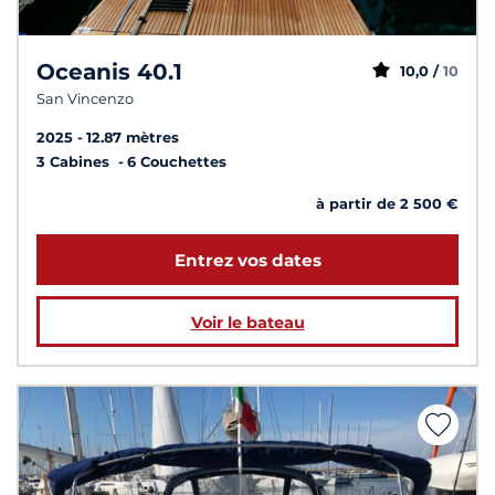
Oceanis 40.1
10,0 /
10
San Vincenzo
2025
12.87 mètres
3 Cabines
6 Couchettes
à partir de 2 500 €
Entrez vos dates
Voir le bateau