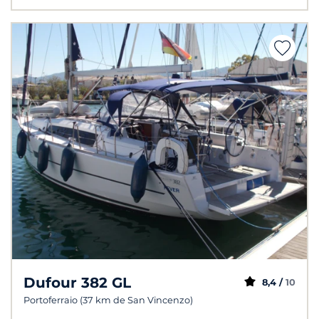
Dufour 382 GL
8,4 /
10
Portoferraio (37 km de San Vincenzo)