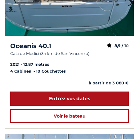
Oceanis 40.1
8,9 /
10
Cala de Medici (34 km de San Vincenzo)
2021
12.87 mètres
4 Cabines
10 Couchettes
à partir de 3 080 €
Entrez vos dates
Voir le bateau