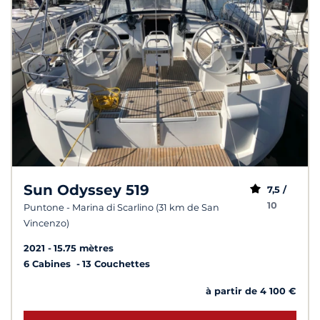
Sun Odyssey 519
7,5 /
10
Puntone - Marina di Scarlino (31 km de San
Vincenzo)
2021
15.75 mètres
6 Cabines
13 Couchettes
à partir de 4 100 €