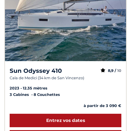
Sun Odyssey 410
8,9 /
10
Cala de Medici (34 km de San Vincenzo)
2023
12.35 mètres
3 Cabines
8 Couchettes
à partir de 3 090 €
Entrez vos dates