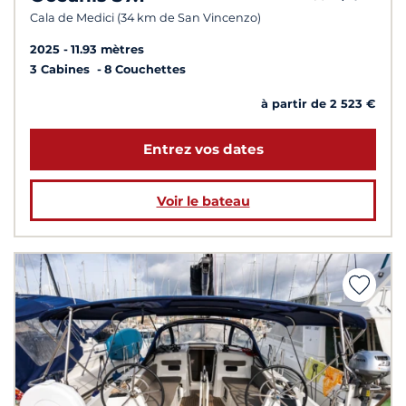
Cala de Medici (34 km de San Vincenzo)
2025
11.93 mètres
3 Cabines
8 Couchettes
à partir de 2 523 €
Entrez vos dates
Voir le bateau