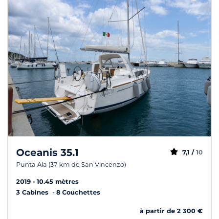
Oceanis 35.1
7,1 /
10
Punta Ala (37 km de San Vincenzo)
2019
10.45 mètres
3 Cabines
8 Couchettes
à partir de 2 300 €