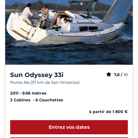
Sun Odyssey 33i
7,8 /
10
Punta Ala (37 km de San Vincenzo)
2011
9.96 mètres
2 Cabines
6 Couchettes
à partir de 1 800 €
Entrez vos dates