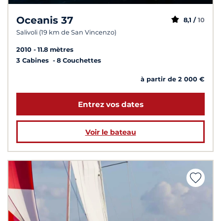
Oceanis 37
8,1 /
10
Salivoli (19 km de San Vincenzo)
2010
11.8 mètres
3 Cabines
8 Couchettes
à partir de 2 000 €
Entrez vos dates
Voir le bateau