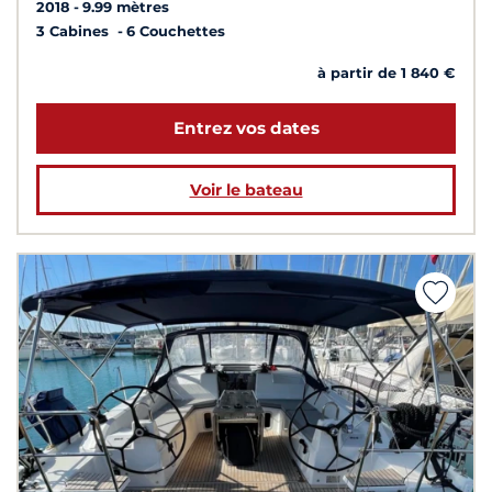
2018
9.99 mètres
3 Cabines
6 Couchettes
à partir de 1 840 €
Entrez vos dates
Voir le bateau