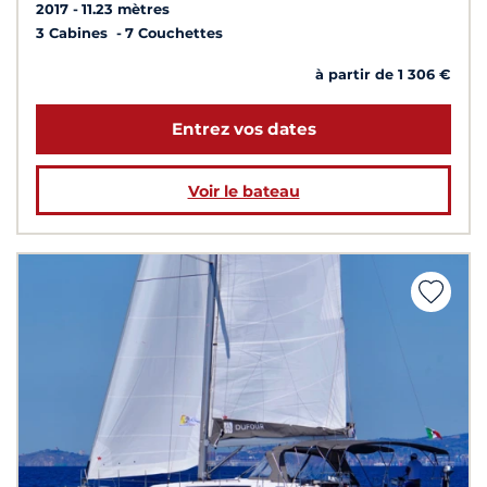
2017
11.23 mètres
3 Cabines
7 Couchettes
à partir de 1 306 €
Entrez vos dates
Voir le bateau