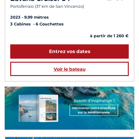
Portoferraio (37 km de San Vincenzo)
2023
9.99 mètres
3 Cabines
6 Couchettes
à partir de 1 260 €
Entrez vos dates
Voir le bateau