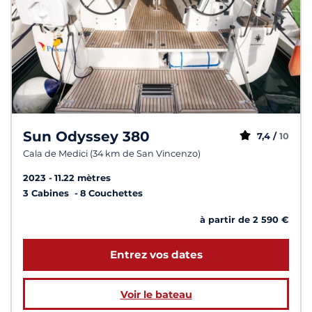
Sun Odyssey 380
7,4 /
10
Cala de Medici (34 km de San Vincenzo)
2023
11.22 mètres
3 Cabines
8 Couchettes
à partir de 2 590 €
Entrez vos dates
Voir le bateau