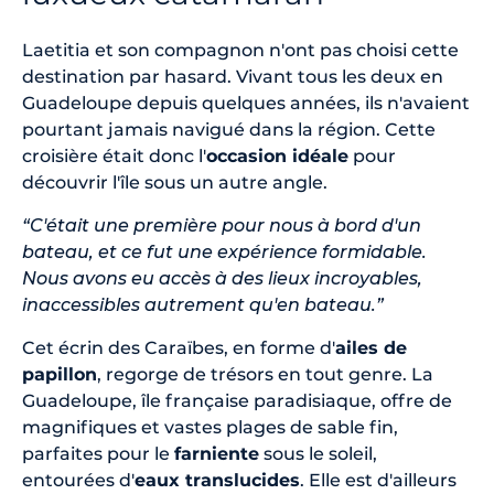
Laetitia et son compagnon n'ont pas choisi cette
destination par hasard. Vivant tous les deux en
Guadeloupe depuis quelques années, ils n'avaient
pourtant jamais navigué dans la région. Cette
croisière était donc l'
occasion idéale
pour
découvrir l'île sous un autre angle.
“C'était une première pour nous à bord d'un
bateau, et ce fut une expérience formidable.
Nous avons eu accès à des lieux incroyables,
inaccessibles autrement qu'en bateau.”
Cet écrin des Caraïbes, en forme d'
ailes de
papillon
, regorge de trésors en tout genre. La
Guadeloupe, île française paradisiaque, offre de
magnifiques et vastes plages de sable fin,
parfaites pour le
farniente
sous le soleil,
entourées d'
eaux translucides
. Elle est d'ailleurs