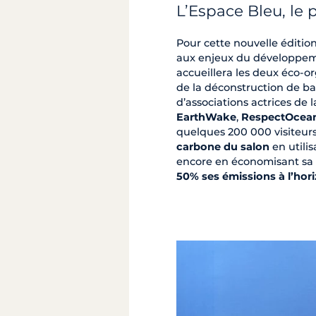
L’Espace Bleu, le
Pour cette nouvelle éditio
aux enjeux du développeme
accueillera les deux éco-or
de la déconstruction de ba
d’associations actrices de 
EarthWake
,
RespectOcea
quelques 200 000 visiteur
carbone du salon
en utilis
encore en économisant sa c
50% ses émissions à l’hor