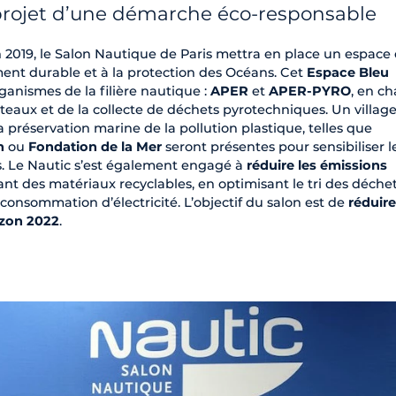
 projet d’une démarche éco-responsable
n 2019, le Salon Nautique de Paris mettra en place un espace
nt durable et à la protection des Océans. Cet
Espace Bleu
ganismes de la filière nautique :
APER
et
APER-PYRO
, en c
teaux et de la collecte de déchets pyrotechniques. Un villag
la préservation marine de la pollution plastique, telles que
n
ou
Fondation de la Mer
seront présentes pour sensibiliser l
s. Le Nautic s’est également engagé à
réduire les émissions
ant des matériaux recyclables, en optimisant le tri des déche
onsommation d’électricité. L’objectif du salon est de
réduire
izon 2022
.