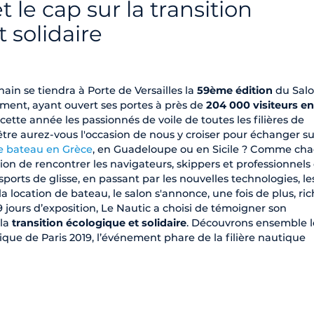
 le cap sur la transition
 solidaire
ain se tiendra à Porte de Versailles la
59ème édition
du Sal
ment, ayant ouvert ses portes à près de
204 000 visiteurs e
 cette année les passionnés de voile de toutes les filières de
-être aurez-vous l'occasion de nous y croiser pour échanger su
de bateau en Grèce
, en Guadeloupe ou en Sicile ? Comme ch
sion de rencontrer les navigateurs, skippers et professionnels
orts de glisse, en passant par les nouvelles technologies, le
 location de bateau, le salon s'annonce, une fois de plus, ri
9 jours d’exposition, Le Nautic a choisi de témoigner son
 la
transition écologique et solidaire
. Découvrons ensemble l
ue de Paris 2019, l’événement phare de la filière nautique