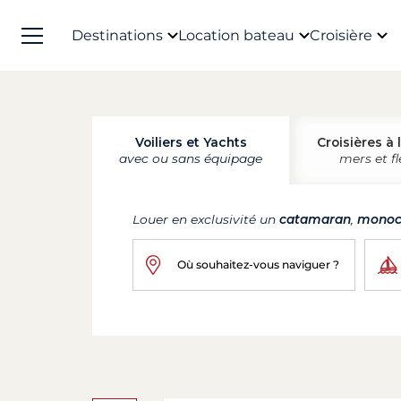
Destinations
Location bateau
Croisière
Voiliers et Yachts
Croisières à 
avec ou sans équipage
mers et f
Louer en exclusivité un
catamaran
,
monoc