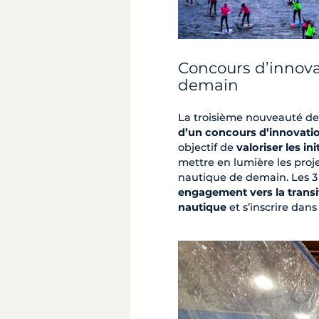
Concours d’innova
demain
La troisième nouveauté de
d’un concours d’innovati
objectif de
valoriser les in
mettre en lumière les proj
nautique de demain. Les 3 
engagement vers la transit
nautique
et s’inscrire dan