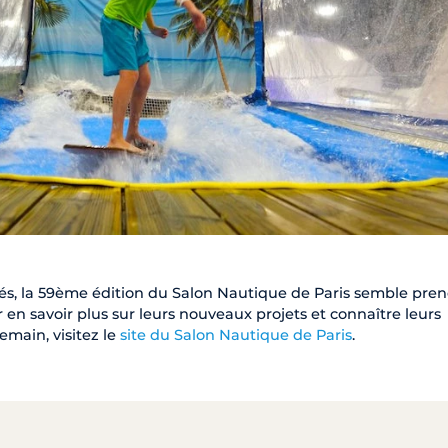
és, la 59ème édition du Salon Nautique de Paris semble pre
en savoir plus sur leurs nouveaux projets et connaître leurs
main, visitez le
site du Salon Nautique de Paris
.