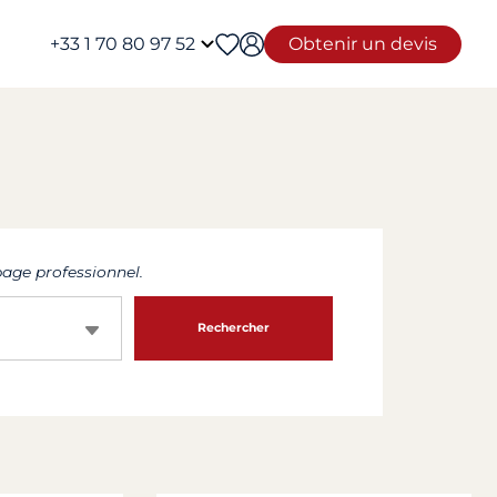
+33 1 70 80 97 52
Obtenir un devis
age professionnel.
Rechercher