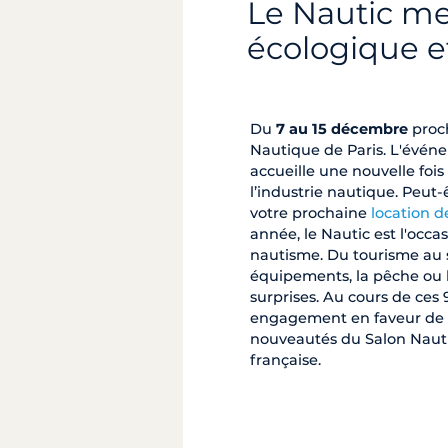
Le Nautic met
écologique et
Du
7 au 15 décembre
proch
Nautique de Paris. L'événe
accueille une nouvelle fois
l’industrie nautique. Peut
votre prochaine
location 
année, le Nautic est l'occa
nautisme. Du tourisme au sp
équipements, la pêche ou la
surprises. Au cours de ces 
engagement en faveur de
nouveautés du Salon Nautiq
française.