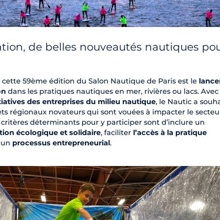
tion, de belles nouveautés nautiques po
 cette 59ème édition du Salon Nautique de Paris est le
lanc
on
dans les pratiques nautiques en mer, rivières ou lacs. Avec
itiatives des entreprises du milieu nautique
, le Nautic a souh
ets régionaux novateurs qui sont vouées à impacter le secteu
critères déterminants pour y participer sont d’inclure un
ion écologique et solidaire
, faciliter
l’accès à la pratique
s un
processus entrepreneurial
.