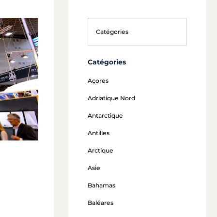
Catégories
Açores
Adriatique Nord
Antarctique
Antilles
Arctique
Asie
Bahamas
Baléares