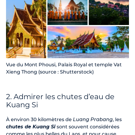
Vue du Mont Phousi, Palais Royal et temple Vat
Xieng Thong (source : Shutterstock)
2. Admirer les chutes d’eau de
Kuang Si
À environ 30 kilomètres de
Luang Prabang
, les
chutes de Kuang Si
sont souvent considérées
comme les plus belles du Laos, et pour cause.