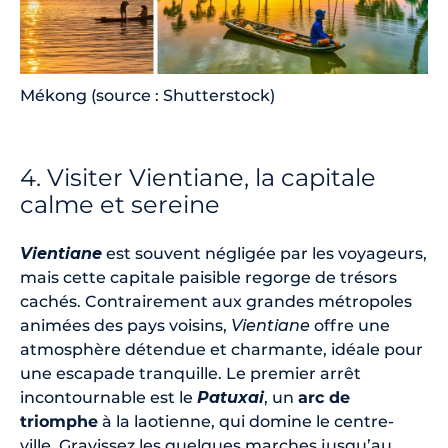
Mékong (source : Shutterstock)
4. Visiter Vientiane, la capitale
calme et sereine
Vientiane
est souvent négligée par les voyageurs,
mais cette capitale paisible regorge de trésors
cachés. Contrairement aux grandes métropoles
animées des pays voisins,
Vientiane
offre une
atmosphère détendue et charmante, idéale pour
une escapade tranquille. Le premier arrêt
incontournable est le
Patuxai
, un
arc de
triomphe
à la laotienne, qui domine le centre-
ville. Gravissez les quelques marches jusqu’au