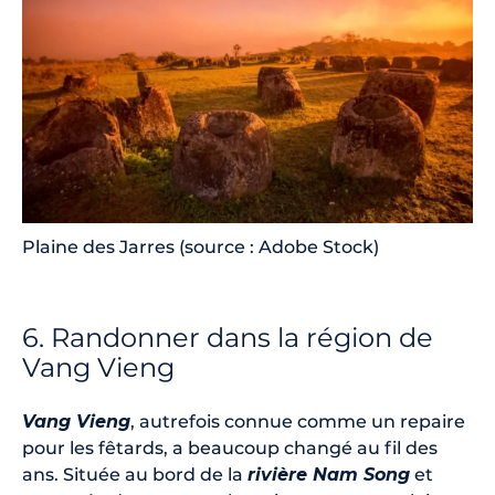
Plaine des Jarres (source : Adobe Stock)
6. Randonner dans la région de
Vang Vieng
Vang Vieng
, autrefois connue comme un repaire
pour les fêtards, a beaucoup changé au fil des
ans. Située au bord de la
rivière Nam Song
et