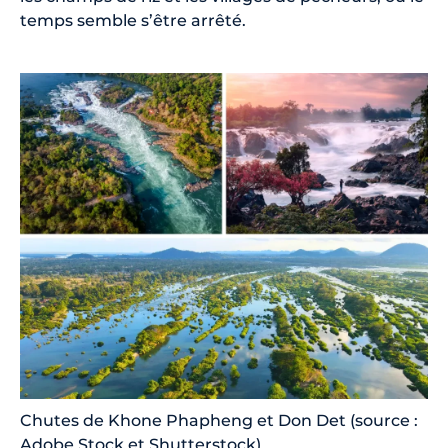
temps semble s’être arrêté.
Chutes de Khone Phapheng et Don Det (source :
Adobe Stock et Shutterstock)