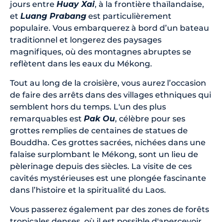
jours entre
Huay Xai
, à la frontière thaïlandaise,
et
Luang Prabang
est particulièrement
populaire. Vous embarquerez à bord d’un bateau
traditionnel et longerez des paysages
magnifiques, où des montagnes abruptes se
reflètent dans les eaux du Mékong.
Tout au long de la croisière, vous aurez l’occasion
de faire des arrêts dans des villages ethniques qui
semblent hors du temps. L'un des plus
remarquables est
Pak Ou
, célèbre pour ses
grottes remplies de centaines de statues de
Bouddha. Ces grottes sacrées, nichées dans une
falaise surplombant le Mékong, sont un lieu de
pèlerinage depuis des siècles. La visite de ces
cavités mystérieuses est une plongée fascinante
dans l’histoire et la spiritualité du Laos.
Vous passerez également par des zones de forêts
tropicales denses, où il est possible d'apercevoir