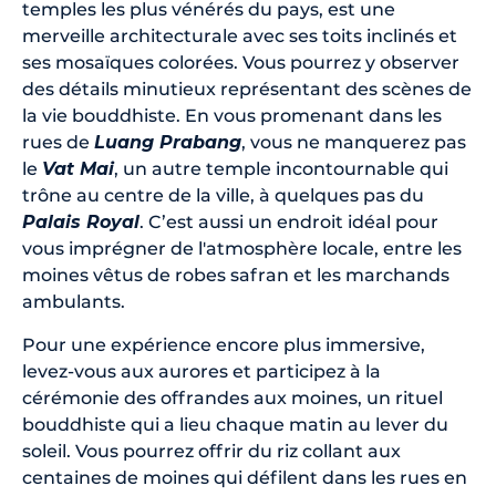
temples les plus vénérés du pays, est une
merveille architecturale avec ses toits inclinés et
ses mosaïques colorées. Vous pourrez y observer
des détails minutieux représentant des scènes de
la vie bouddhiste. En vous promenant dans les
rues de
Luang Prabang
, vous ne manquerez pas
le
Vat Mai
, un autre temple incontournable qui
trône au centre de la ville, à quelques pas du
Palais Royal
. C’est aussi un endroit idéal pour
vous imprégner de l'atmosphère locale, entre les
moines vêtus de robes safran et les marchands
ambulants.
Pour une expérience encore plus immersive,
levez-vous aux aurores et participez à la
cérémonie des offrandes aux moines, un rituel
bouddhiste qui a lieu chaque matin au lever du
soleil. Vous pourrez offrir du riz collant aux
centaines de moines qui défilent dans les rues en