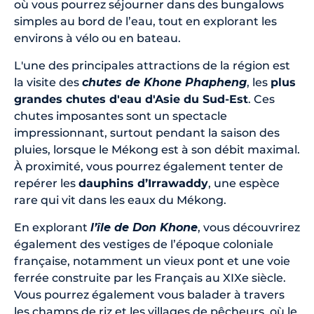
où vous pourrez séjourner dans des bungalows
simples au bord de l’eau, tout en explorant les
environs à vélo ou en bateau.
L'une des principales attractions de la région est
la visite des
chutes de Khone Phapheng
, les
plus
grandes chutes d'eau d'Asie du Sud-Est
. Ces
chutes imposantes sont un spectacle
impressionnant, surtout pendant la saison des
pluies, lorsque le Mékong est à son débit maximal.
À proximité, vous pourrez également tenter de
repérer les
dauphins d’Irrawaddy
, une espèce
rare qui vit dans les eaux du Mékong.
En explorant
l’île de Don Khone
, vous découvrirez
également des vestiges de l’époque coloniale
française, notamment un vieux pont et une voie
ferrée construite par les Français au XIXe siècle.
Vous pourrez également vous balader à travers
les champs de riz et les villages de pêcheurs, où le