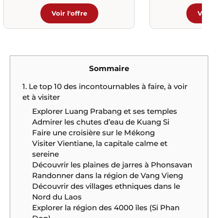
Voir l'offre
Voir l
Sommaire
1. Le top 10 des incontournables à faire, à voir
et à visiter
Explorer Luang Prabang et ses temples
Admirer les chutes d’eau de Kuang Si
Faire une croisière sur le Mékong
Visiter Vientiane, la capitale calme et
sereine
Découvrir les plaines de jarres à Phonsavan
Randonner dans la région de Vang Vieng
Découvrir des villages ethniques dans le
Nord du Laos
Explorer la région des 4000 îles (Si Phan