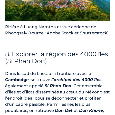
Rizière à Luang Namtha et vue aérienne de
Phongsaly (source : Adobe Stock et Shutterstock)
8. Explorer la région des 4000 îles
(Si Phan Don)
Dans le sud du Laos, à la frontière avec le
Cambodge
, se trouve
l’archipel des 4000 îles
,
également appelé
Si Phan Don
. Cet ensemble
d’îles et d’îlots disséminés au cœur du Mékong est
l’endroit idéal pour se déconnecter et profiter
d’un cadre paisible. Parmi les îles les plus
populaires, on retrouve
Don Det
et
Don Khone
,