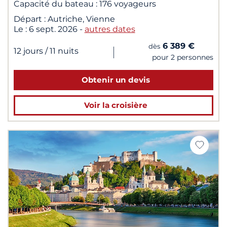
Capacité du bateau :
176 voyageurs
Départ :
Autriche, Vienne
Le :
6 sept. 2026
-
autres dates
6 389 €
dès
|
12 jours
/ 11 nuits
pour 2 personnes
Obtenir un devis
Voir la croisière