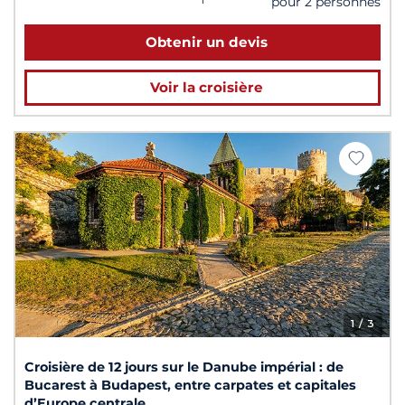
pour 2 personnes
Obtenir un devis
Voir la croisière
1
/ 3
Croisière de 12 jours sur le Danube impérial : de
Bucarest à Budapest, entre carpates et capitales
d’Europe centrale