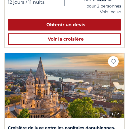
|
12 jours
/ 11 nuits
pour 2 personnes
Vols inclus
Obtenir un devis
Voir la croisière
1
/ 2
Croisière de luxe entre les capitales danubiennes,