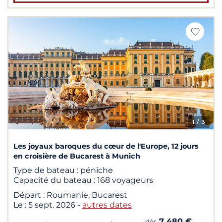
1
/ 3
Les joyaux baroques du cœur de l'Europe, 12 jours
en croisière de Bucarest à Munich
Type de bateau :
péniche
Capacité du bateau :
168 voyageurs
Départ :
Roumanie, Bucarest
Le :
5 sept. 2026
-
autres dates
7 480 €
dès