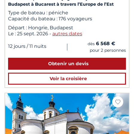
Budapest à Bucarest à travers l’Europe de l’Est
Type de bateau :
péniche
Capacité du bateau :
176 voyageurs
Départ :
Hongrie, Budapest
Le :
25 sept. 2026
-
autres dates
6 568 €
dès
|
12 jours
/ 11 nuits
pour 2 personnes
Obtenir un devis
Voir la croisière