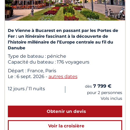
1
/ 2
De Vienne à Bucarest en passant par les Portes de
Fer : un itinéraire fascinant à la découverte de
l’histoire millénaire de l’Europe centrale au fil du
Danube
Type de bateau :
péniche
Capacité du bateau :
176 voyageurs
Départ :
France, Paris
Le :
6 sept. 2026
-
autres dates
7 799 €
dès
|
12 jours
/ 11 nuits
pour 2 personnes
Vols inclus
Obtenir un devis
Voir la croisière