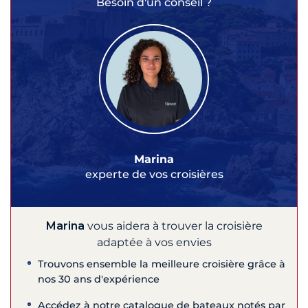
Besoin d'un conseil ?
Marina
experte de vos croisières
Marina
vous aidera à trouver la croisière
adaptée à vos envies
Trouvons ensemble la meilleure croisière grâce à
nos 30 ans d'expérience
Accédez à notre catalogue de bateaux notés par