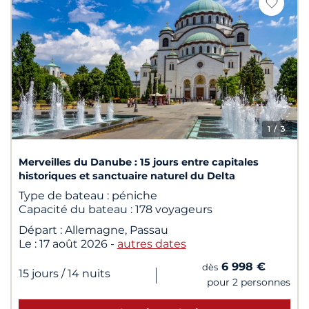
1
/ 3
Merveilles du Danube : 15 jours entre capitales
historiques et sanctuaire naturel du Delta
Type de bateau :
péniche
Capacité du bateau :
178 voyageurs
Départ :
Allemagne, Passau
Le :
17 août 2026
-
autres dates
6 998 €
dès
|
15 jours
/ 14 nuits
pour 2 personnes