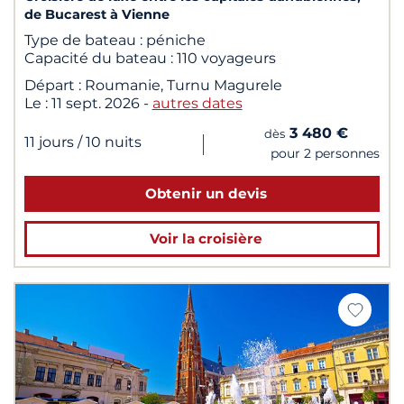
de Bucarest à Vienne
Type de bateau :
péniche
Capacité du bateau :
110 voyageurs
Départ :
Roumanie, Turnu Magurele
Le :
11 sept. 2026
-
autres dates
3 480 €
dès
|
11 jours
/ 10 nuits
pour 2 personnes
Obtenir un devis
Voir la croisière