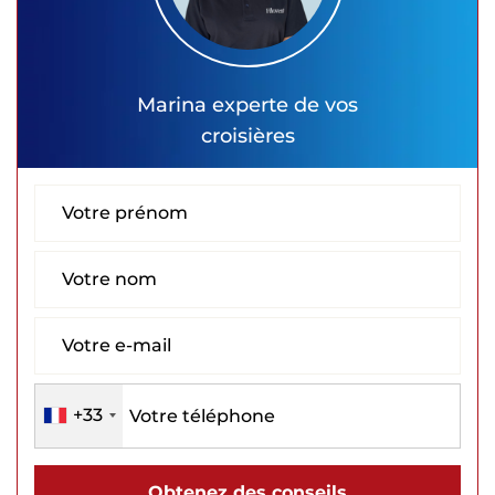
Marina
experte de vos
croisières
+33
Obtenez des conseils