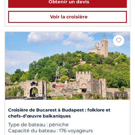
Obtenir un devis
Voir la croisière
1
/ 2
Croisière de Bucarest à Budapest : folklore et
chefs-d’œuvre balkaniques
Type de bateau :
péniche
Capacité du bateau :
176 voyageurs