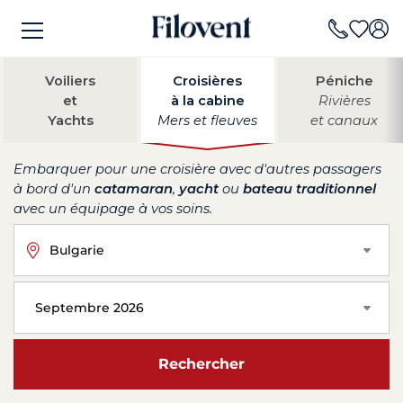
Voiliers
Croisières
Péniche
et
à la cabine
Rivières
Yachts
Mers et fleuves
et canaux
Embarquer pour une croisière avec d'autres passagers
à bord d'un
catamaran
,
yacht
ou
bateau traditionnel
avec un équipage à vos soins.
Bulgarie
Septembre 2026
Rechercher