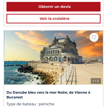
Obtenir un devis
Voir la croisière
1
/ 2
Du Danube bleu vers la mer Noire, de Vienne à
Bucarest
Type de bateau :
péniche