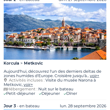
Korcula
Metkovic
Aujourd'hui, découvrez l'un des derniers deltas de
zones humides d'Europe. Croisière jusqu'à
...
voir+
Activités incluses :
Visite du musée Narona à
Metkovic,
voir+
Hébergement :
Nuit sur le bateau
Petit-déjeuner
Déjeuner
Dîner
Jour 3
- en bateau
lun. 28 septembre 2026