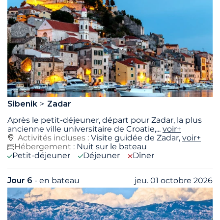
Sibenik
Zadar
Après le petit-déjeuner, départ pour Zadar, la plus
ancienne ville universitaire de Croatie,
...
voir+
Activités incluses :
Visite guidée de Zadar,
voir+
Hébergement :
Nuit sur le bateau
Petit-déjeuner
Déjeuner
Dîner
Jour 6
- en bateau
jeu. 01 octobre 2026