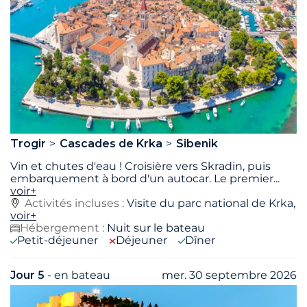
Trogir
Cascades de Krka
Sibenik
Vin et chutes d'eau ! Croisière vers Skradin, puis
embarquement à bord d'un autocar. Le premier
...
voir+
Activités incluses :
Visite du parc national de Krka,
voir+
Hébergement :
Nuit sur le bateau
Petit-déjeuner
Déjeuner
Dîner
Jour 5
- en bateau
mer. 30 septembre 2026