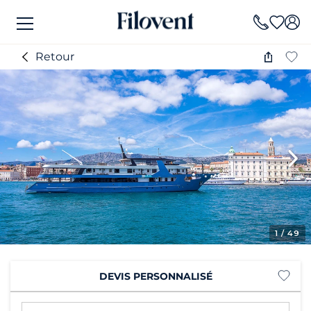
Retour
1
/ 49
DEVIS PERSONNALISÉ