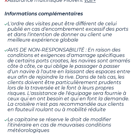
Assurance multirisque Filovent
voir+
Informations complémentaires
L'ordre des visites peut être différent de celui
publié en cas d'encombrement excessif des ports
et dans l'intention de donner au client une
meilleure expérience globale
AVIS DE NON-RESPONSABILITÉ : En raison des
conditions et exigences d'amarrage spécifiques
de certains ports croates, les navires sont amarrés
côte à côte, ce qui oblige le passager à passer
d'un navire à l'autre en laissant des espaces entre
eux afin de rejoindre la rive. Dans de tels cas, les
clients doivent être particulièrement prudents
lors de la traversée et le font à leurs propres
risques. L'assistance de l'équipage sera fournie à
ceux qui en ont besoin et qui en font la demande.
La croisière n'est pas recommandée aux clients
en fauteuil roulant ou à mobilité réduite
Le capitaine se réserve le droit de modifier
l'itinéraire en cas de mauvaises conditions
météorologiques