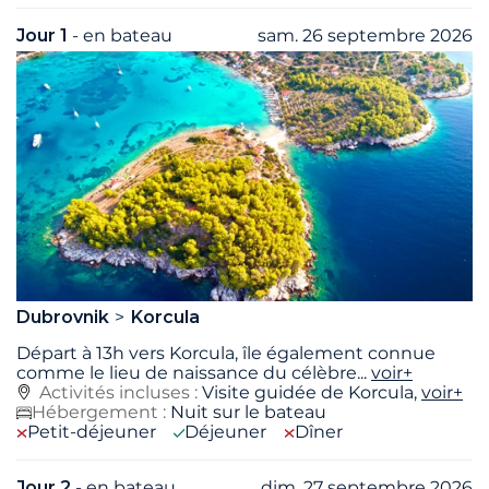
Jour 1
- en bateau
sam. 26 septembre 2026
Dubrovnik
Korcula
Départ à 13h vers Korcula, île également connue
comme le lieu de naissance du célèbre
...
voir+
Activités incluses :
Visite guidée de Korcula,
voir+
Hébergement :
Nuit sur le bateau
Petit-déjeuner
Déjeuner
Dîner
Jour 2
- en bateau
dim. 27 septembre 2026