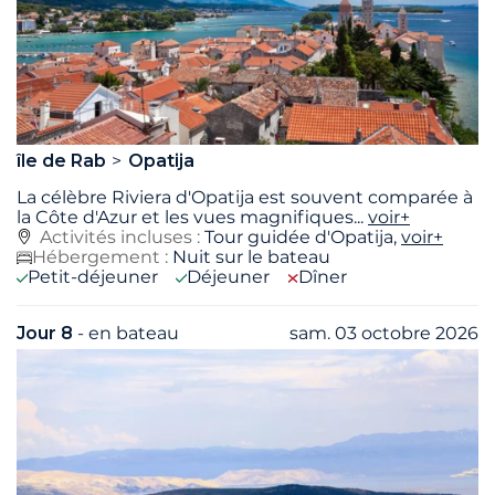
île de Rab
Opatija
La célèbre Riviera d'Opatija est souvent comparée à
la Côte d'Azur et les vues magnifiques
...
voir+
Activités incluses :
Tour guidée d'Opatija,
voir+
Hébergement :
Nuit sur le bateau
Petit-déjeuner
Déjeuner
Dîner
Jour 8
- en bateau
sam. 03 octobre 2026