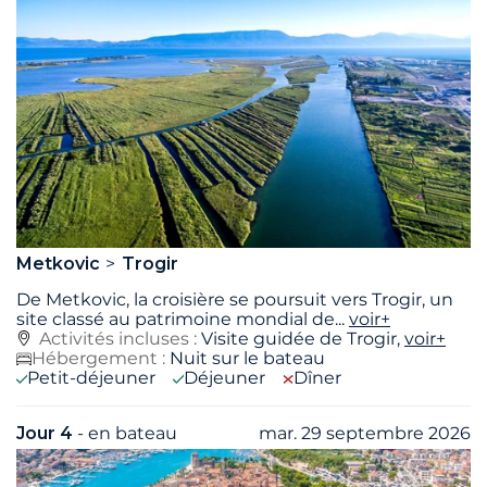
Metkovic
Trogir
De Metkovic, la croisière se poursuit vers Trogir, un
site classé au patrimoine mondial de
...
voir+
Activités incluses :
Visite guidée de Trogir,
voir+
Hébergement :
Nuit sur le bateau
Petit-déjeuner
Déjeuner
Dîner
Jour 4
- en bateau
mar. 29 septembre 2026