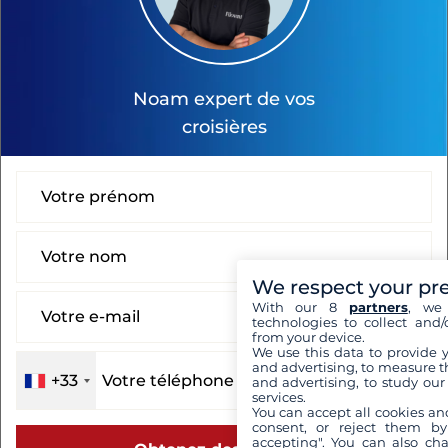
Noam
expert de vos
croisières
We respect your pr
With our 8
partners
, we 
technologies to collect and/
from your device.
We use this data to provide 
and advertising, to measure t
+33
and advertising, to study ou
services.
You can accept all cookies an
consent, or reject them by
accepting". You can also ch