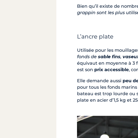
Bien qu’il existe de nombr
grappin sont les plus utili
L’ancre plate
Utilisée pour les mouillages
fonds de
sable fins
,
vaseu
équivaut en moyenne à 3 fo
est son
prix accessible
, c
Elle demande aussi
peu de
pour tous les fonds marins 
bateau est trop lourde ou 
plate en acier d’1,5 kg et 