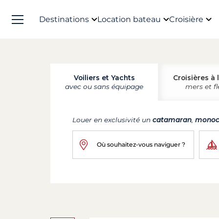
Destinations
Location bateau
Croisière
Voiliers et Yachts
Croisières à 
avec ou sans équipage
mers et f
Louer en exclusivité un
catamaran
,
monoc