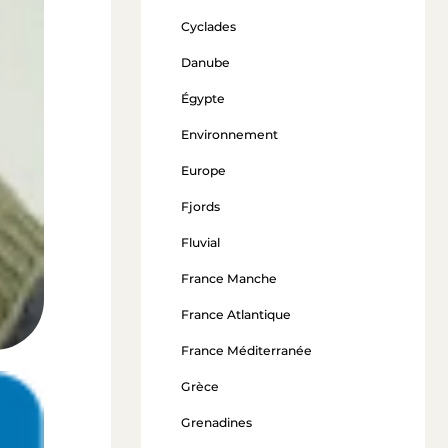
Cyclades
Danube
Égypte
Environnement
Europe
Fjords
Fluvial
France Manche
France Atlantique
France Méditerranée
Grèce
Grenadines