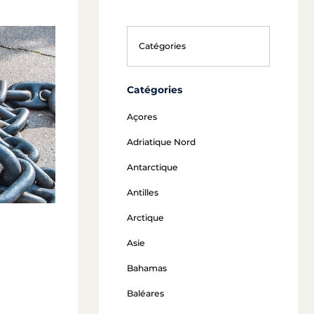
Catégories
Açores
Adriatique Nord
Antarctique
Antilles
Arctique
Asie
Bahamas
Baléares