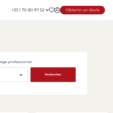
+33 1 70 80 97 52
Obtenir un devis
age professionnel.
Rechercher