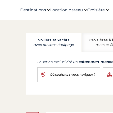
Destinations
Location bateau
Croisière
Voiliers et Yachts
Croisières à 
avec ou sans équipage
mers et f
Louer en exclusivité un
catamaran
,
monoc