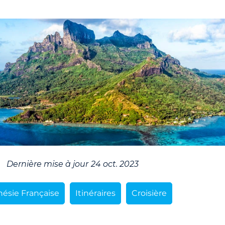
Dernière mise à jour
24 oct. 2023
nésie Française
Itinéraires
Croisière