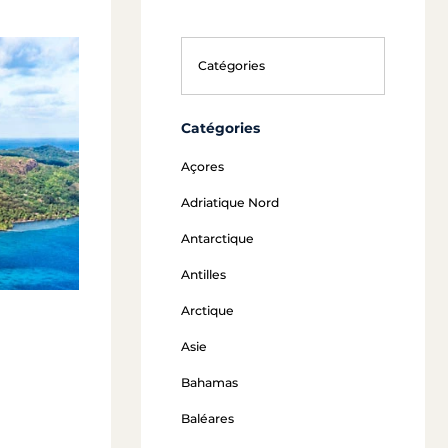
Catégories
Açores
Adriatique Nord
Antarctique
Antilles
Arctique
Asie
Bahamas
Baléares