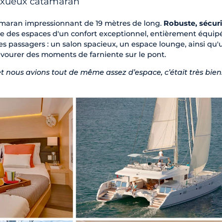
luxueux catamaran
maran impressionnant de 19 mètres de long.
Robuste, sécuri
fre des espaces d'un confort exceptionnel, entièrement équip
es passagers : un salon spacieux, un espace lounge, ainsi qu'
savourer des moments de farniente sur le pont.
t nous avions tout de même assez d’espace, c’était très bien