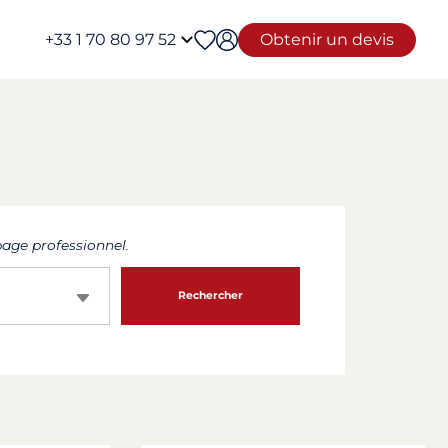
+33 1 70 80 97 52
Obtenir un devis
age professionnel.
Rechercher