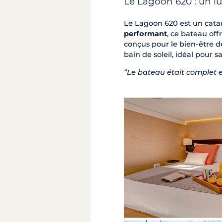
Le Lagoon 620 : un 
Le Lagoon 620 est un cata
performant
, ce bateau of
conçus pour le bien-être d
bain de soleil, idéal pour 
“Le bateau était complet e