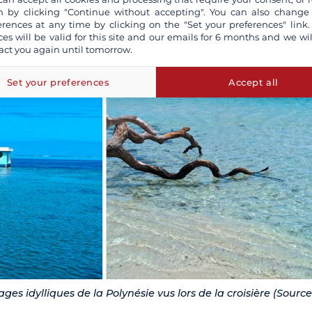
 by clicking "Continue without accepting". You can also change
erences at any time by clicking on the "Set your preferences" link.
ces will be valid for this site and our emails for 6 months and we wil
act you again until tomorrow.
Set your preferences
Accept all
s idylliques de la Polynésie vus lors de la croisière (Source 