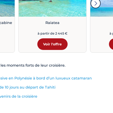
 cabine
Raiatea
à partir de 2 445 €
à 
Voir l'offre
les moments forts de leur croisière.
lusive en Polynésie à bord d’un luxueux catamaran
de 10 jours au départ de Tahiti
enirs de la croisière