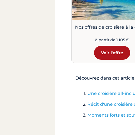
Nos offres de croisière à la
à partir de 1 105 €
Voir l'offre
Découvrez dans cet article 
Une croisière all-inc
Récit d'une croisière 
Moments forts et souv