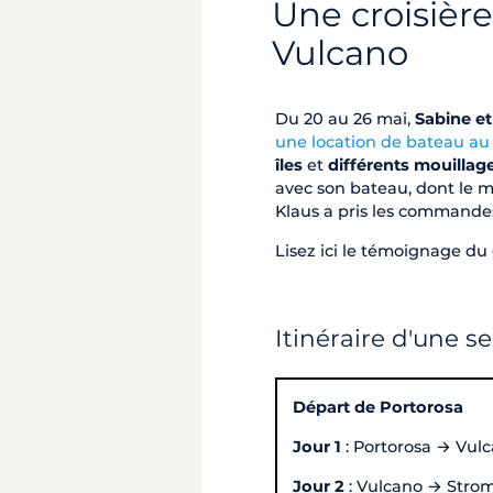
Une croisière
Vulcano
Du 20 au 26 mai,
Sabine et
une location de bateau au 
îles
et
différents mouillag
avec son bateau, dont le 
Klaus a pris les commande
Lisez ici le témoignage d
Itinéraire d'une s
Départ de Portorosa
Jour 1
: Portorosa → Vulc
Jour 2
: Vulcano → Stromb