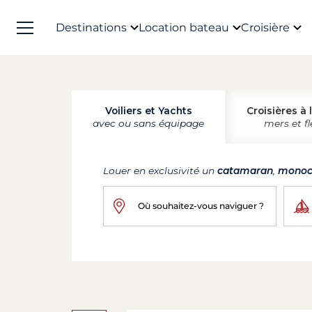
Destinations
Location bateau
Croisière
Voiliers et Yachts
Croisières à 
avec ou sans équipage
mers et f
Louer en exclusivité un
catamaran
,
monoc