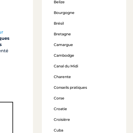
Belize
Bourgogne
Brésil
ur
Bretagne
ques
s
Camargue
enté
Cambodge
Canal du Midi
Charente
Conseils pratiques
Corse
Croatie
Croisière
Cuba