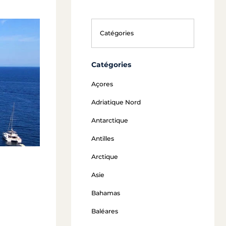
Catégories
Açores
Adriatique Nord
Antarctique
Antilles
Arctique
Asie
Bahamas
Baléares