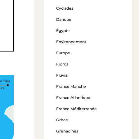
Cyclades
Danube
Égypte
Environnement
Europe
Fjords
Fluvial
France Manche
France Atlantique
France Méditerranée
Grèce
Grenadines