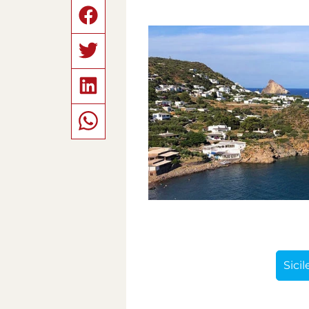
Sicil