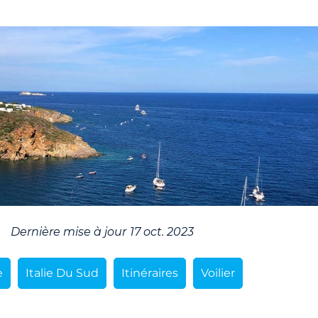
Dernière mise à jour
17 oct. 2023
e
Italie Du Sud
Itinéraires
Voilier