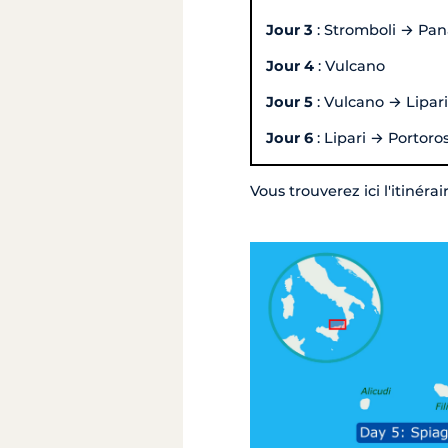
Jour 3
: Stromboli → Pan
Jour 4
: Vulcano
Jour 5
: Vulcano → Lipari
Jour 6
: Lipari → Portoro
Vous trouverez ici l'itinéra