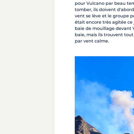
pour Vulcano par beau te
tomber, ils doivent d'abor
vent se lève et le groupe 
était encore très agitée c
baie de mouillage devant V
baie, mais ils trouvent to
par vent calme.