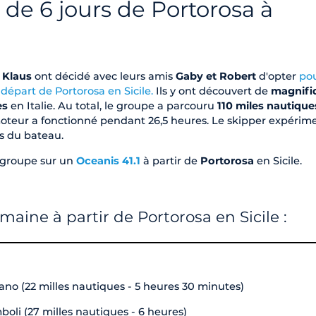
 de 6 jours de Portorosa à
 Klaus
ont décidé avec leurs amis
Gaby et Robert
d'opter
po
départ de Portorosa en Sicile.
Ils y ont découvert de
magnifi
es
en Italie. Au total, le groupe a parcouru
110 miles nautique
moteur a fonctionné pendant 26,5 heures. Le skipper expérim
s du bateau.
u groupe sur un
Oceanis 41.1
à partir de
Portorosa
en Sicile.
emaine à partir de Portorosa en Sicile :
ano (22 milles nautiques - 5 heures 30 minutes)
oli (27 milles nautiques - 6 heures)