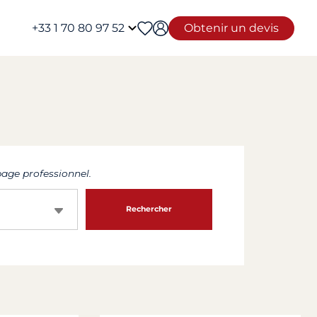
+33 1 70 80 97 52
Obtenir un devis
age professionnel.
Rechercher