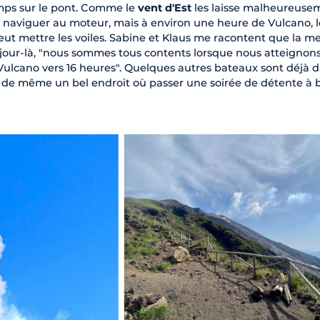
mps sur le pont. Comme le
vent d'Est
les laisse malheureuse
d naviguer au moteur, mais à environ une heure de Vulcano, l
peut mettre les voiles. Sabine et Klaus me racontent que la m
e jour-là, "nous sommes tous contents lorsque nous atteignons
ulcano vers 16 heures". Quelques autres bateaux sont déjà d
ut de même un bel endroit où passer une soirée de détente à 