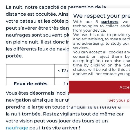
La nuit, notre capacité de perception de la
distance est occultée. Ainsi, la distance entre
We respect your pr
votre bateau et les côtés peut être faussée, ce qui
With our 8
partners
, we 
technologies to collect and/
peut s’avérer être très dangereux. De plus, les
from your device.
naufrages sont souvent plus fréquents et graves
We use this data to provide 
and advertising, to measure t
en pleine nuit. Il est donc impératif de connaître
and advertising, to study ou
services.
les différents feux de navigation mais aussi leur
You can accept all cookies an
portée.
consent, or reject them by
accepting". You can also ch
time by clicking on the "Set
choices will be valid for this 
< 12 mètres
> 12 mètres
and we will not contact you a
Feux de côtés
1 mille
2 milles
Accep
Vous êtes désormais incollable sur les feux de
Feu de poupe
2 milles
2 milles
navigation ainsi que leur utilisation. Vous pouvez
Set your p
prendre le large en toute tranquillité et rentrer à
Feu de tête
2 milles
3 - 5 milles
la nuit tombée. Restez vigilants tout de même car
votre vision peut vous jouer des tours et un
Feu de mouillage
2 milles
2 milles
naufrage
peut très vite arriver !