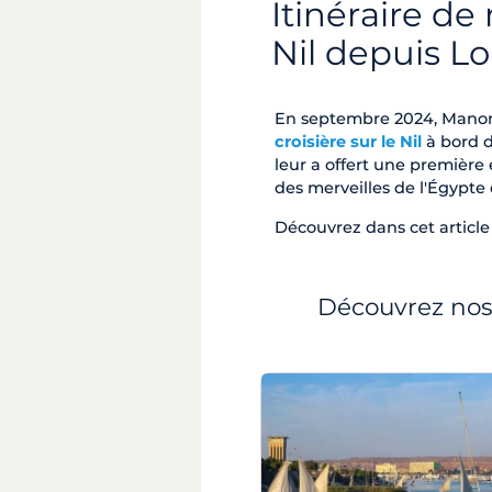
Itinéraire de
Nil depuis L
En septembre 2024, Manon 
croisière sur le Nil
à bord d
leur a offert une première
des merveilles de l'Égypte
Découvrez dans cet article 
Découvrez nos 