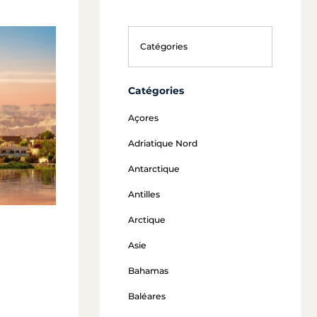
Catégories
Açores
Adriatique Nord
Antarctique
Antilles
Arctique
Asie
Bahamas
Baléares