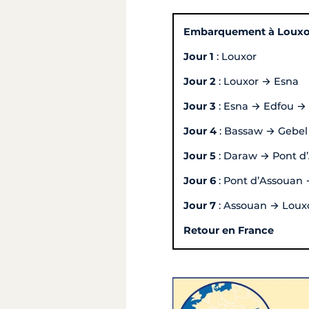
Embarquement à Louxo
Jour 1
: Louxor
Jour 2
: Louxor → Esna
Jour 3
: Esna → Edfou 
Jour 4
: Bassaw → Gebel
Jour 5
: Daraw → Pont d
Jour 6
: Pont d’Assouan
Jour 7
: Assouan → Loux
Retour en France