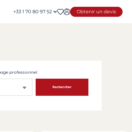
+33 1 70 80 97 52
Obtenir un devis
age professionnel.
Rechercher