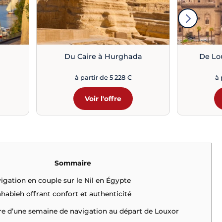
Du Caire à Hurghada
De Lo
à partir de 5 228 €
à 
Voir l'offre
Sommaire
vigation en couple sur le Nil en Égypte
habieh offrant confort et authenticité
aire d’une semaine de navigation au départ de Louxor