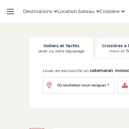
Destinations
Location bateau
Croisière
Voiliers et Yachts
Croisières à 
avec ou sans équipage
mers et f
Louer en exclusivité un
catamaran
,
monoc