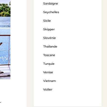
Sardaigne
Seychelles
Sicile
Skipper
Slovénie
Thaïlande
Toscane
Turquie
Venise
Vietnam
Voilier
r