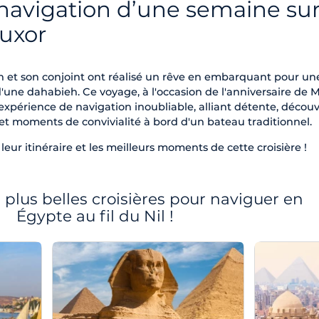
 navigation d’une semaine sur
ouxor
et son conjoint ont réalisé un rêve en embarquant pour un
'une dahabieh. Ce voyage, à l'occasion de l'anniversaire de 
 expérience de navigation inoubliable, alliant détente, décou
 et moments de convivialité à bord d'un bateau traditionnel.
leur itinéraire et les meilleurs moments de cette croisière !
plus belles croisières pour naviguer en
Égypte au fil du Nil !