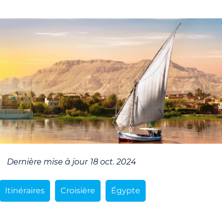
Dernière mise à jour
18 oct. 2024
Itinéraires
Croisière
Égypte