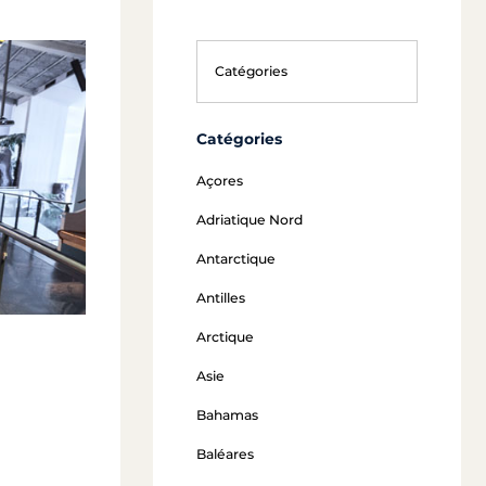
Catégories
Açores
Adriatique Nord
Antarctique
Antilles
Arctique
Asie
Bahamas
Baléares