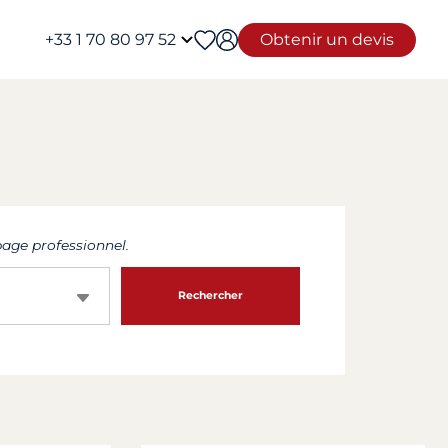
+33 1 70 80 97 52
Obtenir un devis
age professionnel.
Rechercher