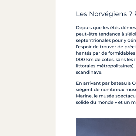
Les Norvégiens ? P
Depuis que les étés démes
peut-être tendance à s’éloi
septentrionales pour y dén
l’espoir de trouver de préc
hantés par de formidables 
000 km de côtes, sans les 
littorales métropolitaines)
scandinave.
En arrivant par bateau à Os
siègent de nombreux musée
Marine, le musée spectacu
solide du monde » et un mu