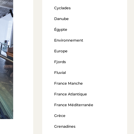
Cyclades
Danube
Égypte
Environnement
Europe
Fjords
Fluvial
France Manche
France Atlantique
France Méditerranée
Grèce
Grenadines