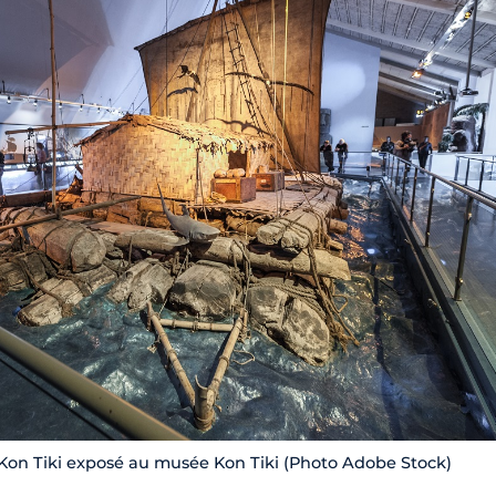
 Kon Tiki exposé au musée Kon Tiki (Photo Adobe Stock)