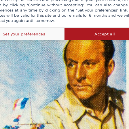
 by clicking "Continue without accepting". You can also change
erences at any time by clicking on the "Set your preferences" link.
ces will be valid for this site and our emails for 6 months and we wil
act you again until tomorrow.
Set your preferences
Accept all