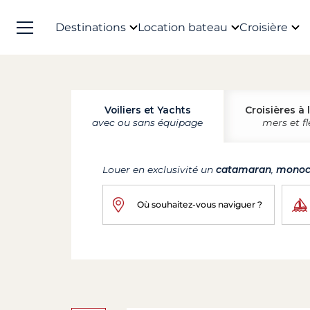
Destinations
Location bateau
Croisière
Voiliers et Yachts
Croisières à 
avec ou sans équipage
mers et f
Louer en exclusivité un
catamaran
,
monoc