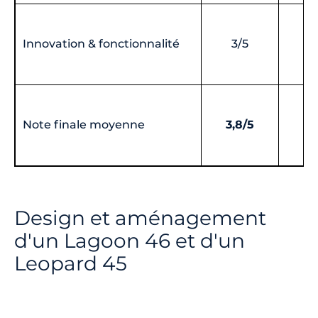
Innovation & fonctionnalité
3/5
5
Note finale moyenne
3,8/5
4,
Design et aménagement
d'un Lagoon 46 et d'un
Leopard 45