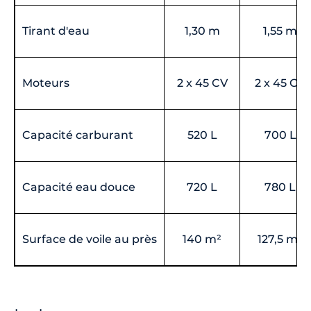
Tirant d'eau
1,30 m
1,55 m
Moteurs
2 x 45 CV
2 x 45 CV
Capacité carburant
520 L
700 L
Capacité eau douce
720 L
780 L
Surface de voile au près
140 m²
127,5 m²