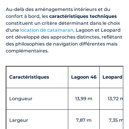
Au-delà des aménagements intérieurs et du
confort à bord, les
caractéristiques techniques
constituent un critère déterminant dans le choix
d'une
location de catamaran
. Lagoon et Leopard
ont développé des approches distinctes, reflétant
des philosophies de navigation différentes mais
complémentaires.
Caractéristiques
Lagoon 46
Leopard 4
Longueur
13,99 m
13,72 m
Largeur
7,87 m
7,35 m