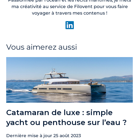
Passionnée par l’océan et les récits maritimes, je mets
ma créativité au service de Filovent pour vous faire
voyager à travers mes contenus !
Vous aimerez aussi
Catamaran de luxe : simple
yacht ou penthouse sur l’eau ?
Dernière mise à jour
25 août 2023