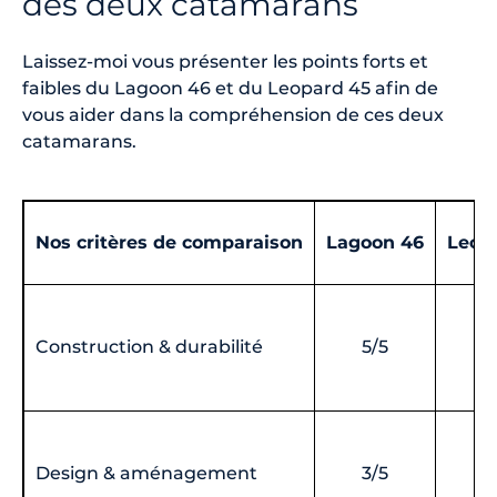
des deux catamarans
Laissez-moi vous présenter les points forts et
faibles du Lagoon 46 et du Leopard 45 afin de
vous aider dans la compréhension de ces deux
catamarans.
Nos critères de comparaison
Lagoon 46
Leop
Construction & durabilité
5/5
4
Design & aménagement
3/5
5