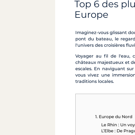
Top 6 des plu
Europe
Imaginez-vous glissant dou
pont du bateau, le regar
l'univers des croisières flu
Voyager au fil de l'eau, c
châteaux majestueux et des
escales. En naviguant su
vous vivez une immersion
traditions locales.
1. Europe du Nord
Le Rhin : Un vo
L’Elbe : De Prag