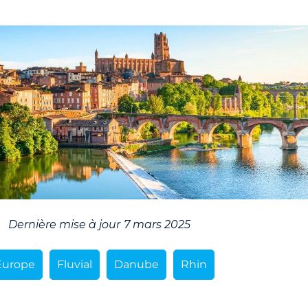
Dernière mise à jour
7 mars 2025
Europe
Fluvial
Danube
Rhin