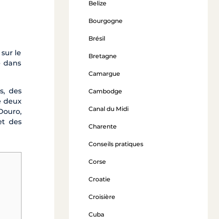
Belize
Bourgogne
Brésil
sur le
Bretagne
e dans
Camargue
s, des
Cambodge
e deux
Canal du Midi
Douro,
et des
Charente
Conseils pratiques
Corse
Croatie
Croisière
Cuba