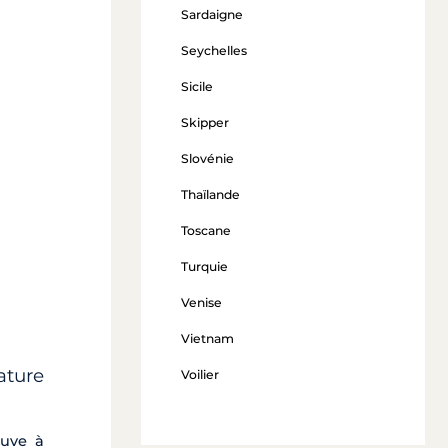
Sardaigne
Seychelles
Sicile
Skipper
Slovénie
Thaïlande
Toscane
Turquie
Venise
Vietnam
ature
Voilier
euve à