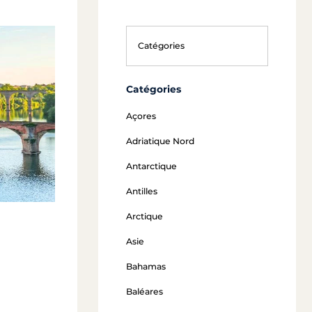
Catégories
Açores
Adriatique Nord
Antarctique
Antilles
Arctique
Asie
Bahamas
Baléares