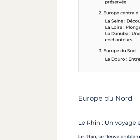
préservée
2. Europe centrale
La Seine : Décou
La Loire : Plon
Le Danube : Une 
enchanteurs
3. Europe du Sud
Le Douro : Entre
Europe du Nord
Le Rhin : Un voyage 
Le Rhin, ce fleuve emblém