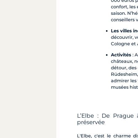
000 euros p
confort, les
saison. N’hé
conseillers 
Les villes 
découvrir, v
Cologne et 
Activités
: A
châteaux, n
détour, des
Rüdesheim, 
admirer les
musées hist
L’Elbe : De Prague 
préservée
L'Elbe, c'est le charme 