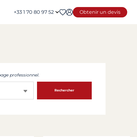
+33 1 70 80 97 52
Obtenir un devis
age professionnel.
Rechercher