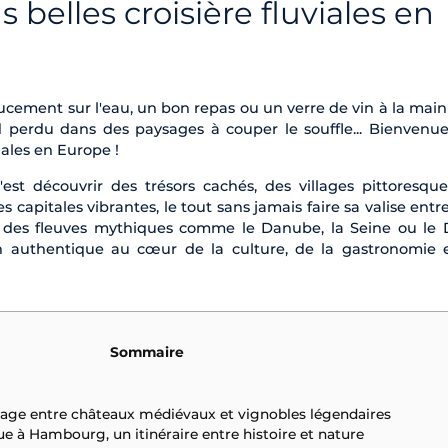
s belles croisière fluviales en
cement sur l'eau, un bon repas ou un verre de vin à la main 
d perdu dans des paysages à couper le souffle... Bienvenu
viales en Europe !
'est découvrir des trésors cachés, des villages pittoresque
 capitales vibrantes, le tout sans jamais faire sa valise entr
r des fleuves mythiques comme le Danube, la Seine ou le 
 authentique au cœur de la culture, de la gastronomie 
Sommaire
yage entre châteaux médiévaux et vignobles légendaires
ue à Hambourg, un itinéraire entre histoire et nature