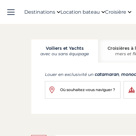
Destinations
Location bateau
Croisière
Voiliers et Yachts
Croisières à 
avec ou sans équipage
mers et f
Louer en exclusivité un
catamaran
,
monoc