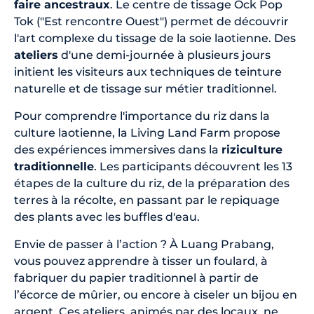
faire ancestraux
. Le centre de tissage Ock Pop
Tok ("Est rencontre Ouest") permet de découvrir
l'art complexe du tissage de la soie laotienne. Des
ateliers
d'une demi-journée à plusieurs jours
initient les visiteurs aux techniques de teinture
naturelle et de tissage sur métier traditionnel.
Pour comprendre l'importance du riz dans la
culture laotienne, la Living Land Farm propose
des expériences immersives dans la
riziculture
traditionnelle
. Les participants découvrent les 13
étapes de la culture du riz, de la préparation des
terres à la récolte, en passant par le repiquage
des plants avec les buffles d'eau.
Envie de passer à l’action ? À Luang Prabang,
vous pouvez apprendre à tisser un foulard, à
fabriquer du papier traditionnel à partir de
l’écorce de mûrier, ou encore à ciseler un bijou en
argent. Ces ateliers, animés par des locaux, ne