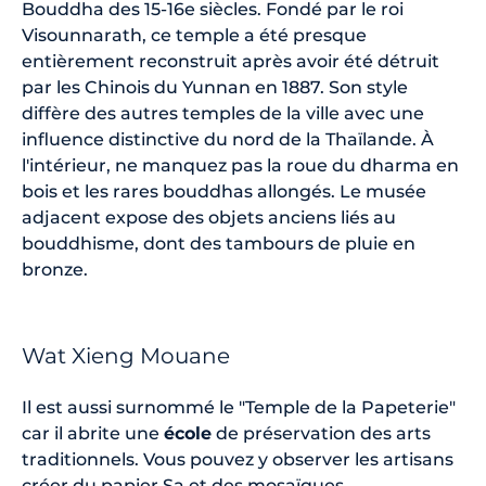
Bouddha des 15-16e siècles. Fondé par le roi
Visounnarath, ce temple a été presque
entièrement reconstruit après avoir été détruit
par les Chinois du Yunnan en 1887. Son style
diffère des autres temples de la ville avec une
influence distinctive du nord de la Thaïlande. À
l'intérieur, ne manquez pas la roue du dharma en
bois et les rares bouddhas allongés. Le musée
adjacent expose des objets anciens liés au
bouddhisme, dont des tambours de pluie en
bronze.
Wat Xieng Mouane
Il est aussi surnommé le "Temple de la Papeterie"
car il abrite une
école
de préservation des arts
traditionnels. Vous pouvez y observer les artisans
créer du papier Sa et des mosaïques