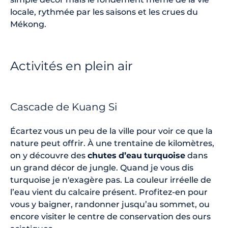
locale, rythmée par les saisons et les crues du
Mékong.
Activités en plein air
Cascade de Kuang Si
Écartez vous un peu de la ville pour voir ce que la
nature peut offrir. À une trentaine de kilomètres,
on y découvre des
chutes
d’eau
turquoise
dans
un grand décor de jungle. Quand je vous dis
turquoise je n'exagère pas. La couleur irréelle de
l’eau vient du calcaire présent. Profitez-en pour
vous y baigner, randonner jusqu’au sommet, ou
encore visiter le centre de conservation des ours