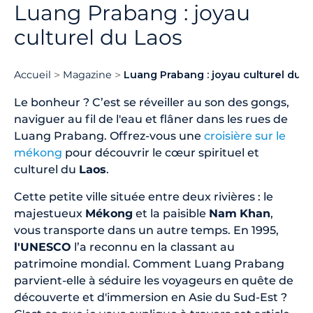
Luang Prabang : joyau
culturel du Laos
Accueil
Magazine
Luang Prabang : joyau culturel du L
Le bonheur ? C’est se réveiller au son des gongs,
naviguer au fil de l'eau et flâner dans les rues de
Luang Prabang. Offrez-vous une
croisière sur le
mékong
pour découvrir le cœur spirituel et
culturel du
Laos
.
Cette petite ville située entre deux rivières : le
majestueux
Mékong
et la paisible
Nam
Khan
,
vous transporte dans un autre temps. En 1995,
l'UNESCO
l’a reconnu en la classant au
patrimoine mondial. Comment Luang Prabang
parvient-elle à séduire les voyageurs en quête de
découverte et d'immersion en Asie du Sud-Est ?