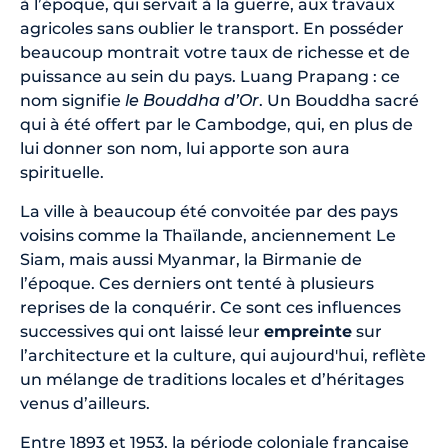
à l’époque, qui servait à la guerre, aux travaux
agricoles sans oublier le transport. En posséder
beaucoup montrait votre taux de richesse et de
puissance au sein du pays. Luang Prapang : ce
nom signifie
le Bouddha d’Or
. Un Bouddha sacré
qui à été offert par le Cambodge, qui, en plus de
lui donner son nom, lui apporte son aura
spirituelle.
La ville à beaucoup été convoitée par des pays
voisins comme la Thaïlande, anciennement Le
Siam, mais aussi Myanmar, la Birmanie de
l’époque. Ces derniers ont tenté à plusieurs
reprises de la conquérir. Ce sont ces influences
successives qui ont laissé leur
empreinte
sur
l’architecture et la culture, qui aujourd'hui, reflète
un mélange de traditions locales et d’héritages
venus d’ailleurs.
Entre 1893 et 1953, la période coloniale française