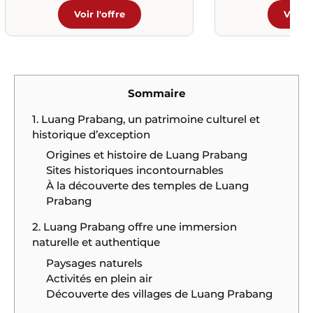
Voir l'offre
Voir l
Sommaire
1. Luang Prabang, un patrimoine culturel et
historique d’exception
Origines et histoire de Luang Prabang
Sites historiques incontournables
À la découverte des temples de Luang
Prabang
2. Luang Prabang offre une immersion
naturelle et authentique
Paysages naturels
Activités en plein air
Découverte des villages de Luang Prabang