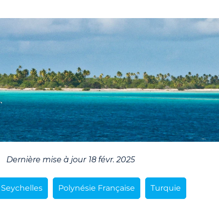
Dernière mise à jour
18 févr. 2025
Seychelles
Polynésie Française
Turquie