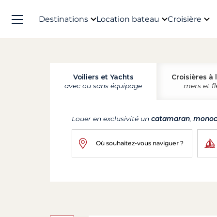
Destinations
Location bateau
Croisière
Voiliers et Yachts
Croisières à 
avec ou sans équipage
mers et f
Louer en exclusivité un
catamaran
,
monoc