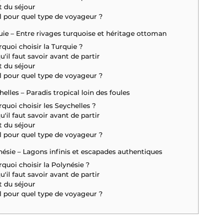
 du séjour
l pour quel type de voyageur ?
uie – Entre rivages turquoise et héritage ottoman
quoi choisir la Turquie ?
u'il faut savoir avant de partir
 du séjour
l pour quel type de voyageur ?
helles – Paradis tropical loin des foules
quoi choisir les Seychelles ?
u'il faut savoir avant de partir
 du séjour
l pour quel type de voyageur ?
nésie – Lagons infinis et escapades authentiques
quoi choisir la Polynésie ?
u'il faut savoir avant de partir
 du séjour
l pour quel type de voyageur ?