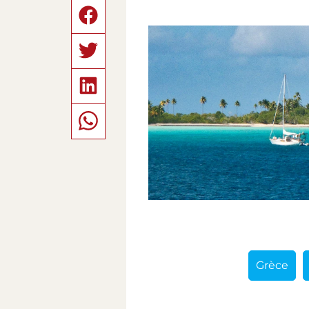
Grèce