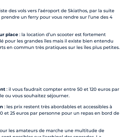
xiste des vols vers l’aéroport de Skiathos, par la suite
 prendre un ferry pour vous rendre sur l’une des 4
ur place
: la location d’un scooter est fortement
pour les grandes îles mais il existe bien entendu
ts en commun très pratiques sur les îles plus petites.
nt
: il vous faudrait compter entre 50 et 120 euros par
’île ou vous souhaitez séjourner.
on
: les prix restent très abordables et accessibles à
 10 et 25 euros par personne pour un repas en bord de
pour les amateurs de marche une multitude de