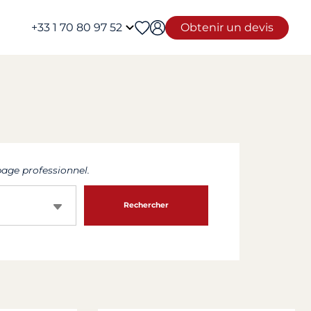
+33 1 70 80 97 52
Obtenir un devis
age professionnel.
Rechercher