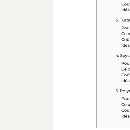
Coût
Idéa
3. Turq
Pour
Ce q
Coût
Idéa
4. Seyc
Pour
Ce q
Coût
Idéa
5. Poly
Pour
Ce q
Coût
Idéa