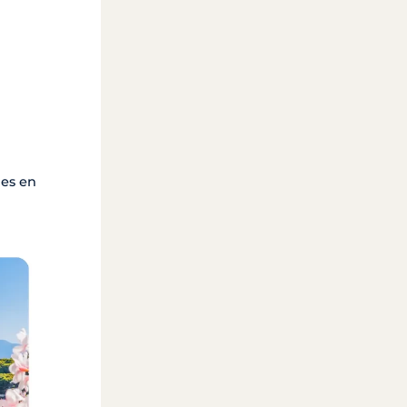
les en