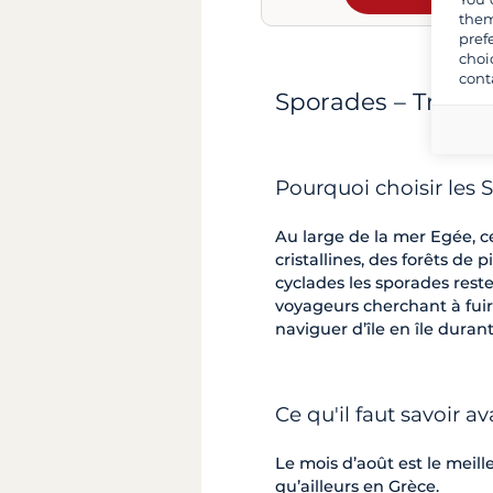
them
pref
choi
cont
Sporades – Tranquil
Pourquoi choisir les
Au large de la mer Egée, ce
cristallines, des forêts de
cyclades les sporades reste
voyageurs cherchant à fuir 
naviguer d’île en île durant
Ce qu'il faut savoir av
Le mois d’août est le meil
qu’ailleurs en Grèce.