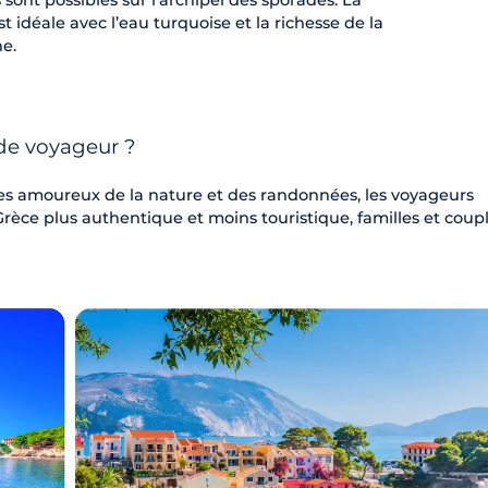
sont possibles sur l'archipel des sporades. La
t idéale avec l’eau turquoise et la richesse de la
e.
 de voyageur ?
 les amoureux de la nature et des randonnées, les voyageurs
rèce plus authentique et moins touristique, familles et coup