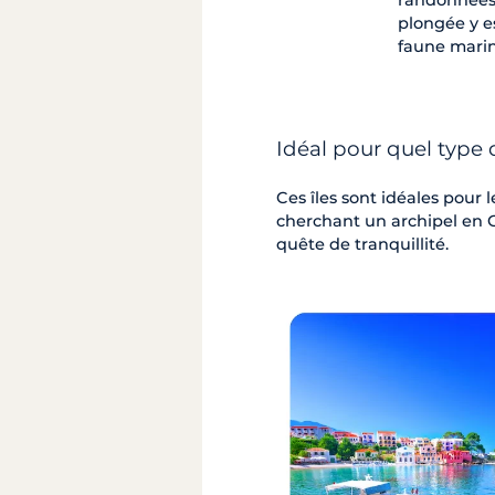
randonnées 
plongée y es
faune marin
Idéal pour quel type
Ces îles sont idéales pour
cherchant un archipel en G
quête de tranquillité.