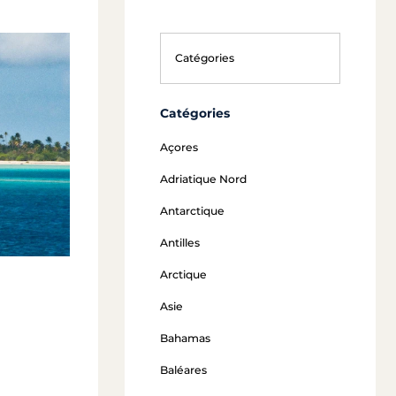
Catégories
Açores
Adriatique Nord
Antarctique
Antilles
Arctique
Asie
Bahamas
Baléares