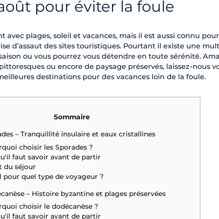
août pour éviter la foule
 avec plages, soleil et vacances, mais il est aussi connu pour
ise d’assaut des sites touristiques. Pourtant il existe une mul
 saison ou vous pourrez vous détendre en toute sérénité. Am
s pittoresques ou encore de paysage préservés, laissez-nous v
eilleures destinations pour des vacances loin de la foule.
Sommaire
ades – Tranquillité insulaire et eaux cristallines
quoi choisir les Sporades ?
u'il faut savoir avant de partir
 du séjour
l pour quel type de voyageur ?
canèse – Histoire byzantine et plages préservées
quoi choisir le dodécanèse ?
u'il faut savoir avant de partir