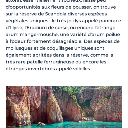
littoral, essentiellement rocheux, laisse peu
d'opportunités aux fleurs de pousser, on trouve
sur la réserve de Scandola diverses espèces
végétales uniques : le très joli lys appelé pancrace
d’Illyrie, l'Eradium de corse, ou encore l'étrange
arum mange-mouche, une variété d'arum poilue
à l'odeur fortement désagréable. Des espèces de
mollusques et de coquillages uniques sont
également abritées dans la réserve, comme la
très rare patelle ferrugineuse ou encore les
étranges invertébrés appelé vélelles.