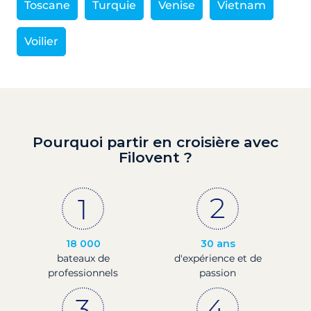
Toscane
Turquie
Venise
Vietnam
Voilier
Pourquoi partir en croisière avec
Filovent ?
18 000
30 ans
bateaux de
d'expérience et de
professionnels
passion