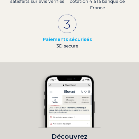
satisfaits sur avis vérifiés
cotation 4 à la banque de
France
Paiements sécurisés
3D secure
Découvrez