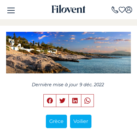
Dernière mise à jour
9 déc. 2022
Grèce
Voilier