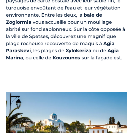
paysages de carte postale avec leur sable fin, le
turquoise envoûtant de l'eau et leur végétation
environnante. Entre les deux, la
baie de
Zogiormia
vous accueille pour un mouillage
abrité sur fond sablonneux. Sur la côte opposée à
la ville de Spetses, découvrez une magnifique
plage rocheuse recouverte de maquis à
Agia
Paraskevi
, les plages de
Xylokeriza
ou de
Agia
Marina
, ou celle de
Kouzounos
sur la façade est.