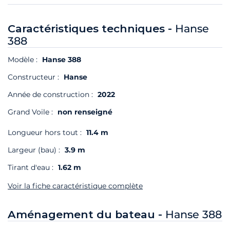
Caractéristiques techniques -
Hanse
388
Modèle :
Hanse 388
Constructeur :
Hanse
Année de construction :
2022
Grand Voile :
non renseigné
Longueur hors tout :
11.4 m
Largeur (bau) :
3.9 m
Tirant d'eau :
1.62 m
Voir la fiche caractéristique complète
Aménagement du bateau -
Hanse 388