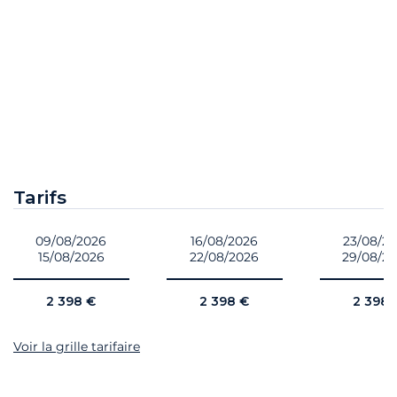
Tarifs
09/08/2026
16/08/2026
23/08/2
15/08/2026
22/08/2026
29/08/2
2 398 €
2 398 €
2 398 
Voir la grille tarifaire