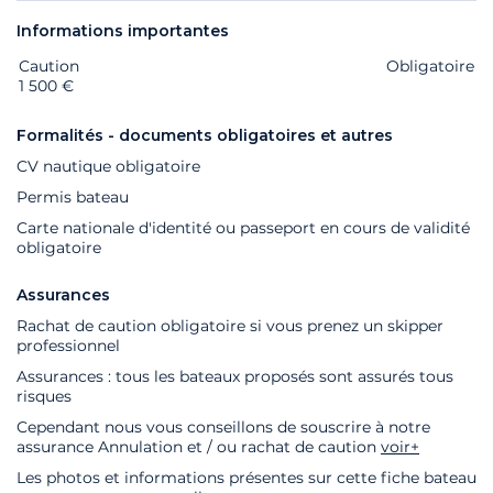
Informations importantes
Caution
Extras
Statut
Prix
Obligatoire
1 500 €
Formalités - documents obligatoires et autres
CV nautique obligatoire
Permis bateau
Carte nationale d'identité ou passeport en cours de validité
obligatoire
Assurances
Rachat de caution obligatoire si vous prenez un skipper
professionnel
Assurances : tous les bateaux proposés sont assurés tous
risques
Cependant nous vous conseillons de souscrire à notre
assurance Annulation et / ou rachat de caution
voir+
Les photos et informations présentes sur cette fiche bateau