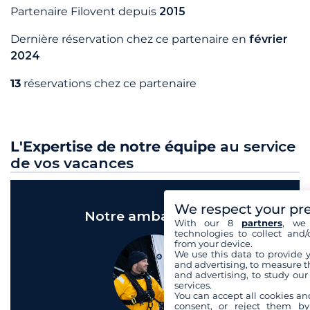
Partenaire Filovent depuis
2015
Dernière réservation chez ce partenaire en
février
2024
13
réservations chez ce partenaire
L'Expertise de notre équipe
au service
de vos vacances
We respect your pr
Notre ambassadeur
With our 8
partners
, we 
technologies to collect and/
from your device.
We use this data to provide 
and advertising, to measure t
and advertising, to study ou
services.
You can accept all cookies an
consent, or reject them by