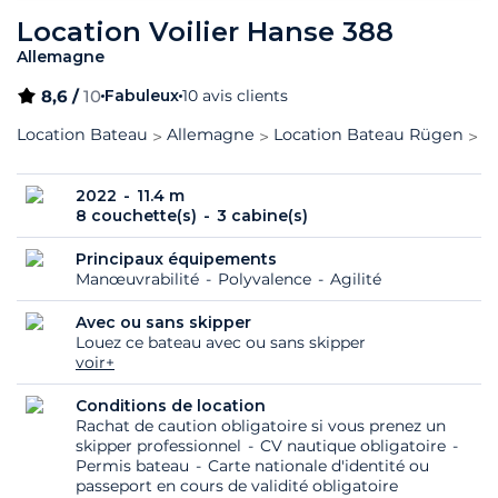
Location Voilier Hanse 388
Allemagne
8,6 /
10
Fabuleux
10 avis clients
Location Bateau
Allemagne
Location Bateau Rügen
H
2022
11.4 m
8 couchette(s)
3 cabine(s)
Principaux équipements
Manœuvrabilité
Polyvalence
Agilité
Avec ou sans skipper
Louez ce bateau avec ou sans skipper
voir+
Conditions de location
Rachat de caution obligatoire si vous prenez un
skipper professionnel
CV nautique obligatoire
Permis bateau
Carte nationale d'identité ou
passeport en cours de validité obligatoire