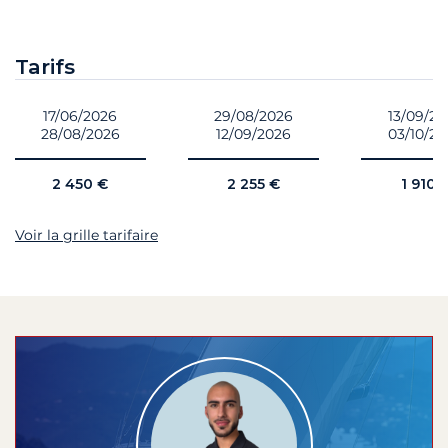
Tarifs
17/06/2026
29/08/2026
13/09/2
28/08/2026
12/09/2026
03/10/2
2 450 €
2 255 €
1 910 
Voir la grille tarifaire