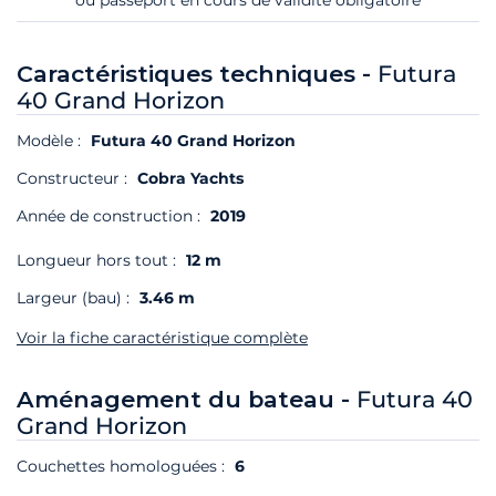
ou passeport en cours de validité obligatoire
Caractéristiques techniques -
Futura
40 Grand Horizon
Modèle :
Futura 40 Grand Horizon
Constructeur :
Cobra Yachts
Année de construction :
2019
Longueur hors tout :
12 m
Largeur (bau) :
3.46 m
Voir la fiche caractéristique complète
Aménagement du bateau -
Futura 40
Grand Horizon
Couchettes homologuées :
6