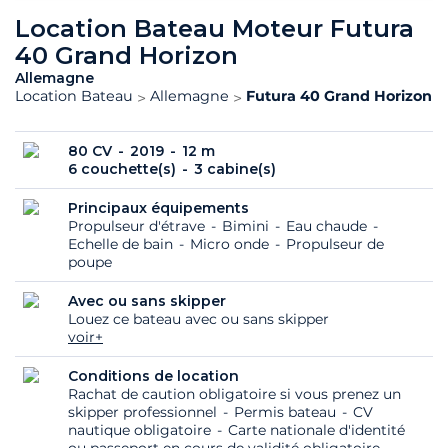
Location Bateau Moteur Futura
40 Grand Horizon
Allemagne
Location Bateau
Allemagne
Futura 40 Grand Horizon -
80 CV
2019
12 m
6 couchette(s)
3 cabine(s)
Principaux équipements
Propulseur d'étrave
Bimini
Eau chaude
Echelle de bain
Micro onde
Propulseur de
poupe
Avec ou sans skipper
Louez ce bateau avec ou sans skipper
voir+
Conditions de location
Rachat de caution obligatoire si vous prenez un
skipper professionnel
Permis bateau
CV
nautique obligatoire
Carte nationale d'identité