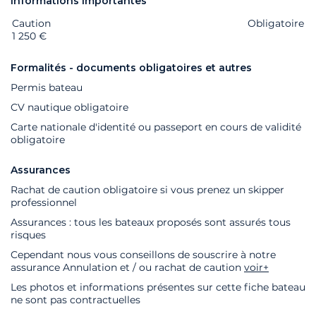
Informations importantes
Caution
Extras
Statut
Prix
Obligatoire
1 250 €
Formalités - documents obligatoires et autres
Permis bateau
CV nautique obligatoire
Carte nationale d'identité ou passeport en cours de validité
obligatoire
Assurances
Rachat de caution obligatoire si vous prenez un skipper
professionnel
Assurances : tous les bateaux proposés sont assurés tous
risques
Cependant nous vous conseillons de souscrire à notre
assurance Annulation et / ou rachat de caution
voir+
Les photos et informations présentes sur cette fiche bateau
ne sont pas contractuelles