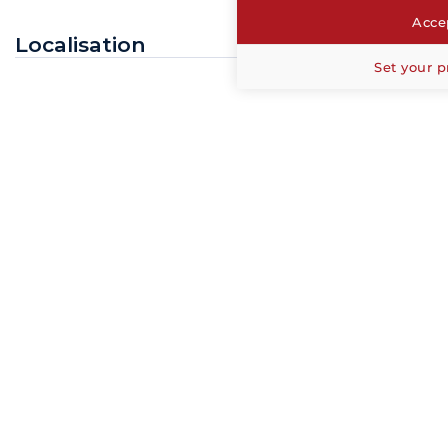
Accep
Localisation
Set your p