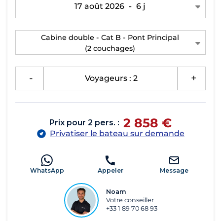
17 août 2026
-
6 j
Cabine double - Cat B - Pont Principal
(2 couchages)
-
Voyageurs : 2
+
2 858 €
Prix pour 2 pers. :
Privatiser le bateau sur demande
WhatsApp
Appeler
Message
Noam
Votre conseiller
+33 1 89 70 68 93