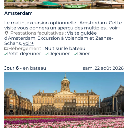
Amsterdam
Le matin, excursion optionnelle : Amsterdam. Cette
visite vous donnera un aperçu des multiples
...
voir+
Prestations facultatives :
Visite guidée
d'Amsterdam, Excursion à Volendam et Zaanse-
Schans,
voir+
Hébergement :
Nuit sur le bateau
Petit-déjeuner
Déjeuner
Dîner
Jour 6
- en bateau
sam. 22 août 2026