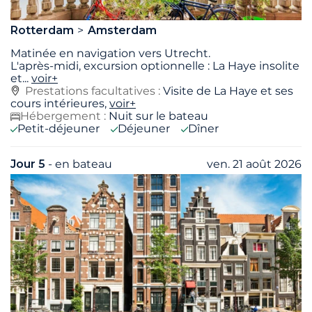
Rotterdam
Amsterdam
Matinée en navigation vers Utrecht.
L'après-midi, excursion optionnelle : La Haye insolite
et
...
voir+
Prestations facultatives :
Visite de La Haye et ses
cours intérieures,
voir+
Hébergement :
Nuit sur le bateau
Petit-déjeuner
Déjeuner
Dîner
Jour 5
- en bateau
ven. 21 août 2026