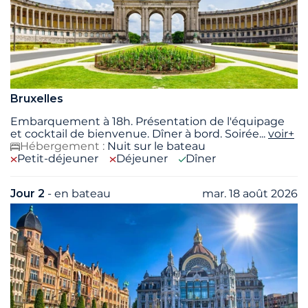
Bruxelles
Embarquement à 18h. Présentation de l'équipage
et cocktail de bienvenue. Dîner à bord. Soirée
...
voir+
Hébergement :
Nuit sur le bateau
Petit-déjeuner
Déjeuner
Dîner
Jour 2
- en bateau
mar. 18 août 2026