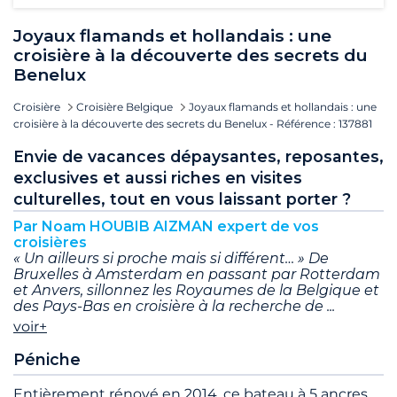
Joyaux flamands et hollandais : une
croisière à la découverte des secrets du
Benelux
Croisière
Croisière Belgique
Joyaux flamands et hollandais : une
croisière à la découverte des secrets du Benelux - Référence : 137881
Envie de vacances dépaysantes, reposantes,
exclusives et aussi riches en visites
culturelles, tout en vous laissant porter ?
Par Noam HOUBIB AIZMAN expert de vos
croisières
« Un ailleurs si proche mais si différent… » De
Bruxelles à Amsterdam en passant par Rotterdam
et Anvers, sillonnez les Royaumes de la Belgique et
des Pays-Bas en croisière à la recherche de
voir+
Péniche
Entièrement rénové en 2014, ce bateau à 5 ancres