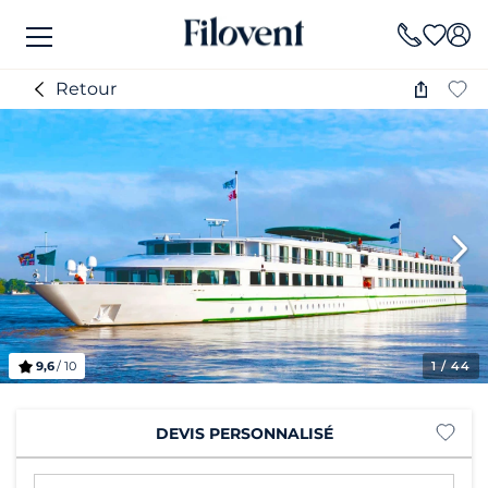
Retour
9,6
/ 10
1
/ 44
DEVIS PERSONNALISÉ