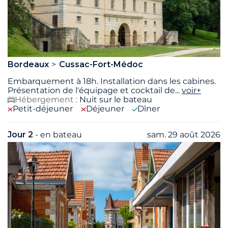
Bordeaux
Cussac-Fort-Médoc
Embarquement à 18h. Installation dans les cabines.
Présentation de l'équipage et cocktail de
...
voir+
Hébergement :
Nuit sur le bateau
Petit-déjeuner
Déjeuner
Dîner
Jour 2
- en bateau
sam. 29 août 2026