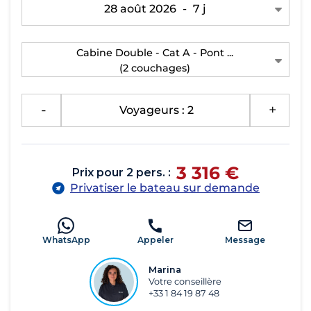
28 août 2026
-
7 j
Cabine Double - Cat A - Pont ...
(2 couchages)
-
Voyageurs : 2
+
3 316 €
Prix pour 2 pers. :
Privatiser le bateau sur demande
WhatsApp
Appeler
Message
Marina
Votre conseillère
+33 1 84 19 87 48