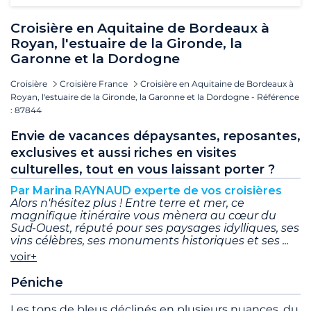
Croisière en Aquitaine de Bordeaux à
Royan, l'estuaire de la Gironde, la
Garonne et la Dordogne
Croisière
Croisière France
Croisière en Aquitaine de Bordeaux à
Royan, l'estuaire de la Gironde, la Garonne et la Dordogne - Référence
: 87844
Envie de vacances dépaysantes, reposantes,
exclusives et aussi riches en visites
culturelles, tout en vous laissant porter ?
Par Marina RAYNAUD experte de vos croisières
Alors n'hésitez plus ! Entre terre et mer, ce
magnifique itinéraire vous mènera au cœur du
Sud-Ouest, réputé pour ses paysages idylliques, ses
vins célèbres, ses monuments historiques et ses
voir+
Péniche
Les tons de bleus déclinés en plusieurs nuances, du