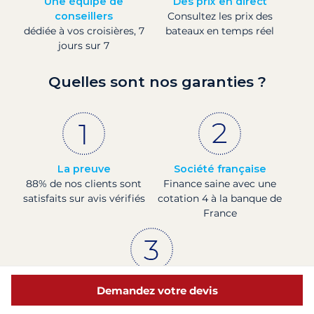
Une équipe de
Des prix en direct
conseillers
Consultez les prix des
dédiée à vos croisières, 7
bateaux en temps réel
jours sur 7
Quelles sont nos garanties ?
La preuve
Société française
88% de nos clients sont
Finance saine avec une
satisfaits sur avis vérifiés
cotation 4 à la banque de
France
Paiements sécurisés
Demandez votre devis
3D secure