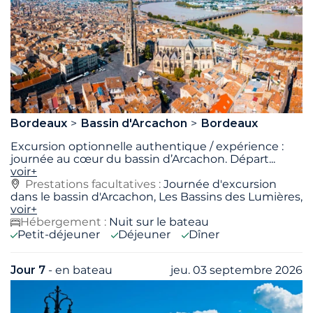
Bordeaux
Bassin d'Arcachon
Bordeaux
Excursion optionnelle authentique / expérience :
journée au cœur du bassin d’Arcachon. Départ
...
voir+
Prestations facultatives :
Journée d'excursion
dans le bassin d'Arcachon, Les Bassins des Lumières,
voir+
Hébergement :
Nuit sur le bateau
Petit-déjeuner
Déjeuner
Dîner
Jour 7
- en bateau
jeu. 03 septembre 2026