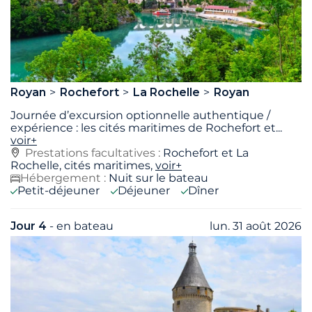
Royan
Rochefort
La Rochelle
Royan
Journée d’excursion optionnelle authentique /
expérience : les cités maritimes de Rochefort et
...
voir+
Prestations facultatives :
Rochefort et La
Rochelle, cités maritimes,
voir+
Hébergement :
Nuit sur le bateau
Petit-déjeuner
Déjeuner
Dîner
Jour 4
- en bateau
lun. 31 août 2026