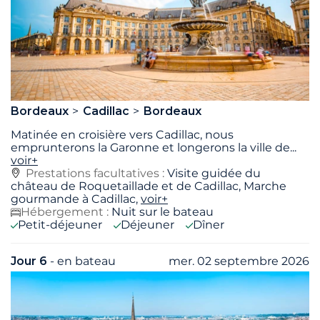
Bordeaux
Cadillac
Bordeaux
Matinée en croisière vers Cadillac, nous
emprunterons la Garonne et longerons la ville de
...
voir+
Prestations facultatives :
Visite guidée du
château de Roquetaillade et de Cadillac, Marche
gourmande à Cadillac,
voir+
Hébergement :
Nuit sur le bateau
Petit-déjeuner
Déjeuner
Dîner
Jour 6
- en bateau
mer. 02 septembre 2026