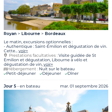
Royan
Libourne
Bordeaux
Le matin, excursions optionnelles :
- Authentique : Saint-Émilion et dégustation de vin.
Cette
...
voir+
Prestations facultatives :
Visite guidée de St
Emilion et dégustation, Libourne à vélo et
dégustation de vin,
voir+
Hébergement :
Nuit sur le bateau
Petit-déjeuner
Déjeuner
Dîner
Jour 5
- en bateau
mar. 01 septembre 2026