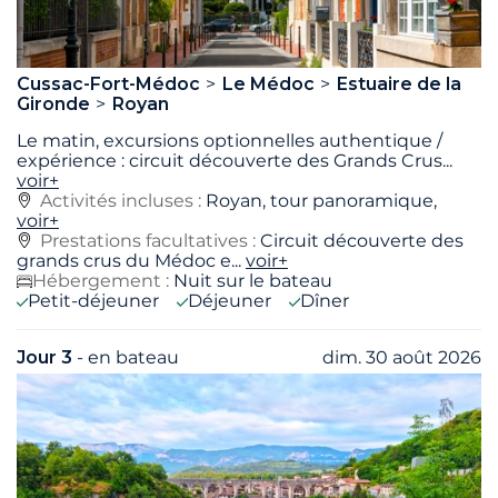
Cussac-Fort-Médoc
Le Médoc
Estuaire de la
Gironde
Royan
Le matin, excursions optionnelles authentique /
expérience : circuit découverte des Grands Crus
...
voir+
Activités incluses :
Royan, tour panoramique,
voir+
Prestations facultatives :
Circuit découverte des
grands crus du Médoc e...
voir+
Hébergement :
Nuit sur le bateau
Petit-déjeuner
Déjeuner
Dîner
Jour 3
- en bateau
dim. 30 août 2026