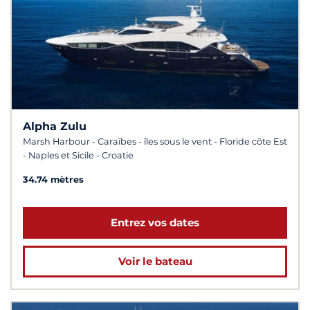
Alpha Zulu
Marsh Harbour - Caraïbes - îles sous le vent - Floride côte Est
- Naples et Sicile - Croatie
34.74 mètres
Entrez vos dates
Voir le bateau