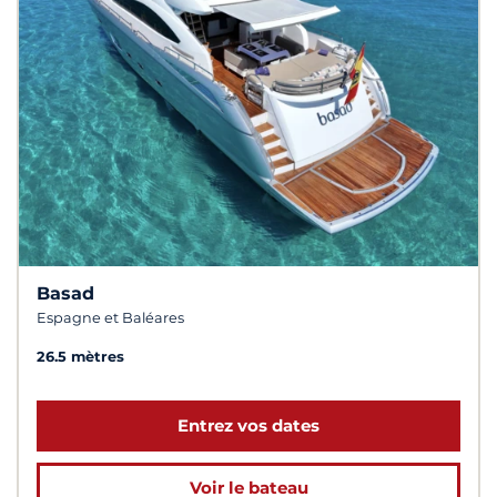
Basad
Espagne et Baléares
26.5 mètres
Entrez vos dates
Voir le bateau