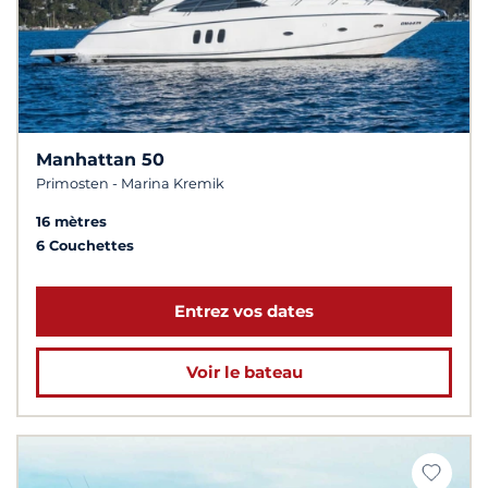
Manhattan 50
Primosten - Marina Kremik
16 mètres
6 Couchettes
Entrez vos dates
Voir le bateau