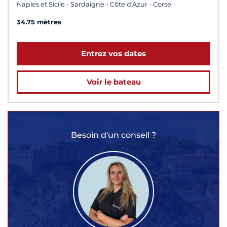
Naples et Sicile - Sardaigne - Côte d'Azur - Corse
34.75 mètres
Entrez vos dates
Voir le bateau
Besoin d'un conseil ?