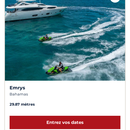
Emrys
Bahamas
29.87 mètres
Entrez vos dates