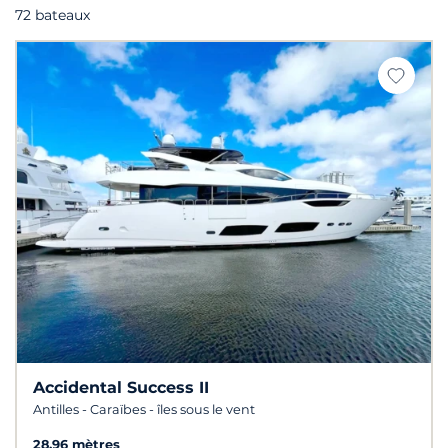
72 bateaux
Accidental Success II
Antilles - Caraïbes - îles sous le vent
28.96 mètres