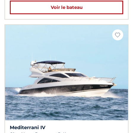
Voir le bateau
Mediterrani IV