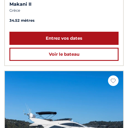
Makani II
Grèce
34.52 mètres
Entrez vos dates
Voir le bateau