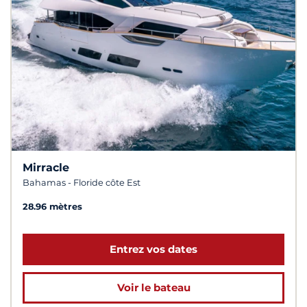
Mirracle
Bahamas - Floride côte Est
28.96 mètres
Entrez vos dates
Voir le bateau