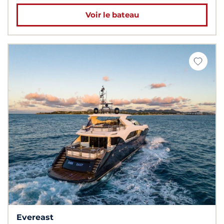
Voir le bateau
Evereast