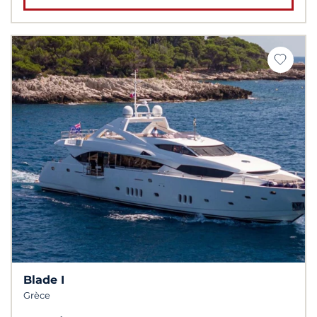
Blade I
Grèce