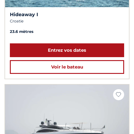
Hideaway I
Croatie
23.6 mètres
Entrez vos dates
Voir le bateau