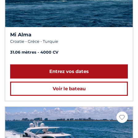
Mi Alma
Croatie - Grèce - Turquie
31.06 mètres
4000 CV
Entrez vos dates
Voir le bateau