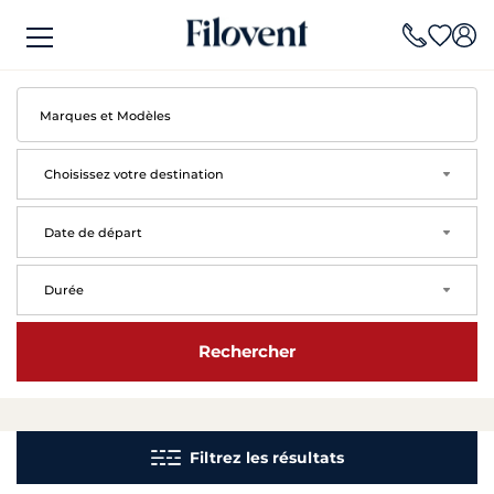
Choisissez votre destination
arrow
Date de départ
arrow
Durée
arrow
Rechercher
Filtrez les résultats