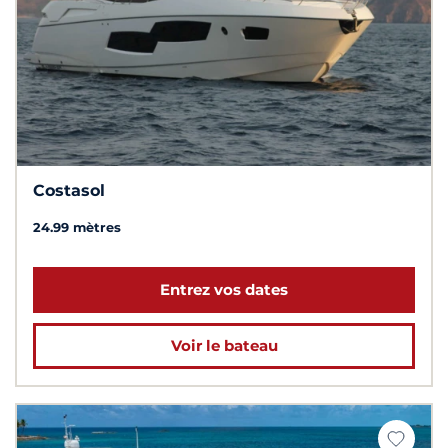
Costasol
24.99 mètres
Entrez vos dates
Voir le bateau