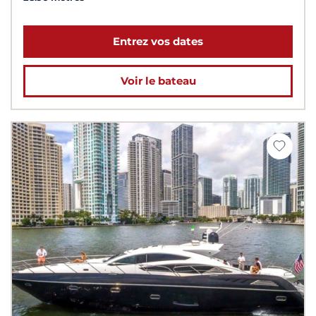
Entrez vos dates
Voir le bateau