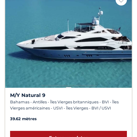
M/Y Natural 9
Bahamas - Antilles - Îles Vierges britanniques - BVI - Îles
Vierges américaines - USVI - Îles Vierges - BVI / USVI
39.62 mètres