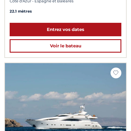
Côte d'Azur - Espagne et Baléares
22.1 mètres
Entrez vos dates
Voir le bateau