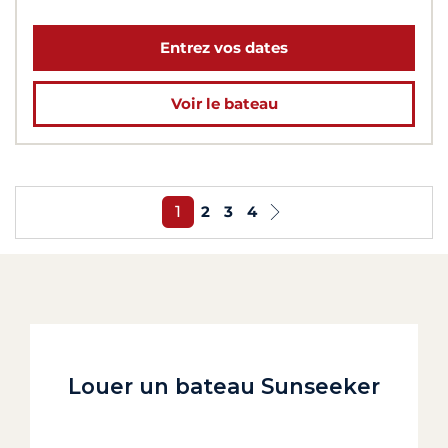
Entrez vos dates
Voir le bateau
1
2
3
4
Louer un bateau Sunseeker