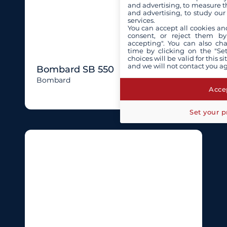
and advertising, to measure t
and advertising, to study ou
services.
You can accept all cookies an
consent, or reject them by
accepting". You can also ch
time by clicking on the "Set
choices will be valid for this 
and we will not contact you a
Bombard SB 550
Bombard
Accep
Set your p