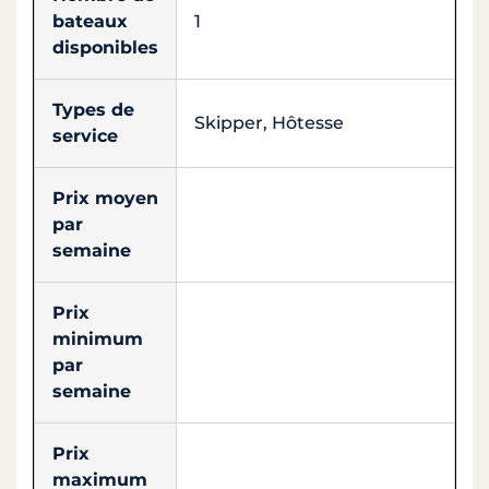
bateaux
1
disponibles
Types de
Skipper, Hôtesse
service
Prix moyen
par
semaine
Prix
minimum
par
semaine
Prix
maximum