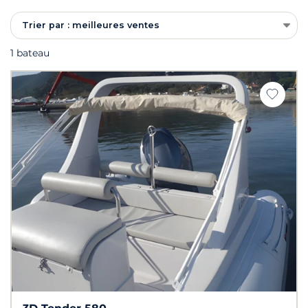
Trier par : meilleures ventes
1 bateau