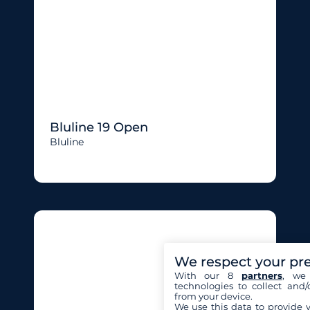
Bluline 19 Open
Bluline
We respect your pr
With our 8
partners
, we 
technologies to collect and/
from your device.
We use this data to provide 