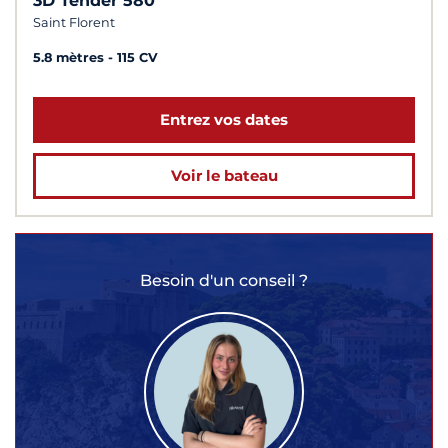
3D Tender 580
Saint Florent
5.8 mètres
115 CV
Entrez vos dates
Voir le bateau
Besoin d'un conseil ?