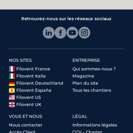
Retrouvez-nous sur les réseaux sociaux
NOS SITES
ENTREPRISE
Filovent France
Qui sommes-nous ?
Filovent Italia
Magazine
Filovent Deutschland
Plan du site
Filovent España
Tous les chantiers
Filovent US
Filovent UK
VOUS ET NOUS
LÉGAL
Nous contacter
Informations légales
Accès Client
CGV - Charter