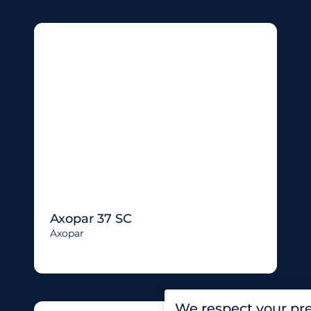
Axopar 37 SC
Axopar
We respect your pr