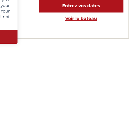
 your
Entrez vos dates
 Your
l not
Voir le bateau