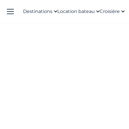
Destinations
Location bateau
Croisière