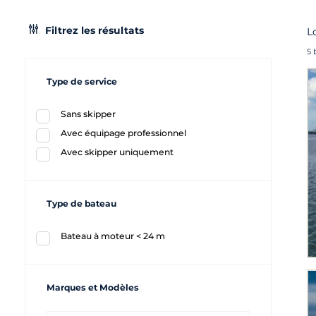
Filtrez les résultats
L
5 
Type de service
Sans skipper
Avec équipage professionnel
Avec skipper uniquement
Type de bateau
Bateau à moteur < 24 m
Marques et Modèles