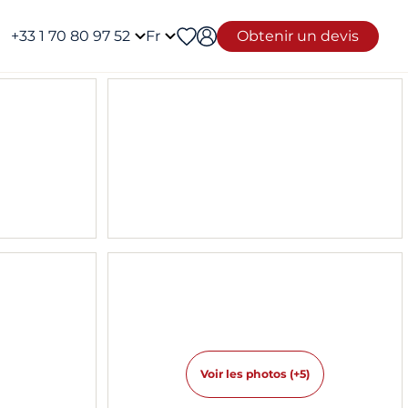
+33 1 70 80 97 52
Fr
Obtenir un devis
Voir les photos (+5)