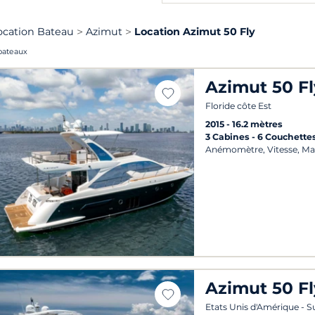
ocation Bateau
Azimut
Location Azimut 50 Fly
bateaux
Azimut 50 Fl
Floride côte Est
2015
16.2 mètres
3 Cabines
6 Couchette
Anémomètre, Vitesse, Ma
Azimut 50 Fl
Etats Unis d'Amérique - S