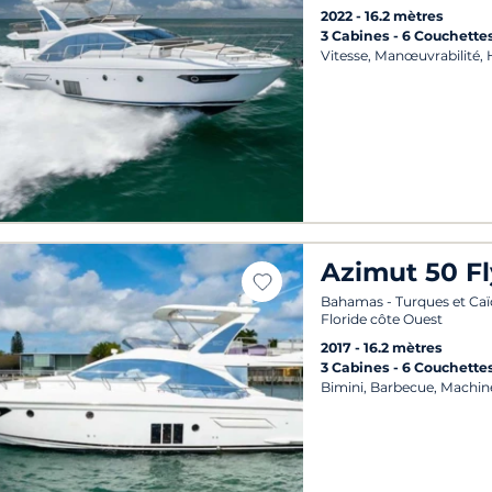
2022
16.2 mètres
3 Cabines
6 Couchette
Vitesse, Manœuvrabilité, H
Azimut 50 Fl
Bahamas - Turques et Caïq
Floride côte Ouest
2017
16.2 mètres
3 Cabines
6 Couchette
Bimini, Barbecue, Machin