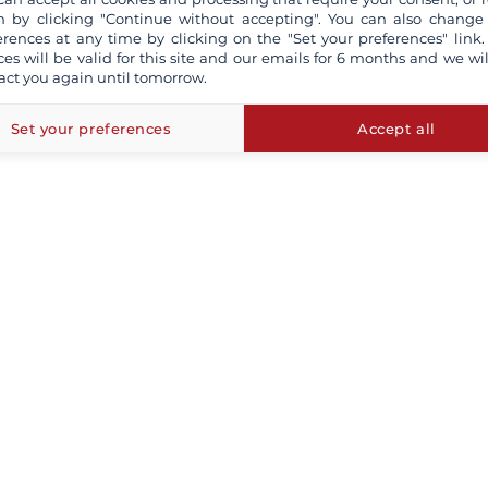
 by clicking "Continue without accepting". You can also change
erences at any time by clicking on the "Set your preferences" link.
ces will be valid for this site and our emails for 6 months and we wil
act you again until tomorrow.
Set your preferences
Accept all