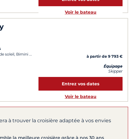
Voir le bateau
y
s
e soleil, Bimini
à partir de 9 793 €
Équipage
Skipper
Entrez vos dates
Voir le bateau
ra à trouver la croisière adaptée à vos envies
ble la meilleure croisière grâce à nos 30 ans