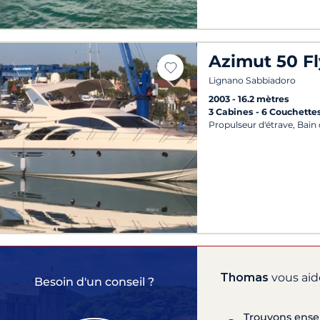
Azimut 50 Fl
Lignano Sabbiadoro
2003
16.2 mètres
3 Cabines
6 Couchette
Propulseur d'étrave, Bain d
Thomas
vous aide
Besoin d'un conseil ?
Trouvons ensem