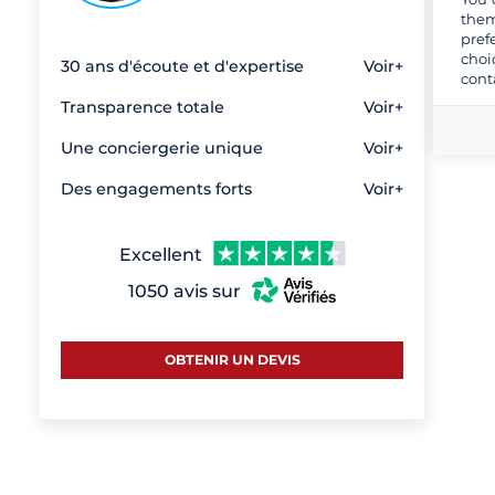
them
pref
choi
30 ans d'écoute et d'expertise
Voir+
cont
Transparence totale
Voir+
Une conciergerie unique
Voir+
Des engagements forts
Voir+
Excellent
1050 avis sur
OBTENIR UN DEVIS