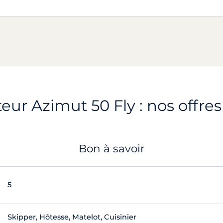
ur Azimut 50 Fly : nos offres
Bon à savoir
5
Skipper, Hôtesse, Matelot, Cuisinier