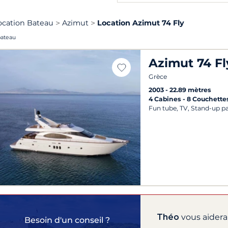
ocation Bateau
Azimut
Location Azimut 74 Fly
bateau
Azimut 74 Fl
Grèce
2003
22.89 mètres
4 Cabines
8 Couchette
Fun tube, TV, Stand-up p
Théo
vous aidera 
Besoin d'un conseil ?