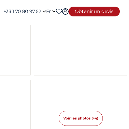
+33 1 70 80 97 52
Fr
Obtenir un devis
Voir les photos (+4)