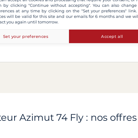
 by clicking "Continue without accepting". You can also change
erences at any time by clicking on the "Set your preferences" link.
ces will be valid for this site and our emails for 6 months and we wil
act you again until tomorrow.
Set your preferences
Accept all
ur Azimut 74 Fly : nos offres