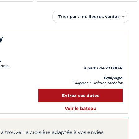
Trier par : meilleures ventes
y
s
addle
à partir de 27 000 €
Équipage
Skipper, Cuisinier, Matelot
Entrez vos dates
Voir le bateau
à trouver la croisière adaptée à vos envies