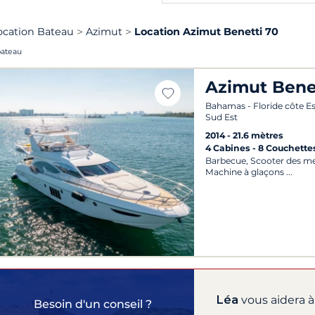
ocation Bateau
Azimut
Location Azimut Benetti 70
bateau
Azimut Bene
Bahamas - Floride côte Es
Sud Est
2014
21.6 mètres
4 Cabines
8 Couchette
Barbecue, Scooter des mer
Machine à glaçons
Léa
vous aidera à
Besoin d'un conseil ?