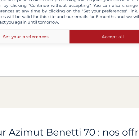
 by clicking "Continue without accepting". You can also change
erences at any time by clicking on the "Set your preferences" link.
ces will be valid for this site and our emails for 6 months and we wil
act you again until tomorrow.
Set your preferences
Accept all
 Azimut Benetti 70 : nos offr