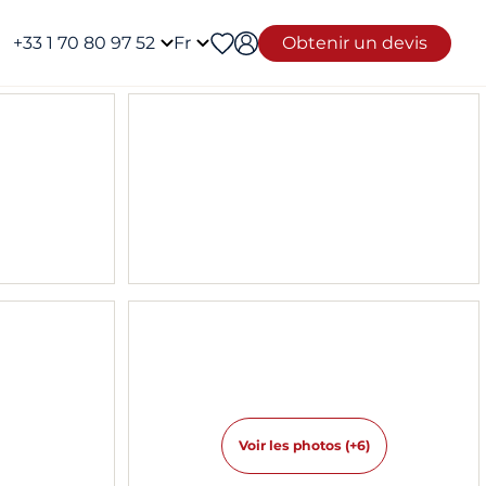
+33 1 70 80 97 52
Fr
Obtenir un devis
Voir les photos (+6)