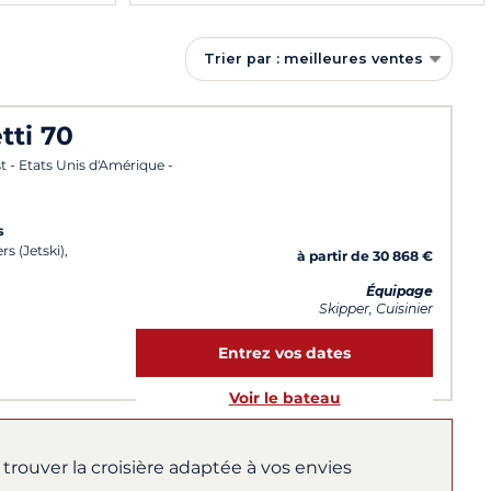
Trier par : meilleures ventes
tti 70
t - Etats Unis d'Amérique -
s
s (Jetski),
à partir de 30 868 €
Équipage
Skipper, Cuisinier
Entrez vos dates
Voir le bateau
 trouver la croisière adaptée à vos envies