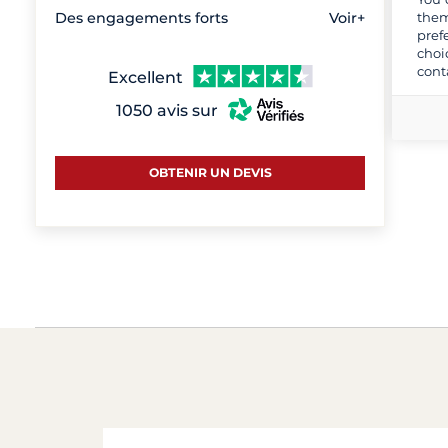
them
Des engagements forts
Voir+
pref
choi
cont
Excellent
1050 avis sur
OBTENIR UN DEVIS