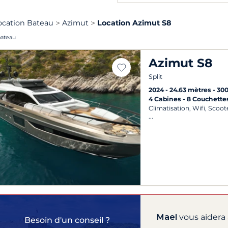
ocation Bateau
Azimut
Location Azimut S8
bateau
Azimut S8
Split
2024
24.63 mètres
30
4 Cabines
8 Couchette
Climatisation, Wifi, Scoot
Mael
vous aidera 
Besoin d'un conseil ?