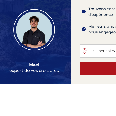
Trouvons ensem
d'expérience
Meilleurs prix 
nous engageons
Mael
expert de vos croisières