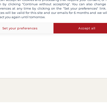
 by clicking "Continue without accepting". You can also change
erences at any time by clicking on the "Set your preferences" link.
ces will be valid for this site and our emails for 6 months and we wil
act you again until tomorrow.
Set your preferences
Accept all