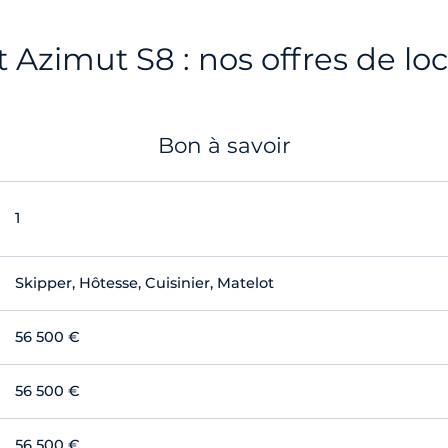
 Azimut S8 : nos offres de lo
Bon à savoir
1
Skipper, Hôtesse, Cuisinier, Matelot
56 500 €
56 500 €
56 500 €