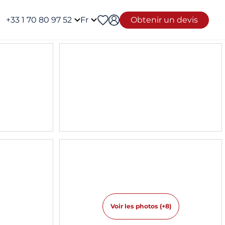
+33 1 70 80 97 52
Fr
Obtenir un devis
Voir les photos (+8)