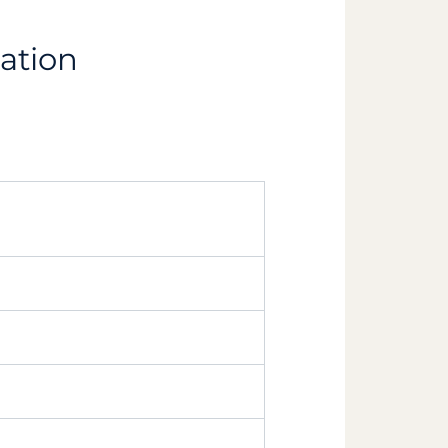
cation