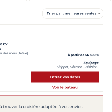
Trier par : meilleures ventes
00 CV
s
er des mers (Jetski)
à partir de 56 500 €
Équipage
Skipper, Hôtesse, Cuisinier...
Entrez vos dates
Voir le bateau
à trouver la croisière adaptée à vos envies