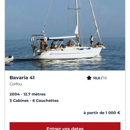
Bavaria 41
10
10,0 /
Corfou
2004
12.7 mètres
3 Cabines
6 Couchettes
à partir de 1 000 €
Entrez vos dates