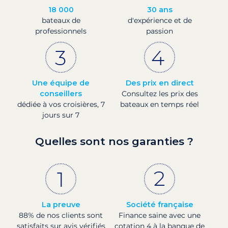
18 000
30 ans
bateaux de
d'expérience et de
professionnels
passion
Une équipe de
Des prix en direct
conseillers
Consultez les prix des
dédiée à vos croisières, 7
bateaux en temps réel
jours sur 7
Quelles sont nos garanties ?
La preuve
Société française
88% de nos clients sont
Finance saine avec une
satisfaits sur avis vérifiés
cotation 4 à la banque de