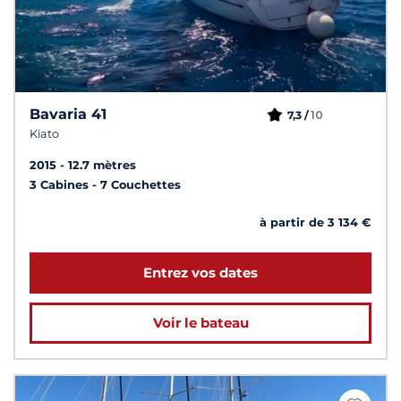
Bavaria 41
10
7,3 /
Kiato
2015
12.7 mètres
3 Cabines
7 Couchettes
à partir de 3 134 €
Entrez vos dates
Voir le bateau