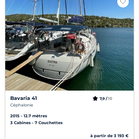
Bavaria 41
10
7,9 /
Céphalonie
2015
12.7 mètres
3 Cabines
7 Couchettes
à partir de 3 193 €