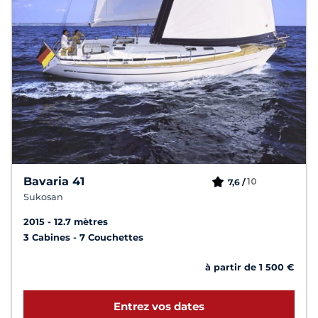
Bavaria 41
10
7,6 /
Sukosan
2015
12.7 mètres
3 Cabines
7 Couchettes
à partir de 1 500 €
Entrez vos dates