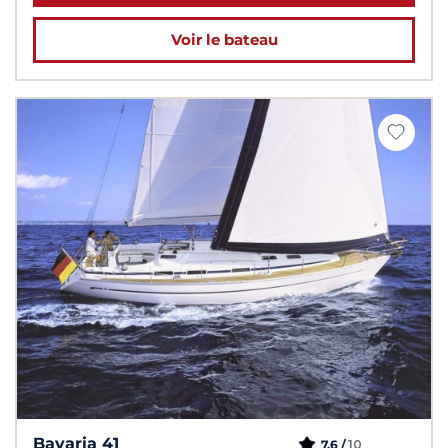
Voir le bateau
Bavaria 41
10
7,6 /