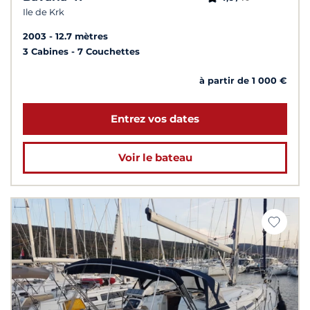
Ile de Krk
2003
12.7 mètres
3 Cabines
7 Couchettes
à partir de 1 000 €
Entrez vos dates
Voir le bateau