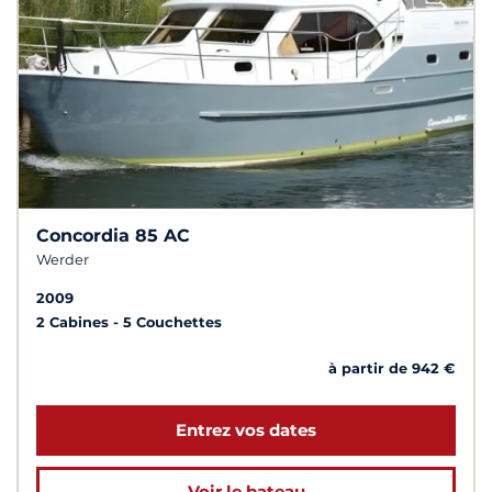
Concordia 85 AC
Werder
2009
2 Cabines
5 Couchettes
à partir de 942 €
Entrez vos dates
Voir le bateau