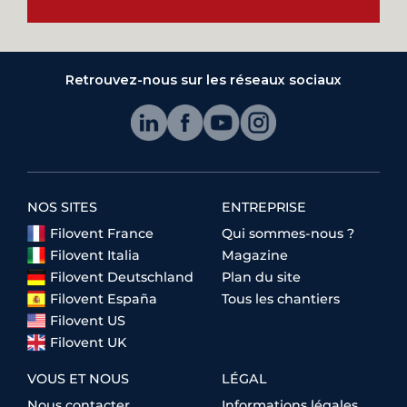
Retrouvez-nous sur les réseaux sociaux
NOS SITES
ENTREPRISE
Filovent France
Qui sommes-nous ?
Filovent Italia
Magazine
Filovent Deutschland
Plan du site
Filovent España
Tous les chantiers
Filovent US
Filovent UK
VOUS ET NOUS
LÉGAL
Nous contacter
Informations légales