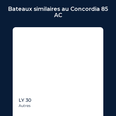
Bateaux similaires au Concordia 85
AC
LY 30
Autres