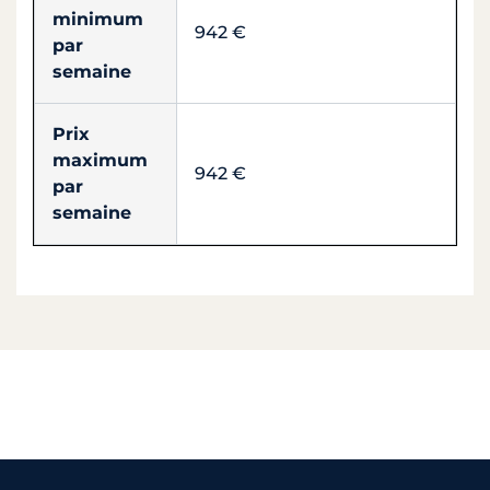
minimum
942 €
par
semaine
Prix
maximum
942 €
par
semaine