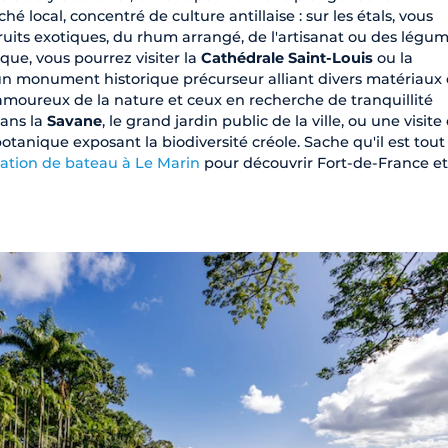
é local, concentré de culture antillaise : sur les étals, vous
fruits exotiques, du rhum arrangé, de l'artisanat ou des légu
ique, vous pourrez visiter la
Cathédrale Saint-Louis
ou la
n monument historique précurseur alliant divers matériaux 
s amoureux de la nature et ceux en recherche de tranquillité
ans la
Savane
, le grand jardin public de la ville, ou une visite
botanique exposant la biodiversité créole. Sache qu'il est tout 
cation de bateau à Le Marin
pour découvrir Fort-de-France et