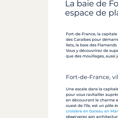
La baie de F
espace de pl
Fort-de-France, la capitale 
des Caraïbes pour démarr
îlets, la baie des Flamands
Vous y découvrirez de supe
que des mouillages, aussi j
Fort-de-France, vil
Une escale dans la capital
pour vous ravitailler aupr
en découvrant le charme et 
ouest de l'île, est un pôl
croisière en bateau en Mar
observerez son architectur