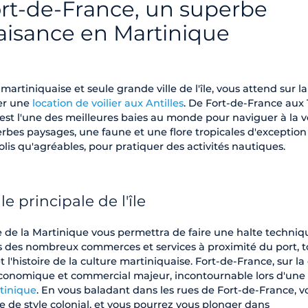
ort-de-France, un superbe
aisance en Martinique
martiniquaise et seule grande ville de l'île, vous attend sur la
er une
location de voilier aux Antilles
. De Fort-de-France aux 
 est l'une des meilleures baies au monde pour naviguer à la vo
rbes paysages, une faune et une flore tropicales d'exception 
olis qu'agréables, pour pratiquer des activités nautiques.
le principale de l'île
e de la Martinique vous permettra de faire une halte techniq
ès des nombreux commerces et services à proximité du port, t
l'histoire de la culture martiniquaise. Fort-de-France, sur la
e économique et commercial majeur, incontournable lors d'une
tinique
. En vous baladant dans les rues de Fort-de-France, v
e de style colonial, et vous pourrez vous plonger dans