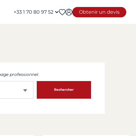
+33 1 70 80 97 52
Obtenir un devis
age professionnel.
Rechercher