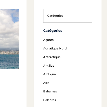
Catégories
Açores
Adriatique Nord
Antarctique
Antilles
Arctique
Asie
Bahamas
Baléares