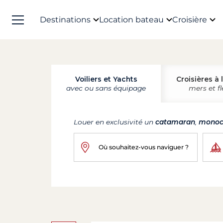
Destinations
Location bateau
Croisière
Voiliers et Yachts
Croisières à 
avec ou sans équipage
mers et f
Louer en exclusivité un
catamaran
,
monoc