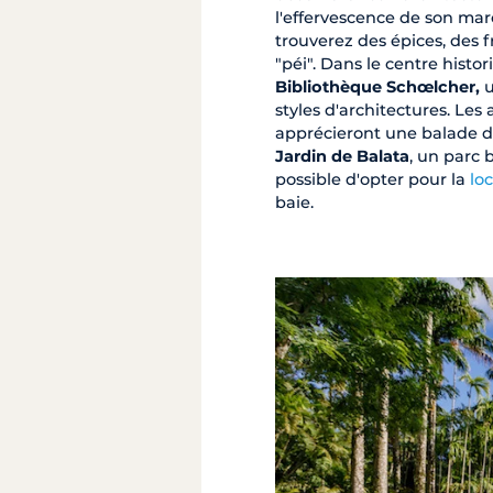
l'effervescence de son march
trouverez des épices, des 
"péi". Dans le centre histor
Bibliothèque Schœlcher,
u
styles d'architectures. Le
apprécieront une balade d
Jardin de Balata
, un parc 
possible d'opter pour la
lo
baie.