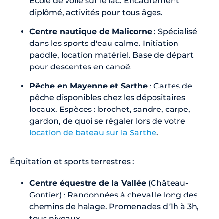
École de voile sur le lac. Encadrement
diplômé, activités pour tous âges.
Centre nautique de Malicorne
: Spécialisé
dans les sports d'eau calme. Initiation
paddle, location matériel. Base de départ
pour descentes en canoë.
Pêche en Mayenne et Sarthe
: Cartes de
pêche disponibles chez les dépositaires
locaux. Espèces : brochet, sandre, carpe,
gardon, de quoi se régaler lors de votre
location de bateau sur la Sarthe
.
Équitation et sports terrestres :
Centre équestre de la Vallée
(Château-
Gontier) : Randonnées à cheval le long des
chemins de halage. Promenades d'1h à 3h,
tous niveaux.