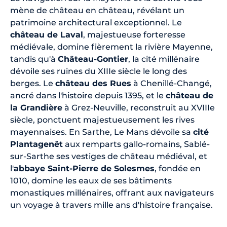
mène de château en château, révélant un
patrimoine architectural exceptionnel. Le
château de Laval
, majestueuse forteresse
médiévale, domine fièrement la rivière Mayenne,
tandis qu'à
Château-Gontier
, la cité millénaire
dévoile ses ruines du XIIIe siècle le long des
berges. Le
château des Rues
à Chenillé-Changé,
ancré dans l'histoire depuis 1395, et le
château de
la Grandière
à Grez-Neuville, reconstruit au XVIIIe
siècle, ponctuent majestueusement les rives
mayennaises. En Sarthe, Le Mans dévoile sa
cité
Plantagenêt
aux remparts gallo-romains, Sablé-
sur-Sarthe ses vestiges de château médiéval, et
l'
abbaye Saint-Pierre de Solesmes
, fondée en
1010, domine les eaux de ses bâtiments
monastiques millénaires, offrant aux navigateurs
un voyage à travers mille ans d'histoire française.