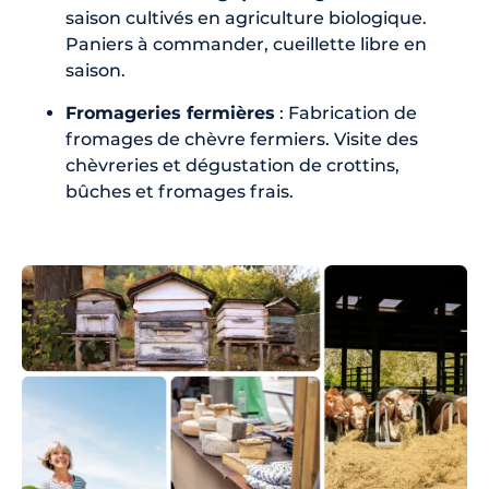
saison cultivés en agriculture biologique.
Paniers à commander, cueillette libre en
saison.
Fromageries fermières
: Fabrication de
fromages de chèvre fermiers. Visite des
chèvreries et dégustation de crottins,
bûches et fromages frais.