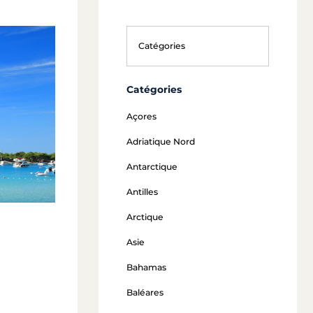
Catégories
Açores
Adriatique Nord
Antarctique
Antilles
Arctique
Asie
Bahamas
Baléares