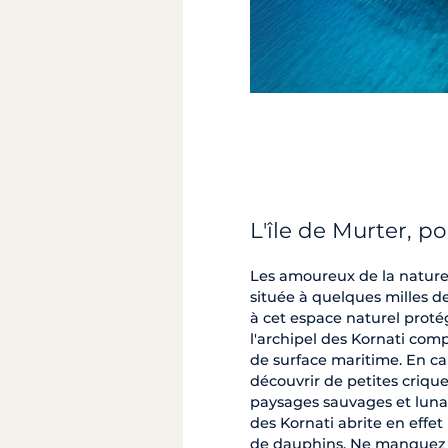
L'île de Murter, po
Les amoureux de la nature
située à quelques milles de
à cet espace naturel protég
l'archipel des Kornati com
de surface maritime. En c
découvrir de petites crique
paysages sauvages et lunai
des Kornati abrite en effe
de dauphins. Ne manquez 