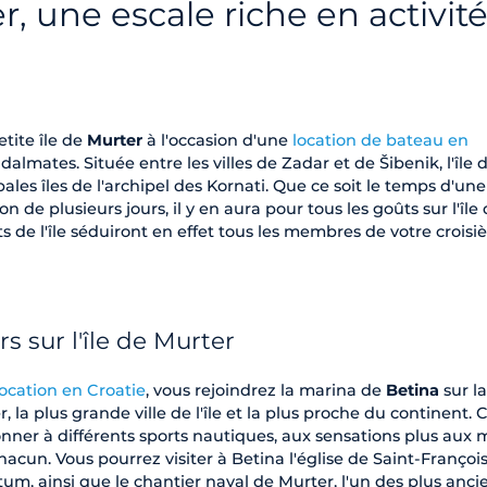
er, une escale riche en activit
tite île de
Murter
à l'occasion d'une
location de bateau en
 dalmates. Située entre les villes de Zadar et de Šibenik, l'île 
pales îles de l'archipel des Kornati. Que ce soit le temps d'une
 de plusieurs jours, il y en aura pour tous les goûts sur l'île
ts de l'île séduiront en effet tous les membres de votre croisi
rs sur l'île de Murter
ocation en Croatie
, vous rejoindrez la marina de
Betina
sur la
r, la plus grande ville de l'île et la plus proche du continent. C
onner à différents sports nautiques, aux sensations plus aux 
hacun. Vous pourrez visiter à Betina l'église de Saint-François,
um, ainsi que le chantier naval de Murter, l'un des plus anci