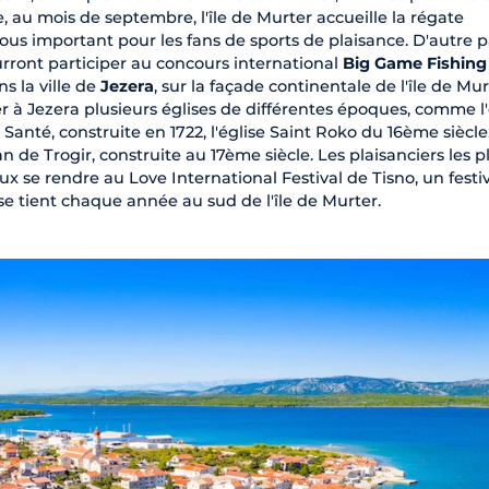
 au mois de septembre, l'île de Murter accueille la régate
ous important pour les fans de sports de plaisance. D'autre p
rront participer au concours international
Big Game Fishing
s la ville de
Jezera
, sur la façade continentale de l'île de Mur
r à Jezera plusieurs églises de différentes époques, comme l'
anté, construite en 1722, l'église Saint Roko du 16ème siècle
n de Trogir, construite au 17ème siècle. Les plaisanciers les p
x se rendre au Love International Festival de Tisno, un festi
e tient chaque année au sud de l'île de Murter.