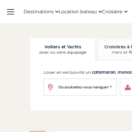
Destinations
Location bateau
Croisière
Voiliers et Yachts
Croisières à 
avec ou sans équipage
mers et f
Louer en exclusivité un
catamaran
,
monoc