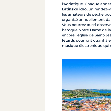
l'Adriatique. Chaque année,
Latinsko idro
, un rendez-v
les amateurs de pêche pou
organisé annuellement dan
Vous pourrez aussi observe
baroque Notre Dame de la S
encore l'église de Saint-Jea
fêtards pourront quant à eu
musique électronique qui s