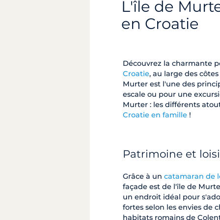
L'île de Murt
en Croatie
Découvrez la charmante pe
Croatie
, au large des côtes
Murter est l'une des princi
escale ou pour une excursion
Murter : les différents atou
Croatie en famille
!
Patrimoine et loisi
Grâce à un
catamaran de l
façade est de l'île de Murte
un endroit idéal pour s'ad
fortes selon les envies de c
habitats romains de Colent