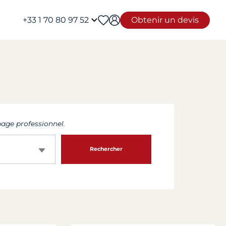
+33 1 70 80 97 52
Obtenir un devis
age professionnel.
Rechercher